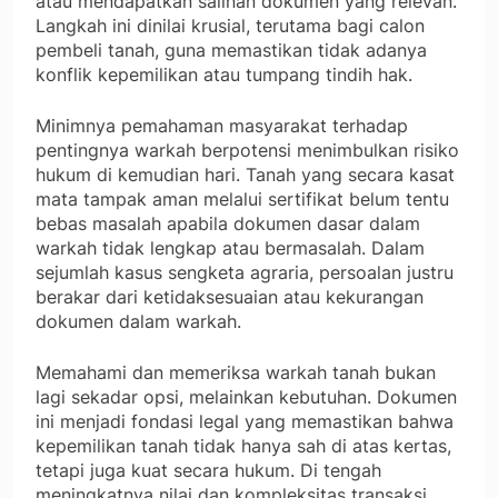
atau mendapatkan salinan dokumen yang relevan.
Langkah ini dinilai krusial, terutama bagi calon
pembeli tanah, guna memastikan tidak adanya
konflik kepemilikan atau tumpang tindih hak.
Minimnya pemahaman masyarakat terhadap
pentingnya warkah berpotensi menimbulkan risiko
hukum di kemudian hari. Tanah yang secara kasat
mata tampak aman melalui sertifikat belum tentu
bebas masalah apabila dokumen dasar dalam
warkah tidak lengkap atau bermasalah. Dalam
sejumlah kasus sengketa agraria, persoalan justru
berakar dari ketidaksesuaian atau kekurangan
dokumen dalam warkah.
Memahami dan memeriksa warkah tanah bukan
lagi sekadar opsi, melainkan kebutuhan. Dokumen
ini menjadi fondasi legal yang memastikan bahwa
kepemilikan tanah tidak hanya sah di atas kertas,
tetapi juga kuat secara hukum. Di tengah
meningkatnya nilai dan kompleksitas transaksi