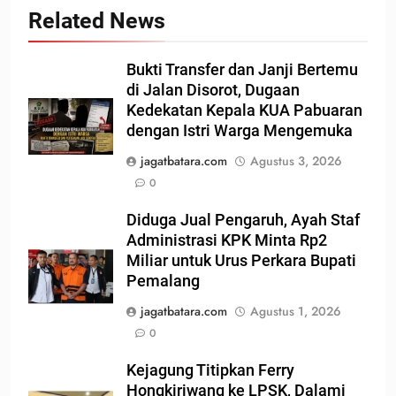
Related News
Bukti Transfer dan Janji Bertemu
di Jalan Disorot, Dugaan
Kedekatan Kepala KUA Pabuaran
dengan Istri Warga Mengemuka
jagatbatara.com
Agustus 3, 2026
0
Diduga Jual Pengaruh, Ayah Staf
Administrasi KPK Minta Rp2
Miliar untuk Urus Perkara Bupati
Pemalang
jagatbatara.com
Agustus 1, 2026
0
Kejagung Titipkan Ferry
Hongkiriwang ke LPSK, Dalami