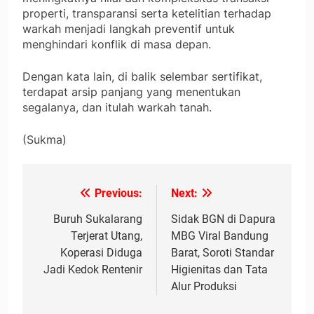
properti, transparansi serta ketelitian terhadap
warkah menjadi langkah preventif untuk
menghindari konflik di masa depan.
Dengan kata lain, di balik selembar sertifikat,
terdapat arsip panjang yang menentukan
segalanya, dan itulah warkah tanah.
(Sukma)
Previous:
Next:
Navigasi
pos
Buruh Sukalarang
Sidak BGN di Dapura
Terjerat Utang,
MBG Viral Bandung
Koperasi Diduga
Barat, Soroti Standar
Jadi Kedok Rentenir
Higienitas dan Tata
Alur Produksi