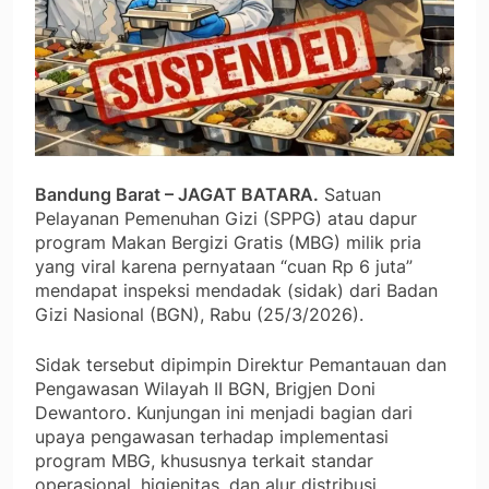
Bandung Barat – JAGAT BATARA.
Satuan
Pelayanan Pemenuhan Gizi (SPPG) atau dapur
program Makan Bergizi Gratis (MBG) milik pria
yang viral karena pernyataan “cuan Rp 6 juta”
mendapat inspeksi mendadak (sidak) dari Badan
Gizi Nasional (BGN), Rabu (25/3/2026).
Sidak tersebut dipimpin Direktur Pemantauan dan
Pengawasan Wilayah II BGN, Brigjen Doni
Dewantoro. Kunjungan ini menjadi bagian dari
upaya pengawasan terhadap implementasi
program MBG, khususnya terkait standar
operasional, higienitas, dan alur distribusi