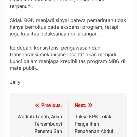
terpenuhi.
Sidak BGN menjadi sinyal bahwa pemerintah tidak
hanya berfokus pada ekspansi program, tetapi
juga kualitas pelaksanaan di lapangan.
Ke depan, konsistensi pengawasan dan
transparansi mekanisme insentif akan menjadi
kunci dalam menjaga kredibilitas program MBG di
mata publik.
Jelly
Previous:
Next:
Navigasi
pos
Warkah Tanah, Arsip
Jaksa KPK Tolak
Tersembunyi
Pengalihan
Penentu Sah
Penahanan Abdul