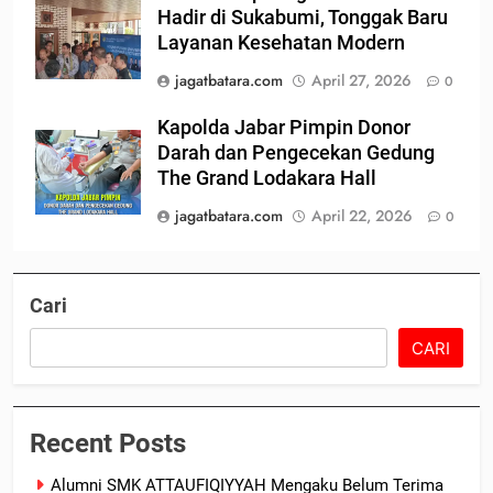
Hadir di Sukabumi, Tonggak Baru
Layanan Kesehatan Modern
jagatbatara.com
April 27, 2026
0
Kapolda Jabar Pimpin Donor
Darah dan Pengecekan Gedung
The Grand Lodakara Hall
jagatbatara.com
April 22, 2026
0
Cari
CARI
Recent Posts
Alumni SMK ATTAUFIQIYYAH Mengaku Belum Terima