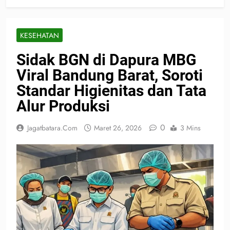
KESEHATAN
Sidak BGN di Dapura MBG
Viral Bandung Barat, Soroti
Standar Higienitas dan Tata
Alur Produksi
0
Jagatbatara.com
Maret 26, 2026
3 Mins