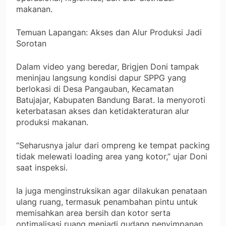
makanan.
Temuan Lapangan: Akses dan Alur Produksi Jadi
Sorotan
Dalam video yang beredar, Brigjen Doni tampak
meninjau langsung kondisi dapur SPPG yang
berlokasi di Desa Pangauban, Kecamatan
Batujajar, Kabupaten Bandung Barat. Ia menyoroti
keterbatasan akses dan ketidakteraturan alur
produksi makanan.
“Seharusnya jalur dari ompreng ke tempat packing
tidak melewati loading area yang kotor,” ujar Doni
saat inspeksi.
Ia juga menginstruksikan agar dilakukan penataan
ulang ruang, termasuk penambahan pintu untuk
memisahkan area bersih dan kotor serta
optimalisasi ruang menjadi gudang penyimpanan.