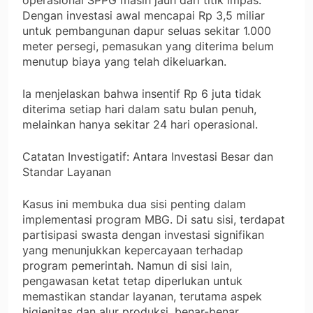
operasional SPPG masih jauh dari titik impas.
Dengan investasi awal mencapai Rp 3,5 miliar
untuk pembangunan dapur seluas sekitar 1.000
meter persegi, pemasukan yang diterima belum
menutup biaya yang telah dikeluarkan.
Ia menjelaskan bahwa insentif Rp 6 juta tidak
diterima setiap hari dalam satu bulan penuh,
melainkan hanya sekitar 24 hari operasional.
Catatan Investigatif: Antara Investasi Besar dan
Standar Layanan
Kasus ini membuka dua sisi penting dalam
implementasi program MBG. Di satu sisi, terdapat
partisipasi swasta dengan investasi signifikan
yang menunjukkan kepercayaan terhadap
program pemerintah. Namun di sisi lain,
pengawasan ketat tetap diperlukan untuk
memastikan standar layanan, terutama aspek
higienitas dan alur produksi, benar-benar