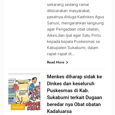
sekarang sedang ramai
dibicarakan masyarakat,
pasalnya diduga Kadinkes Agus
Sanusi, mengarahkan langsung
agar Pengadaan obat obatan,
Alkes,dan Ipal agar Satu Pintu
kepada kepala Puskesmas se
Kabupaten Sukabumi, dalam
rapat-rapat di…
Read More
Menkes diharap sidak ke
Dinkes dan keseluruh
Puskesmas di Kab.
Sukabumi terkait Dugaan
beredar nya Obat obatan
HUKUM
Kadaluarsa