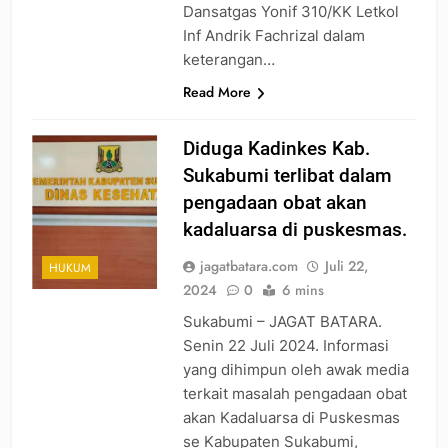
Dansatgas Yonif 310/KK Letkol
Inf Andrik Fachrizal dalam
keterangan…
Read More
Diduga Kadinkes Kab.
Sukabumi terlibat dalam
pengadaan obat akan
kadaluarsa di puskesmas.
jagatbatara.com
Juli 22,
HUKUM
2024
0
6 mins
Sukabumi – JAGAT BATARA.
Senin 22 Juli 2024. Informasi
yang dihimpun oleh awak media
terkait masalah pengadaan obat
akan Kadaluarsa di Puskesmas
se Kabupaten Sukabumi,