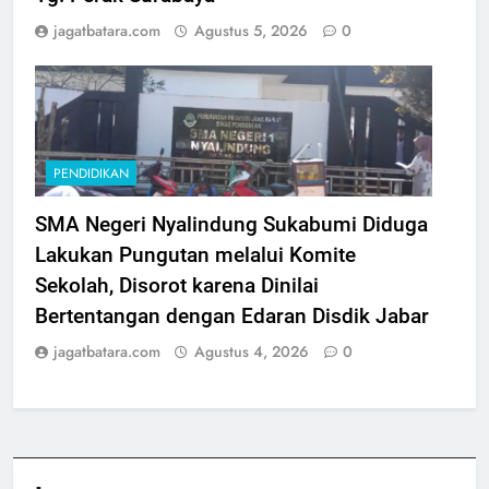
jagatbatara.com
Agustus 5, 2026
0
PENDIDIKAN
SMA Negeri Nyalindung Sukabumi Diduga
Lakukan Pungutan melalui Komite
Sekolah, Disorot karena Dinilai
Bertentangan dengan Edaran Disdik Jabar
jagatbatara.com
Agustus 4, 2026
0