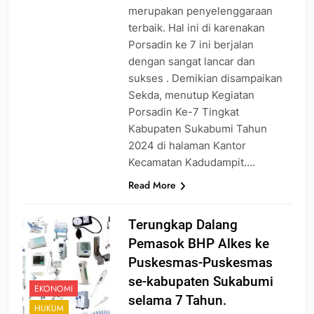
merupakan penyelenggaraan
terbaik. Hal ini di karenakan
Porsadin ke 7 ini berjalan
dengan sangat lancar dan
sukses . Demikian disampaikan
Sekda, menutup Kegiatan
Porsadin Ke-7 Tingkat
Kabupaten Sukabumi Tahun
2024 di halaman Kantor
Kecamatan Kadudampit….
Read More
Terungkap Dalang
Pemasok BHP Alkes ke
Puskesmas-Puskesmas
se-kabupaten Sukabumi
EKONOMI
selama 7 Tahun.
HUKUM