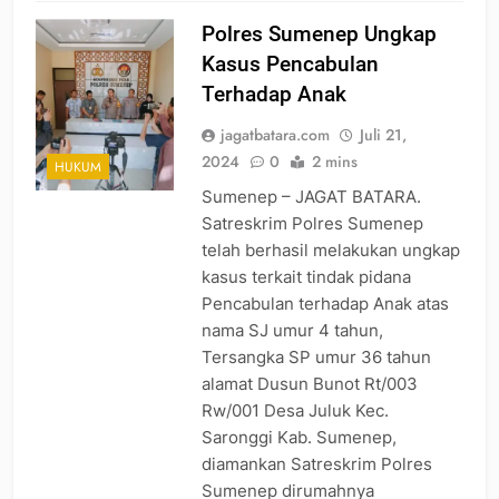
Polres Sumenep Ungkap
Kasus Pencabulan
Terhadap Anak
jagatbatara.com
Juli 21,
2024
0
2 mins
HUKUM
Sumenep – JAGAT BATARA.
Satreskrim Polres Sumenep
telah berhasil melakukan ungkap
kasus terkait tindak pidana
Pencabulan terhadap Anak atas
nama SJ umur 4 tahun,
Tersangka SP umur 36 tahun
alamat Dusun Bunot Rt/003
Rw/001 Desa Juluk Kec.
Saronggi Kab. Sumenep,
diamankan Satreskrim Polres
Sumenep dirumahnya