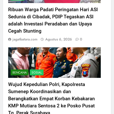
Ribuan Warga Padati Peringatan Hari ASI
Sedunia di Cibadak, PDIP Tegaskan ASI
adalah Investasi Peradaban dan Upaya
Cegah Stunting
jagatbatara.com
Agustus 6, 2026
0
BENCANA
SOSIAL
Wujud Kepedulian Polri, Kapolresta
Sumenep Koordinasikan dan
Berangkatkan Empat Korban Kebakaran
KMP Mutiara Sentosa 2 ke Posko Pusat
Tg. Perak Surabaya