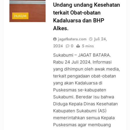
Undang undang Kesehatan
terkait Obat-obatan
HUKUM
Kadaluarsa dan BHP
Alkes.
jagatbatara.com
Juli 24,
2024
0
5 mins
Sukabumi – JAGAT BATARA.
Rabu 24 Juli 2024. Informasi
yang dihimpun oleh awak media,
terkait pengadaan obat-obatan
yang akan Kadaluarsa di
Puskesmas se-kabupaten
Sukabumi. Beredar isu bahwa
Diduga Kepala Dinas Kesehatan
Kabupaten Sukabumi (AS)
memerintahkan semua Kepala
Puskesmas agar membuang