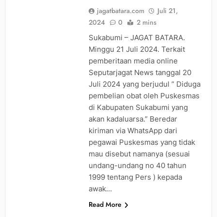
jagatbatara.com
Juli 21,
2024
0
2 mins
Sukabumi – JAGAT BATARA.
Minggu 21 Juli 2024. Terkait
pemberitaan media online
Seputarjagat News tanggal 20
Juli 2024 yang berjudul ” Diduga
pembelian obat oleh Puskesmas
di Kabupaten Sukabumi yang
akan kadaluarsa.” Beredar
kiriman via WhatsApp dari
pegawai Puskesmas yang tidak
mau disebut namanya (sesuai
undang-undang no 40 tahun
1999 tentang Pers ) kepada
awak…
Read More