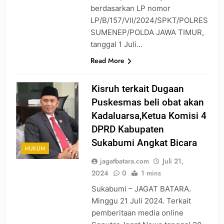
berdasarkan LP nomor
LP/B/157/VII/2024/SPKT/POLRES
SUMENEP/POLDA JAWA TIMUR,
tanggal 1 Juli…
Read More
Kisruh terkait Dugaan
Puskesmas beli obat akan
Kadaluarsa,Ketua Komisi 4
DPRD Kabupaten
Sukabumi Angkat Bicara
HUKUM
jagatbatara.com
Juli 21,
2024
0
1 mins
Sukabumi – JAGAT BATARA.
Minggu 21 Juli 2024. Terkait
pemberitaan media online