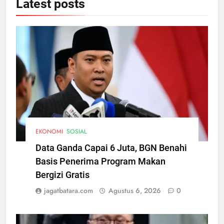
Latest
posts
EKONOMI
SOSIAL
Data Ganda Capai 6 Juta, BGN Benahi
Basis Penerima Program Makan
Bergizi Gratis
jagatbatara.com
Agustus 6, 2026
0