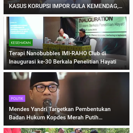
KASUS KORUPSI IMPOR GULA KEMENDAG,
KERUGIAN NEGARA CAPAI RP578 MILIAR
KESEHATAN
Terapi Nanobubbles IMI-RAHO Club di
Inaugurasi ke-30 Berkala Penelitian Hayati
POLITIK
Mendes Yandri Targetkan Pembentukan
Badan Hukum Kopdes Merah Putih
Rampung 12 Juli 2025