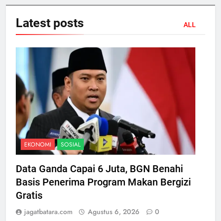
Latest
posts
ALL
EKONOMI
SOSIAL
Data Ganda Capai 6 Juta, BGN Benahi
Basis Penerima Program Makan Bergizi
Gratis
jagatbatara.com
Agustus 6, 2026
0