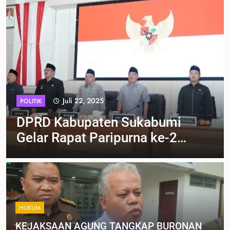
Juli 22, 2025
POLITIK
DPRD Kabupaten Sukabumi
Gelar Rapat Paripurna ke-26
Bahas RPJMD 2025-2029
dan Perubahan KUA-PPAS
HUKUM
KEJAKSAAN AGUNG TANGKAP BURONAN