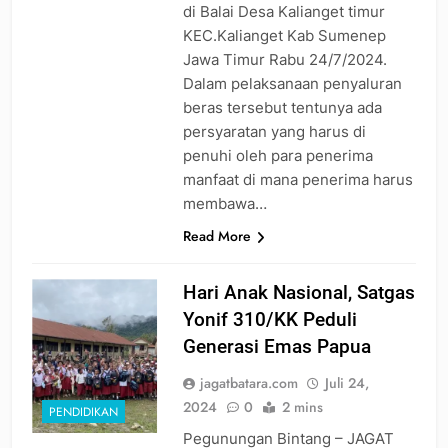
di Balai Desa Kalianget timur
KEC.Kalianget Kab Sumenep
Jawa Timur Rabu 24/7/2024.
Dalam pelaksanaan penyaluran
beras tersebut tentunya ada
persyaratan yang harus di
penuhi oleh para penerima
manfaat di mana penerima harus
membawa…
Read More
Hari Anak Nasional, Satgas
Yonif 310/KK Peduli
Generasi Emas Papua
jagatbatara.com
Juli 24,
2024
0
2 mins
PENDIDIKAN
Pegunungan Bintang – JAGAT