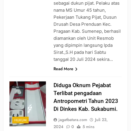
sebagai dukun pijat. Pelaku atas
nama MS Umur 45 tahun,
Pekerjaan Tukang Pijat, Dusun
Drusah Desa Prenduan Kec.
Pragaan Kab. Sumenep, berhasil
diamankan oleh Unit Resmob
yang dipimpin langsung Ipda
Sirat.,S.H pada hari Sabtu
tanggal 20 Juli 2024 sekira…
Read More
Diduga Oknum Pejabat
Terlibat pengadaan
Antropometri Tahun 2023
Di Dinkes Kab. Sukabumi.
jagatbatara.com
Juli 23,
HUKUM
2024
0
5 mins