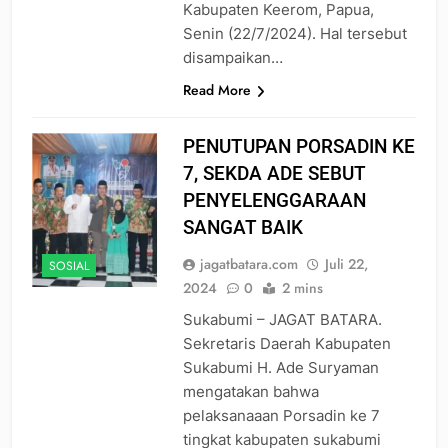
Kabupaten Keerom, Papua,
Senin (22/7/2024). Hal tersebut
disampaikan…
Read More
PENUTUPAN PORSADIN KE
7, SEKDA ADE SEBUT
PENYELENGGARAAN
SANGAT BAIK
jagatbatara.com
Juli 22,
SOSIAL
2024
0
2 mins
Sukabumi – JAGAT BATARA.
Sekretaris Daerah Kabupaten
Sukabumi H. Ade Suryaman
mengatakan bahwa
pelaksanaaan Porsadin ke 7
tingkat kabupaten sukabumi