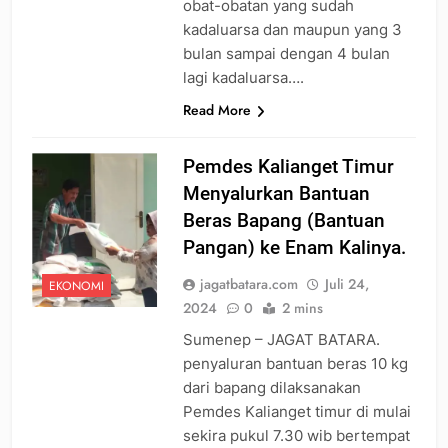
obat-obatan yang sudah
kadaluarsa dan maupun yang 3
bulan sampai dengan 4 bulan
lagi kadaluarsa….
Read More
Pemdes Kalianget Timur
Menyalurkan Bantuan
Beras Bapang (Bantuan
Pangan) ke Enam Kalinya.
jagatbatara.com
Juli 24,
EKONOMI
2024
0
2 mins
Sumenep – JAGAT BATARA.
penyaluran bantuan beras 10 kg
dari bapang dilaksanakan
Pemdes Kalianget timur di mulai
sekira pukul 7.30 wib bertempat