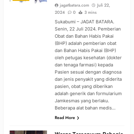
jagatbatara.com
Juli 22,
2024
0
3 mins
Sukabumi – JAGAT BATARA.
Senin, 22 Juli 2024. Pemberian
Obat dan Bahan Habis Pakai
(BHP) adalah pemberian obat
dan Bahan Habis Pakai (BHP)
oleh petugas kesehatan (dokter
dan tenaga farmasi) kepada
Pasien sesuai dengan diagnosa
dan jenis penyakit yang diderita
pasien, obat yang diberikan
adalah generik dan formularium
Jamkesmas yang berlaku.
Beberapa alat bahan medis…
Read More