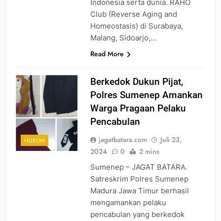
Indonesia serta dunia. RAHO
Club (Reverse Aging and
Homeostasis) di Surabaya,
Malang, Sidoarjo,…
Read More
Berkedok Dukun Pijat,
Polres Sumenep Amankan
Warga Pragaan Pelaku
Pencabulan
jagatbatara.com
Juli 23,
HUKUM
2024
0
2 mins
Sumenep – JAGAT BATARA.
Satreskrim Polres Sumenep
Madura Jawa Timur berhasil
mengamankan pelaku
pencabulan yang berkedok