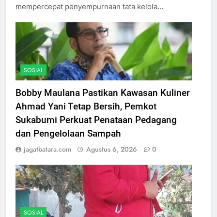
mempercepat penyempurnaan tata kelola…
SOSIAL
Bobby Maulana Pastikan Kawasan Kuliner
Ahmad Yani Tetap Bersih, Pemkot
Sukabumi Perkuat Penataan Pedagang
dan Pengelolaan Sampah
jagatbatara.com
Agustus 6, 2026
0
SOSIAL