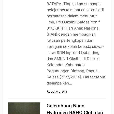
BATARA. Tingkatkan semangat
belajar serta minat anak-anak di
perbatasan dalam menuntut
ilmu, Pos Oksibil Satgas Yonif
310/KK isi Hari Anak Nasional
(HAN) dengan membagikan
ratusan perlengkapan dan
seragam sekolah kepada siswa-
siswi SDN Inpres 1 Dabolding
dan SMKN 1 Oksibil di Distrik
Kalomdol, Kabupaten
Pegunungan Bintang, Papua,
Selasa (23/7/2024). Hal tersebut
disampaikan…
Read More
Gelembung Nano
Hydrogen RAHO Club dan