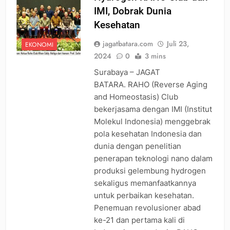
IMI, Dobrak Dunia
Kesehatan
jagatbatara.com
Juli 23,
EKONOMI
2024
0
3 mins
Surabaya – JAGAT
BATARA. RAHO (Reverse Aging
and Homeostasis) Club
bekerjasama dengan IMI (Institut
Molekul Indonesia) menggebrak
pola kesehatan Indonesia dan
dunia dengan penelitian
penerapan teknologi nano dalam
produksi gelembung hydrogen
sekaligus memanfaatkannya
untuk perbaikan kesehatan.
Penemuan revolusioner abad
ke-21 dan pertama kali di