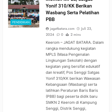
Yonif 310/KK Berikan
Wasbang Serta Pelatihan
PBB
PENDIDIKAN
jagatbatara.com
Juli 23,
2024
0
2 mins
Keerom – JAGAT BATARA. Dalam
rangka mendukung kegiatan
MPLS (Masa Pengenalan
Lingkungan Sekolah) dengan
kegiatan yang bersifat edukatif
dan kreatif, Pos Senggi Satgas
Yonif 310/KK berikan Wawasan
Kebangsaan (Wasbang) serta
latihkan Peraturan Baris Baris
(PBB) bagi peserta didik baru
SMKN 2 Keerom di Kampung
Senggi, Distrik Senggi,