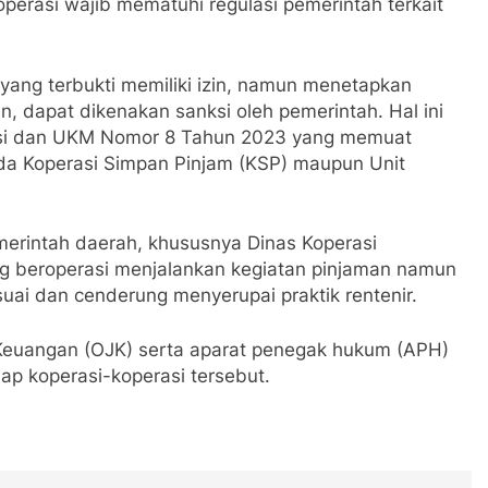
operasi wajib mematuhi regulasi pemerintah terkait
ang terbukti memiliki izin, namun menetapkan
n, dapat dikenakan sanksi oleh pemerintah. Hal ini
rasi dan UKM Nomor 8 Tahun 2023 yang memuat
a Koperasi Simpan Pinjam (KSP) maupun Unit
rintah daerah, khususnya Dinas Koperasi
g beroperasi menjalankan kegiatan pinjaman namun
uai dan cenderung menyerupai praktik rentenir.
 Keuangan (OJK) serta aparat penegak hukum (APH)
p koperasi-koperasi tersebut.