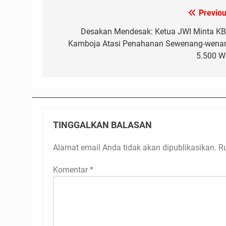
Previou
Navigasi
pos
Desakan Mendesak: Ketua JWI Minta KB
Kamboja Atasi Penahanan Sewenang-wena
5.500 W
TINGGALKAN BALASAN
Alamat email Anda tidak akan dipublikasikan.
R
Komentar
*