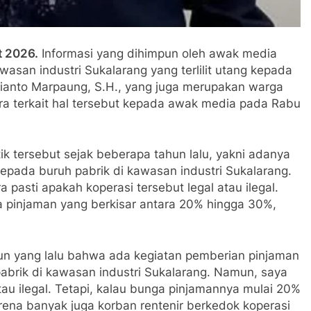
t 2026.
Informasi yang dihimpun oleh awak media
asan industri Sukalarang yang terlilit utang kepada
 Irianto Marpaung, S.H., yang juga merupakan warga
ra terkait hal tersebut kepada awak media pada Rabu
k tersebut sejak beberapa tahun lalu, yakni adanya
epada buruh pabrik di kawasan industri Sukalarang.
asti apakah koperasi tersebut legal atau ilegal.
ga pinjaman yang berkisar antara 20% hingga 30%,
n yang lalu bahwa ada kegiatan pemberian pinjaman
abrik di kawasan industri Sukalarang. Namun, saya
tau ilegal. Tetapi, kalau bunga pinjamannya mulai 20%
rena banyak juga korban rentenir berkedok koperasi