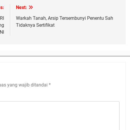
s:
Next:
RI
Warkah Tanah, Arsip Tersembunyi Penentu Sah
ng
Tidaknya Sertifikat
NI
uas yang wajib ditandai
*