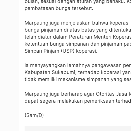
bulan, sesuai dengan aturan yang berlaku. K
pembatasan bunga tersebut.
Marpaung juga menjelaskan bahwa koperasi y
bunga pinjaman di atas batas yang ditentuka
telah diatur dalam Peraturan Menteri Kope
ketentuan bunga simpanan dan pinjaman pad
Simpan Pinjam (USP) koperasi.
Ia menyayangkan lemahnya pengawasan peme
Kabupaten Sukabumi, terhadap koperasi yan
tidak memiliki mekanisme simpanan yang ses
Marpaung juga berharap agar Otoritas Jasa
dapat segera melakukan pemeriksaan terhada
(Sam/D)