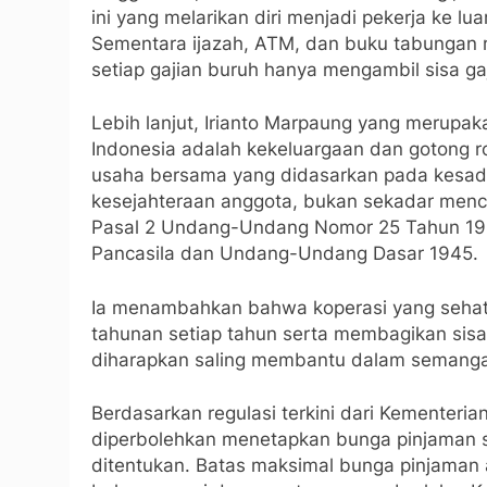
ini yang melarikan diri menjadi pekerja ke l
Sementara ijazah, ATM, dan buku tabungan m
setiap gajian buruh hanya mengambil sisa gaji
Lebih lanjut, Irianto Marpaung yang merupa
Indonesia adalah kekeluargaan dan gotong 
usaha bersama yang didasarkan pada kesadar
kesejahteraan anggota, bukan sekadar menca
Pasal 2 Undang-Undang Nomor 25 Tahun 199
Pancasila dan Undang-Undang Dasar 1945.
Ia menambahkan bahwa koperasi yang sehat
tahunan setiap tahun serta membagikan sisa 
diharapkan saling membantu dalam semanga
Berdasarkan regulasi terkini dari Kementeri
diperbolehkan menetapkan bunga pinjaman s
ditentukan. Batas maksimal bunga pinjaman 