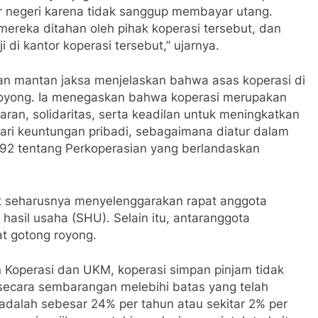
uar negeri karena tidak sanggup membayar utang.
ereka ditahan oleh pihak koperasi tersebut, dan
 di kantor koperasi tersebut,” ujarnya.
kan mantan jaksa menjelaskan bahwa asas koperasi di
royong. Ia menegaskan bahwa koperasi merupakan
an, solidaritas, serta keadilan untuk meningkatkan
ri keuntungan pribadi, sebagaimana diatur dalam
2 tentang Perkoperasian yang berlandaskan
 seharusnya menyelenggarakan rapat anggota
hasil usaha (SHU). Selain itu, antaranggota
t gotong royong.
an Koperasi dan UKM, koperasi simpan pinjam tidak
ecara sembarangan melebihi batas yang telah
adalah sebesar 24% per tahun atau sekitar 2% per