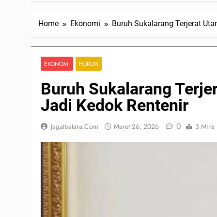
Home
Ekonomi
Buruh Sukalarang Terjerat Uta
EKONOMI
HUKUM
Buruh Sukalarang Terjer
Jadi Kedok Rentenir
0
Jagatbatara.com
Maret 26, 2026
3 Mins