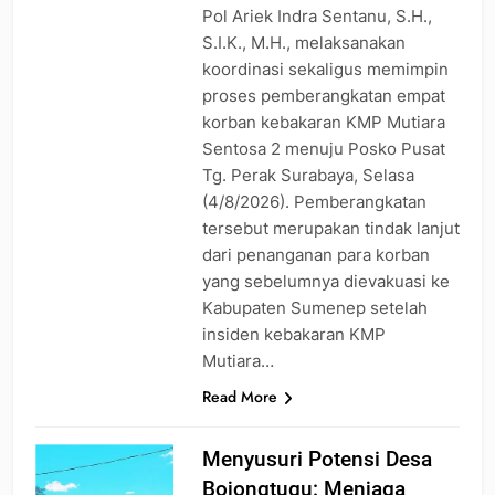
Pol Ariek Indra Sentanu, S.H.,
S.I.K., M.H., melaksanakan
koordinasi sekaligus memimpin
proses pemberangkatan empat
korban kebakaran KMP Mutiara
Sentosa 2 menuju Posko Pusat
Tg. Perak Surabaya, Selasa
(4/8/2026). Pemberangkatan
tersebut merupakan tindak lanjut
dari penanganan para korban
yang sebelumnya dievakuasi ke
Kabupaten Sumenep setelah
insiden kebakaran KMP
Mutiara…
Read More
Menyusuri Potensi Desa
Bojongtugu: Menjaga