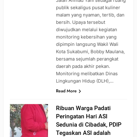
Jalan Ahmad Yani sebagai ruang
publik sekaligus pusat kuliner
malam yang nyaman, tertib, dan
bersih. Upaya tersebut
diwujudkan melalui kegiatan
monitoring kebersihan yang
dipimpin langsung Wakil Wali
Kota Sukabumi, Bobby Maulana,
bersama sejumlah perangkat
daerah pada akhir pekan.
Monitoring melibatkan Dinas
Lingkungan Hidup (DLH),…
Read More
Ribuan Warga Padati
Peringatan Hari ASI
Sedunia di Cibadak, PDIP
Tegaskan ASI adalah