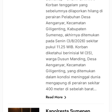
Korban tenggelam yang
sebelumnya dilaporkan hilang di
perairan Pelabuhan Desa
Aenganyar, Kecamatan
Giligenting, Kabupaten
Sumenep, akhirnya ditemukan
pada Senin (3/8/2026) sekitar
pukul 11.25 WIB. Korban
diketahui berinisial M (35),
warga Dusun Manding, Desa
Aenganyar, Kecamatan
Giligenting, yang ditemukan
dalam kondisi meninggal dunia
mengapung di perairan sekitar
400 meter di sebelah barat…
Read More
Kapolresta Sumenep