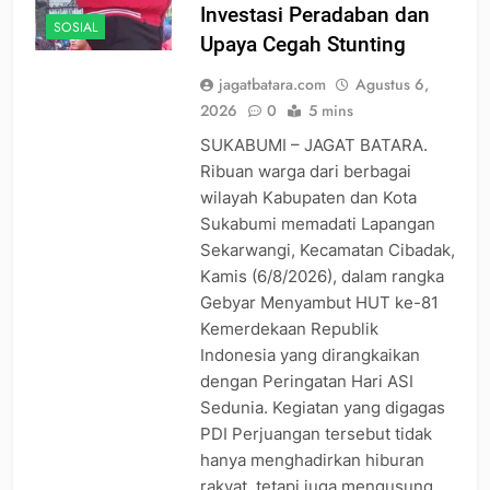
Investasi Peradaban dan
SOSIAL
Upaya Cegah Stunting
jagatbatara.com
Agustus 6,
2026
0
5 mins
SUKABUMI – JAGAT BATARA.
Ribuan warga dari berbagai
wilayah Kabupaten dan Kota
Sukabumi memadati Lapangan
Sekarwangi, Kecamatan Cibadak,
Kamis (6/8/2026), dalam rangka
Gebyar Menyambut HUT ke-81
Kemerdekaan Republik
Indonesia yang dirangkaikan
dengan Peringatan Hari ASI
Sedunia. Kegiatan yang digagas
PDI Perjuangan tersebut tidak
hanya menghadirkan hiburan
rakyat, tetapi juga mengusung