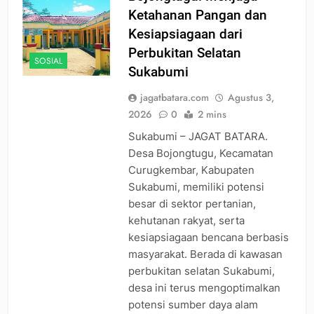
Ketahanan Pangan dan
Kesiapsiagaan dari
Perbukitan Selatan
SOSIAL
Sukabumi
jagatbatara.com
Agustus 3,
2026
0
2 mins
Sukabumi – JAGAT BATARA.
Desa Bojongtugu, Kecamatan
Curugkembar, Kabupaten
Sukabumi, memiliki potensi
besar di sektor pertanian,
kehutanan rakyat, serta
kesiapsiagaan bencana berbasis
masyarakat. Berada di kawasan
perbukitan selatan Sukabumi,
desa ini terus mengoptimalkan
potensi sumber daya alam