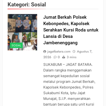
Kategori:
Sosial
Jumat Berkah Polsek
Kebonpedes, Kapolsek
Serahkan Kursi Roda untuk
Lansia di Desa
Jambenenggang
SOSIAL
jagatbatara.com
Agustus 7,
2026
0
3 mins
SUKABUMI – JAGAT BATARA.
Dalam rangka menggemakan
semangat kepedulian sosial
melalui program Jumat Berkah,
Kapolsek Kebonpedes, Polres
Sukabumi Kota, Iptu Jajat
Munajat, S.I.P. menyerahkan
bantuan berupa satu unit kursi