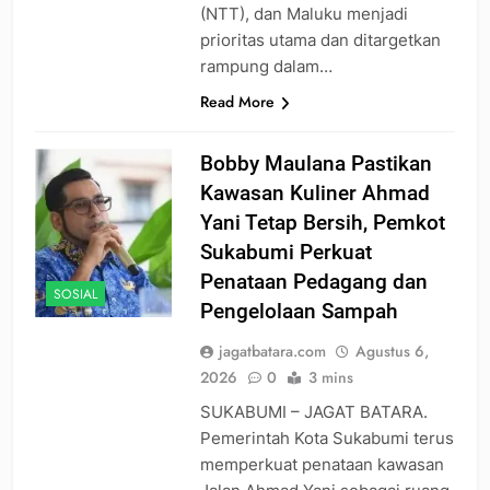
(NTT), dan Maluku menjadi
prioritas utama dan ditargetkan
rampung dalam…
Read More
Bobby Maulana Pastikan
Kawasan Kuliner Ahmad
Yani Tetap Bersih, Pemkot
Sukabumi Perkuat
Penataan Pedagang dan
SOSIAL
Pengelolaan Sampah
jagatbatara.com
Agustus 6,
2026
0
3 mins
SUKABUMI – JAGAT BATARA.
Pemerintah Kota Sukabumi terus
memperkuat penataan kawasan