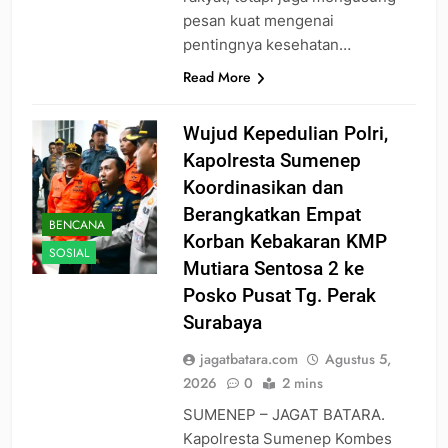
pesan kuat mengenai
pentingnya kesehatan…
Read More
Wujud Kepedulian Polri,
Kapolresta Sumenep
Koordinasikan dan
Berangkatkan Empat
BENCANA
Korban Kebakaran KMP
SOSIAL
Mutiara Sentosa 2 ke
Posko Pusat Tg. Perak
Surabaya
jagatbatara.com
Agustus 5,
2026
0
2 mins
SUMENEP – JAGAT BATARA.
Kapolresta Sumenep Kombes