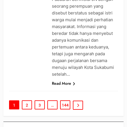
seorang perempuan yang
disebut berstatus sebagai istri
warga mulai menjadi perhatian
masyarakat. Informasi yang
beredar tidak hanya menyebut
adanya komunikasi dan
pertemuan antara keduanya,
tetapi juga mengarah pada
dugaan perjalanan bersama
menuju wilayah Kota Sukabumi
setelah…
Read More
1
2
3
…
144