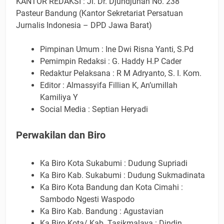
KANTOR REDAKSI : Jl. Dr. Djundjunan No. 238
Pasteur Bandung (Kantor Sekretariat Persatuan
Jurnalis Indonesia – DPD Jawa Barat)
Pimpinan Umum : Ine Dwi Risna Yanti, S.Pd
Pemimpin Redaksi : G. Haddy H.P Cader
Redaktur Pelaksana : R M Adryanto, S. I. Kom.
Editor : Almassyifa Fillian K, An’umillah
Kamiliya Y
Social Media : Septian Heryadi
Perwakilan dan Biro
Ka Biro Kota Sukabumi : Dudung Supriadi
Ka Biro Kab. Sukabumi : Dudung Sukmadinata
Ka Biro Kota Bandung dan Kota Cimahi :
Sambodo Ngesti Waspodo
Ka Biro Kab. Bandung : Agustavian
Ka Biro Kota/ Kab. Tasikmalaya : Dindin