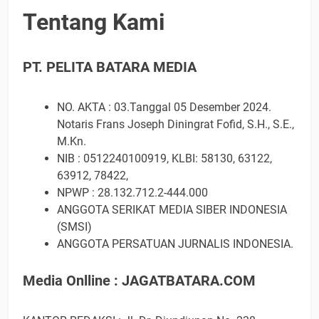
Tentang Kami
PT. PELITA BATARA MEDIA
NO. AKTA : 03.Tanggal 05 Desember 2024.
Notaris Frans Joseph Diningrat Fofid, S.H., S.E.,
M.Kn.
NIB : 0512240100919, KLBI: 58130, 63122,
63912, 78422,
NPWP : 28.132.712.2-444.000
ANGGOTA SERIKAT MEDIA SIBER INDONESIA
(SMSI)
ANGGOTA PERSATUAN JURNALIS INDONESIA.
Media Onlline : JAGATBATARA.COM