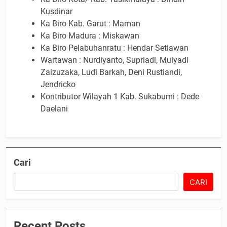
Kusdinar
Ka Biro Kab. Garut : Maman
Ka Biro Madura : Miskawan
Ka Biro Pelabuhanratu : Hendar Setiawan
Wartawan : Nurdiyanto, Supriadi, Mulyadi
Zaizuzaka, Ludi Barkah, Deni Rustiandi,
Jendricko
Kontributor Wilayah 1 Kab. Sukabumi : Dede
Daelani
Cari
CARI
Recent Posts