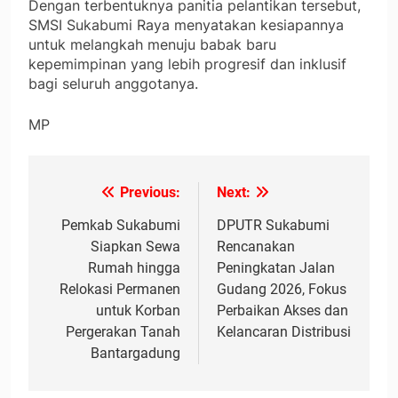
Dengan terbentuknya panitia pelantikan tersebut,
SMSI Sukabumi Raya menyatakan kesiapannya
untuk melangkah menuju babak baru
kepemimpinan yang lebih progresif dan inklusif
bagi seluruh anggotanya.
MP
Previous:
Next:
Navigasi
pos
Pemkab Sukabumi
DPUTR Sukabumi
Siapkan Sewa
Rencanakan
Rumah hingga
Peningkatan Jalan
Relokasi Permanen
Gudang 2026, Fokus
untuk Korban
Perbaikan Akses dan
Pergerakan Tanah
Kelancaran Distribusi
Bantargadung