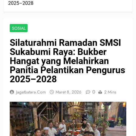
2025–2028
SOSIAL
Silaturahmi Ramadan SMSI
Sukabumi Raya: Bukber
Hangat yang Melahirkan
Panitia Pelantikan Pengurus
2025–2028
0
Jagatbatara.com
Maret 8, 2026
2 Mins