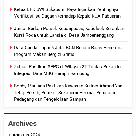
Ketua DPD JWI Sukabumi Raya Ingatkan Pentingnya
Verifikasi Isu Dugaan terhadap Kepala KUA Pabuaran
Jumat Berkah Polsek Kebonpedes, Kapolsek Serahkan
Kursi Roda untuk Lansia di Desa Jambenenggang
Data Ganda Capai 6 Juta, BGN Benahi Basis Penerima
Program Makan Bergizi Gratis
Zulhas Pastikan SPPG di Wilayah 3T Tuntas Pekan Ini,
Integrasi Data MBG Hampir Rampung
Bobby Maulana Pastikan Kawasan Kuliner Ahmad Yani
Tetap Bersih, Pemkot Sukabumi Perkuat Penataan
Pedagang dan Pengelolaan Sampah
Archives
Agustus 2026