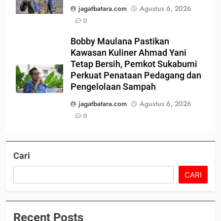
jagatbatara.com
Agustus 6, 2026
0
Bobby Maulana Pastikan
Kawasan Kuliner Ahmad Yani
Tetap Bersih, Pemkot Sukabumi
Perkuat Penataan Pedagang dan
Pengelolaan Sampah
jagatbatara.com
Agustus 6, 2026
0
Cari
CARI
Recent Posts