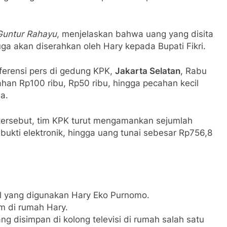
Guntur Rahayu
, menjelaskan bahwa uang yang disita
ga akan diserahkan oleh Hary kepada Bupati Fikri.
ferensi pers di gedung KPK,
Jakarta Selatan
, Rabu
cahan Rp100 ribu, Rp50 ribu, hingga pecahan kecil
a.
 tersebut, tim KPK turut mengamankan sejumlah
bukti elektronik, hingga uang tunai sebesar Rp756,8
l yang digunakan Hary Eko Purnomo.
m di rumah Hary.
g disimpan di kolong televisi di rumah salah satu