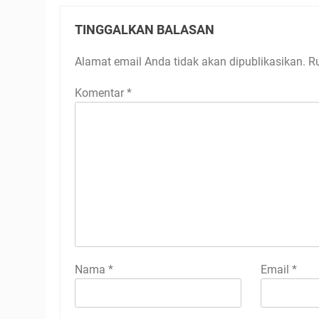
TINGGALKAN BALASAN
Alamat email Anda tidak akan dipublikasikan.
R
Komentar
*
Nama
*
Email
*