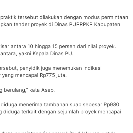
raktik tersebut dilakukan dengan modus permintaan
ngkan tender proyek di Dinas PUPRPKP Kabupaten
ar antara 10 hingga 15 persen dari nilai proyek.
antara, yakni Kepala Dinas PU.
ersebut, penyidik juga menemukan indikasi
ry yang mencapai Rp775 juta.
g berulang,” kata Asep.
uga diduga menerima tambahan suap sebesar Rp980
ng diduga terkait dengan sejumlah proyek mencapai