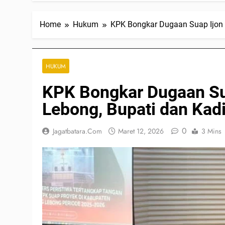
Home
Hukum
KPK Bongkar Dugaan Suap Ijon P
HUKUM
KPK Bongkar Dugaan Sua
Lebong, Bupati dan Kad
0
Jagatbatara.com
Maret 12, 2026
3 Mins