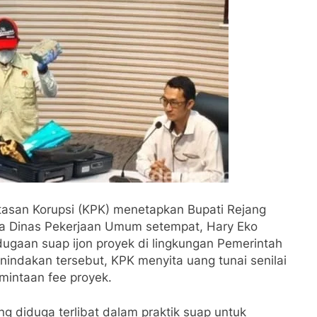
tasan Korupsi (KPK) menetapkan Bupati Rejang
a Dinas Pekerjaan Umum setempat, Hary Eko
ugaan suap ijon proyek di lingkungan Pemerintah
indakan tersebut, KPK menyita uang tunai senilai
rmintaan fee proyek.
ang diduga terlibat dalam praktik suap untuk