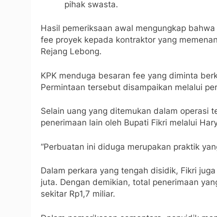
pihak swasta.
Hasil pemeriksaan awal mengungkap bahwa p
fee proyek kepada kontraktor yang memena
Rejang Lebong.
KPK menduga besaran fee yang diminta berkis
Permintaan tersebut disampaikan melalui per
Selain uang yang ditemukan dalam operasi t
penerimaan lain oleh Bupati Fikri melalui Ha
“Perbuatan ini diduga merupakan praktik yan
Dalam perkara yang tengah disidik, Fikri j
juta. Dengan demikian, total penerimaan ya
sekitar Rp1,7 miliar.