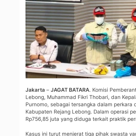
Jakarta
–
JAGAT BATARA
. Komisi Pemberan
Lebong, Muhammad Fikri Thobari, dan Kepal
Purnomo, sebagai tersangka dalam perkara d
Kabupaten Rejang Lebong. Dalam operasi pen
Rp756,85 juta yang diduga terkait praktik pe
Kasus ini turut menjerat tiga pihak swasta y