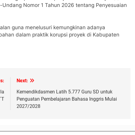
ng-Undang Nomor 1 Tahun 2026 tentang Penyesuaian
jalan guna menelusuri kemungkinan adanya
mbahan dalam praktik korupsi proyek di Kabupaten
s:
Next:
la
Kemendikdasmen Latih 5.777 Guru SD untuk
TT
Penguatan Pembelajaran Bahasa Inggris Mulai
2027/2028