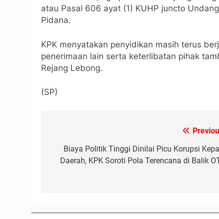
atau Pasal 606 ayat (1) KUHP juncto Unda
Pidana.
KPK menyatakan penyidikan masih terus ber
penerimaan lain serta keterlibatan pihak ta
Rejang Lebong.
(SP)
Previou
Navigasi
pos
Biaya Politik Tinggi Dinilai Picu Korupsi Kepa
Daerah, KPK Soroti Pola Terencana di Balik O