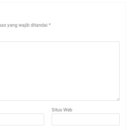
uas yang wajib ditandai
*
Situs Web