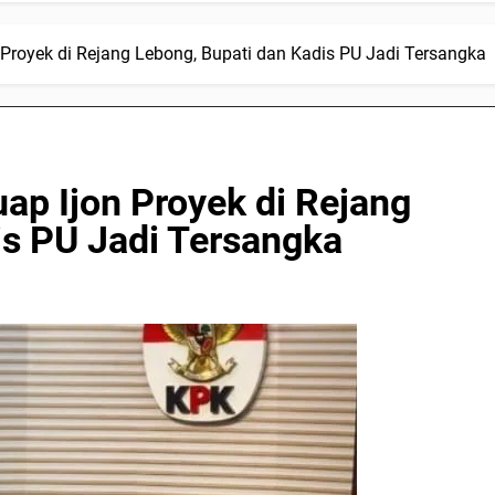
royek di Rejang Lebong, Bupati dan Kadis PU Jadi Tersangka
p Ijon Proyek di Rejang
is PU Jadi Tersangka