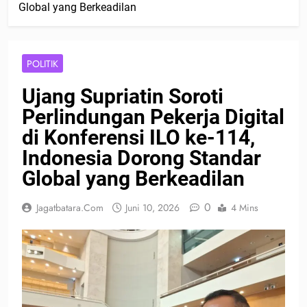
Global yang Berkeadilan
POLITIK
Ujang Supriatin Soroti
Perlindungan Pekerja Digital
di Konferensi ILO ke-114,
Indonesia Dorong Standar
Global yang Berkeadilan
0
Jagatbatara.com
Juni 10, 2026
4 Mins