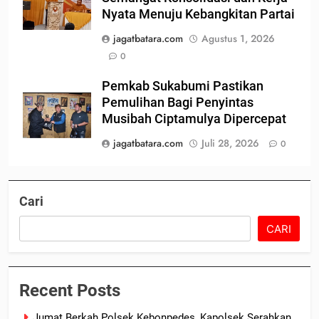
Nyata Menuju Kebangkitan Partai
jagatbatara.com
Agustus 1, 2026
0
Pemkab Sukabumi Pastikan
Pemulihan Bagi Penyintas
Musibah Ciptamulya Dipercepat
jagatbatara.com
Juli 28, 2026
0
Cari
CARI
Recent Posts
Jumat Berkah Polsek Kebonpedes, Kapolsek Serahkan