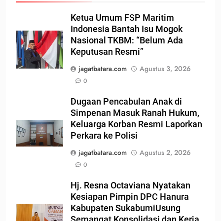
Ketua Umum FSP Maritim
Indonesia Bantah Isu Mogok
Nasional TKBM: “Belum Ada
Keputusan Resmi”
jagatbatara.com
Agustus 3, 2026
0
Dugaan Pencabulan Anak di
Simpenan Masuk Ranah Hukum,
Keluarga Korban Resmi Laporkan
Perkara ke Polisi
jagatbatara.com
Agustus 2, 2026
0
Hj. Resna Octaviana Nyatakan
Kesiapan Pimpin DPC Hanura
Kabupaten SukabumiUsung
Semangat Konsolidasi dan Kerja