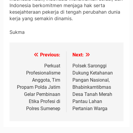
Indonesia berkomitmen menjaga hak serta
kesejahteraan pekerja di tengah perubahan dunia
kerja yang semakin dinamis.
Sukma
Previous:
Next:
Navigasi
pos
Perkuat
Polsek Saronggi
Profesionalisme
Dukung Ketahanan
Anggota, Tim
Pangan Nasional,
Propam Polda Jatim
Bhabinkamtibmas
Gelar Pembinaan
Desa Tanah Merah
Etika Profesi di
Pantau Lahan
Polres Sumenep
Pertanian Warga