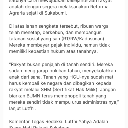
satunya cara mewujudkan kesejahteraan rakyat
adalah dengan segera melaksanakan Reforma
Agraria sejati di Sukabumi.
​Di atas lahan sengketa tersebut, ribuan warga
telah menetap, berkebun, dan membangun
tatanan sosial yang sah (RT/RW/Kadusunan).
Mereka membayar pajak individu, namun tidak
memiliki kepastian hukum atas tanahnya.
​”Rakyat bukan penjajah di tanah sendiri. Mereka
sudah menggarap puluhan tahun, menyekolahkan
anak dari sana. Tanah yang HGU-nya sudah mati
harus kembali ke negara dan dibagikan kepada
rakyat melalui SHM (Sertifikat Hak Milik). Jangan
biarkan BUMN terus memonopoli tanah yang
mereka sendiri tidak mampu urus administrasinya,”
lanjut Lutfhi.
​Komentar Tegas Redaksi: Lutfhi Yahya Adalah
Suara Hati Rakyat Sukabumi