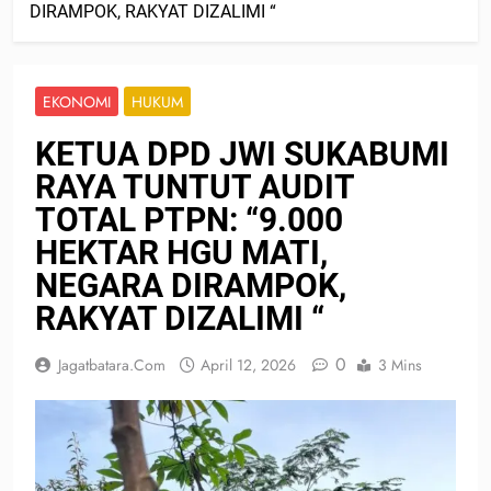
DIRAMPOK, RAKYAT DIZALIMI “
EKONOMI
HUKUM
KETUA DPD JWI SUKABUMI
RAYA TUNTUT AUDIT
TOTAL PTPN: “9.000
HEKTAR HGU MATI,
NEGARA DIRAMPOK,
RAKYAT DIZALIMI “
0
Jagatbatara.com
April 12, 2026
3 Mins