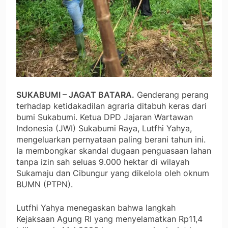
​SUKABUMI – JAGAT BATARA.
Genderang perang
terhadap ketidakadilan agraria ditabuh keras dari
bumi Sukabumi. Ketua DPD Jajaran Wartawan
Indonesia (JWI) Sukabumi Raya, Lutfhi Yahya,
mengeluarkan pernyataan paling berani tahun ini.
Ia membongkar skandal dugaan penguasaan lahan
tanpa izin sah seluas 9.000 hektar di wilayah
Sukamaju dan Cibungur yang dikelola oleh oknum
BUMN (PTPN).
​Lutfhi Yahya menegaskan bahwa langkah
Kejaksaan Agung RI yang menyelamatkan Rp11,4