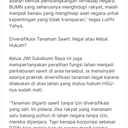
adalah bentuk pembangkangan terhadap negara.
BUMN yang seharusnya menghidupi rakyat, malah
menjadi benalu yang menghisap aset negara untuk
kepentingan yang tidak transparan,” tegas Lutfhi
Yahya.
​Diversifikasi Tanaman Sawit: Ilegal atau Kebal
Hukum?
​Ketua JWI Sukabumi Raya ini juga
mempertanyakan peralihan fungsi lahan menjadi
perkebunan sawit di area tersebut. Ia mensinyalir
adanya praktek diversifikasi tanaman ilegal karena
dilakukan di atas lahan yang status hukum HGU-
nya sudah mati.
​”Tanaman diganti sawit tanpa izin diversifikasi
yang sah. Ini pidana Jika rakyat yang menanam
satu batang pohon di lahan negara tanpa izin,
mereka dipenjara. Tapi kenapa korporasi sebesar
PTPN bisa melakukan ini secara masif selama