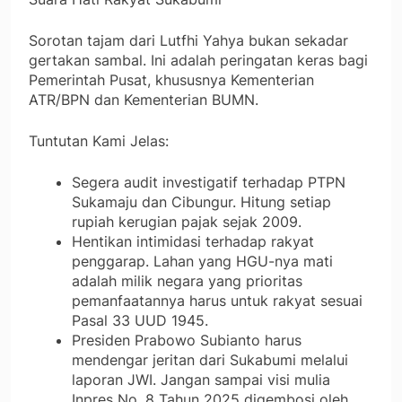
​Sorotan tajam dari Lutfhi Yahya bukan sekadar
gertakan sambal. Ini adalah peringatan keras bagi
Pemerintah Pusat, khususnya Kementerian
ATR/BPN dan Kementerian BUMN.
​Tuntutan Kami Jelas:
​Segera audit investigatif terhadap PTPN
Sukamaju dan Cibungur. Hitung setiap
rupiah kerugian pajak sejak 2009.
​Hentikan intimidasi terhadap rakyat
penggarap. Lahan yang HGU-nya mati
adalah milik negara yang prioritas
pemanfaatannya harus untuk rakyat sesuai
Pasal 33 UUD 1945.
​Presiden Prabowo Subianto harus
mendengar jeritan dari Sukabumi melalui
laporan JWI. Jangan sampai visi mulia
Inpres No. 8 Tahun 2025 digembosi oleh