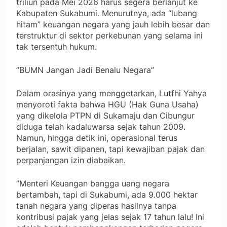
triliun pada Mei 2026 harus segera berlanjut ke
Kabupaten Sukabumi. Menurutnya, ada “lubang
hitam” keuangan negara yang jauh lebih besar dan
terstruktur di sektor perkebunan yang selama ini
tak tersentuh hukum.
​”BUMN Jangan Jadi Benalu Negara”
​Dalam orasinya yang menggetarkan, Lutfhi Yahya
menyoroti fakta bahwa HGU (Hak Guna Usaha)
yang dikelola PTPN di Sukamaju dan Cibungur
diduga telah kadaluwarsa sejak tahun 2009.
Namun, hingga detik ini, operasional terus
berjalan, sawit dipanen, tapi kewajiban pajak dan
perpanjangan izin diabaikan.
​”Menteri Keuangan bangga uang negara
bertambah, tapi di Sukabumi, ada 9.000 hektar
tanah negara yang diperas hasilnya tanpa
kontribusi pajak yang jelas sejak 17 tahun lalu! Ini