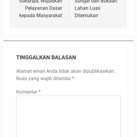
Sukaraja, Wujudkan
Sungai dan Bukaan
Pelayanan Dasar
Lahan Luas
kepada Masyarakat
Ditemukan
TINGGALKAN BALASAN
Alamat email Anda tidak akan dipublikasikan.
Ruas yang wajib ditandai
*
Komentar
*