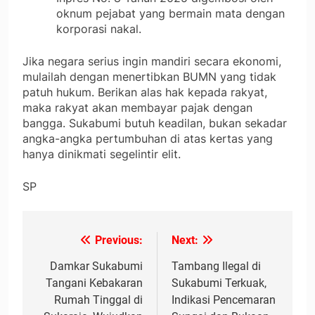
oknum pejabat yang bermain mata dengan
korporasi nakal.
​Jika negara serius ingin mandiri secara ekonomi,
mulailah dengan menertibkan BUMN yang tidak
patuh hukum. Berikan alas hak kepada rakyat,
maka rakyat akan membayar pajak dengan
bangga. Sukabumi butuh keadilan, bukan sekadar
angka-angka pertumbuhan di atas kertas yang
hanya dinikmati segelintir elit.
SP
Previous:
Next:
Navigasi
pos
Damkar Sukabumi
Tambang Ilegal di
Tangani Kebakaran
Sukabumi Terkuak,
Rumah Tinggal di
Indikasi Pencemaran