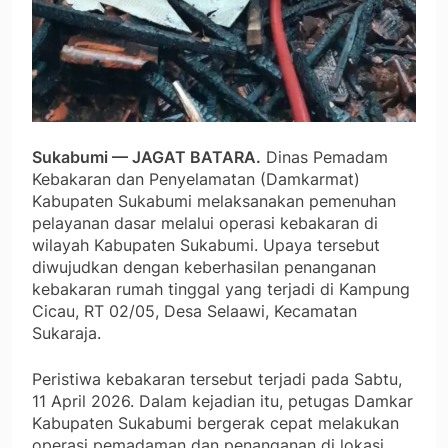
Sukabumi — JAGAT BATARA.
Dinas Pemadam
Kebakaran dan Penyelamatan (Damkarmat)
Kabupaten Sukabumi melaksanakan pemenuhan
pelayanan dasar melalui operasi kebakaran di
wilayah Kabupaten Sukabumi. Upaya tersebut
diwujudkan dengan keberhasilan penanganan
kebakaran rumah tinggal yang terjadi di Kampung
Cicau, RT 02/05, Desa Selaawi, Kecamatan
Sukaraja.
Peristiwa kebakaran tersebut terjadi pada Sabtu,
11 April 2026. Dalam kejadian itu, petugas Damkar
Kabupaten Sukabumi bergerak cepat melakukan
operasi pemadaman dan penanganan di lokasi