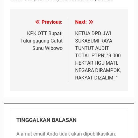
Previous:
Next:
Navigasi
pos
KPK OTT Bupati
KETUA DPD JWI
Tulungagung Gatut
SUKABUMI RAYA
Sunu Wibowo
TUNTUT AUDIT
TOTAL PTPN: “9.000
HEKTAR HGU MATI,
NEGARA DIRAMPOK,
RAKYAT DIZALIMI “
TINGGALKAN BALASAN
Alamat email Anda tidak akan dipublikasikan.