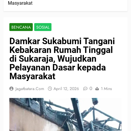
Masyarakat
BENCANA
SOSIAL
Damkar Sukabumi Tangani
Kebakaran Rumah Tinggal
di Sukaraja, Wujudkan
Pelayanan Dasar kepada
Masyarakat
0
Jagatbatara.com
April 12, 2026
1 Mins