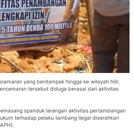
ncemaran yang berdampak hingga ke wilayah hilir,
ncemaran tersebut diduga berasal dari aktivitas
memasang spanduk larangan aktivitas pertambangan
 hukum terhadap pelaku tambang ilegal diserahkan
(APH).