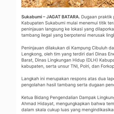
Sukabumi – JAGAT BATARA.
Dugaan praktik p
Kabupaten Sukabumi mulai menemui titik ter
peninjauan langsung ke lokasi yang dilapork
tambang ilegal yang berpotensi merusak lin
Peninjauan dilakukan di Kampung Cibuluh d
Lengkong, oleh tim yang terdiri dari Dinas 
Barat, Dinas Lingkungan Hidup (DLH) Kabupa
kabupaten, serta unsur TNI, Polri, dan Fork
Langkah ini merupakan respons atas dua lap
pengolahan hasil tambang serta dugaan pence
Ketua Bidang Pengendalian Dampak Lingku
Ahmad Hidayat, mengungkapkan bahwa temu
dalam skala cukup luas yang mengindikasikan