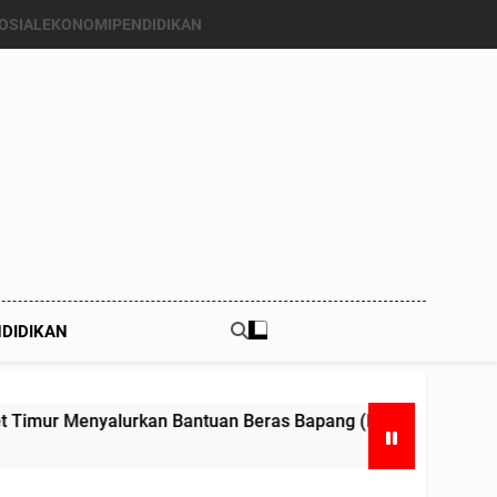
OSIAL
EKONOMI
PENDIDIKAN
DIDIKAN
an Beras Bapang (Bantuan Pangan) ke Enam Kalinya.