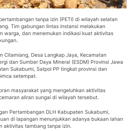
ertambangan tanpa izin (PETI) di wilayah selatan
ang. Tim gabungan lintas instansi melakukan
an warga, dan menemukan indikasi kuat aktivitas
gkungan.
an Citamiang, Desa Langkap Jaya, Kecamatan
Energi dan Sumber Daya Mineral (ESDM) Provinsi Jawa
ten Sukabumi, Satpol PP tingkat provinsi dan
opimca setempat.
oran masyarakat yang mengeluhkan aktivitas
maran aliran sungai di wilayah tersebut.
ngan Pertambangan DLH Kabupaten Sukabumi,
an di lapangan menunjukkan adanya bukaan lahan
 aktivitas tambang tanpa izin.