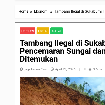
Home
Ekonomi
Tambang Ilegal di Sukabumi 
EKONOMI
HUKUM
SOSIAL
Tambang Ilegal di Sukab
Pencemaran Sungai dan
Ditemukan
0
Jagatbatara.com
April 12, 2026
3 Mins