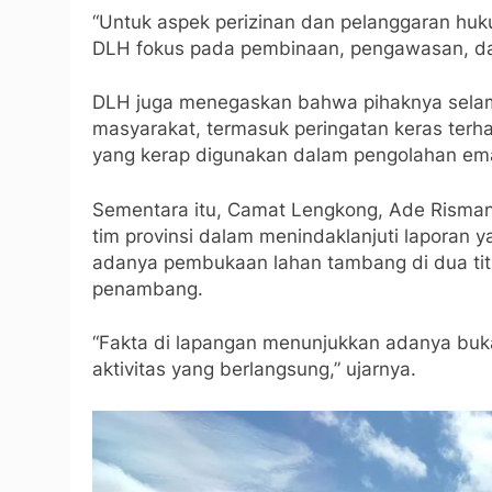
“Untuk aspek perizinan dan pelanggaran h
DLH fokus pada pembinaan, pengawasan, dan
DLH juga menegaskan bahwa pihaknya selama 
masyarakat, termasuk peringatan keras ter
yang kerap digunakan dalam pengolahan emas
Sementara itu, Camat Lengkong, Ade Risma
tim provinsi dalam menindaklanjuti laporan 
adanya pembukaan lahan tambang di dua titik
penambang.
“Fakta di lapangan menunjukkan adanya buka
aktivitas yang berlangsung,” ujarnya.