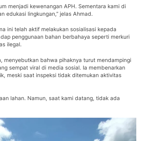
ukum menjadi kewenangan APH. Sementara kami di
 edukasi lingkungan,” jelas Ahmad.
ini telah aktif melakukan sosialisasi kepada
hadap penggunaan bahan berbahaya seperti merkuri
 ilegal.
n, menyebutkan bahwa pihaknya turut mendampingi
yang sempat viral di media sosial. Ia membenarkan
, meski saat inspeksi tidak ditemukan aktivitas
an lahan. Namun, saat kami datang, tidak ada