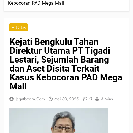
Kebocoran PAD Mega Mall
HUKUM
Kejati Bengkulu Tahan
Direktur Utama PT Tigadi
Lestari, Sejumlah Barang
dan Aset Disita Terkait
Kasus Kebocoran PAD Mega
Mall
0
Jagatbatara.com
Mei 30, 2025
3 Mins