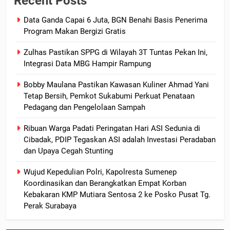
Recent Posts
Data Ganda Capai 6 Juta, BGN Benahi Basis Penerima
Program Makan Bergizi Gratis
Zulhas Pastikan SPPG di Wilayah 3T Tuntas Pekan Ini,
Integrasi Data MBG Hampir Rampung
Bobby Maulana Pastikan Kawasan Kuliner Ahmad Yani
Tetap Bersih, Pemkot Sukabumi Perkuat Penataan
Pedagang dan Pengelolaan Sampah
Ribuan Warga Padati Peringatan Hari ASI Sedunia di
Cibadak, PDIP Tegaskan ASI adalah Investasi Peradaban
dan Upaya Cegah Stunting
Wujud Kepedulian Polri, Kapolresta Sumenep
Koordinasikan dan Berangkatkan Empat Korban
Kebakaran KMP Mutiara Sentosa 2 ke Posko Pusat Tg.
Perak Surabaya