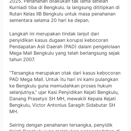
2025. Penahanan dilakukan tak lama setelah
Kurniadi tiba di Bengkulu. Ia langsung dititipkan di
Rutan Kelas IIB Bengkulu untuk masa penahanan
sementara selama 20 hari ke depan.
Langkah ini merupakan tindak lanjut dari
penyidikan kasus dugaan korupsi kebocoran
Pendapatan Asli Daerah (PAD) dalam pengelolaan
Mega Mall Bengkulu yang telah berlangsung sejak
tahun 2007.
“Tersangka merupakan otak dari kasus kebocoran
PAD Mega Mall. Untuk itu hari ini kami pulangkan
ke Bengkulu guna memudahkan proses hukum
selanjutnya,” ujar Kasi Penyidikan Kejati Bengkulu,
Danang Prasetyo SH MH, mewakili Kepala Kejati
Bengkulu, Victor Antonius Saragih Sidabutar SH
MH.
Seiring dengan penahanan tersangka, penyidik