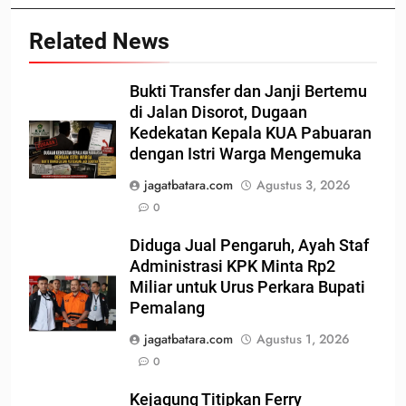
Related News
Bukti Transfer dan Janji Bertemu
di Jalan Disorot, Dugaan
Kedekatan Kepala KUA Pabuaran
dengan Istri Warga Mengemuka
jagatbatara.com
Agustus 3, 2026
0
Diduga Jual Pengaruh, Ayah Staf
Administrasi KPK Minta Rp2
Miliar untuk Urus Perkara Bupati
Pemalang
jagatbatara.com
Agustus 1, 2026
0
Kejagung Titipkan Ferry