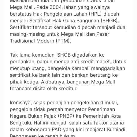
Masalah bermula dari perubahan status lahan
Mega Mall. Pada 2004, lahan yang awalnya
berstatus Hak Pengelolaan Lahan (HPL) diubah
menjadi Sertifikat Hak Guna Bangunan (SHGB).
Sertifikat tersebut kemudian dipecah menjadi dua,
masing-masing untuk Mega Mall dan Pasar
Tradisional Modern (PTM).
Tak lama kemudian, SHGB digadaikan ke
perbankan, namun mengalami kredit macet. Untuk
menutup utang, pengelola kembali menggadaikan
sertifikat ke bank lain dan bahkan berutang ke
pihak ketiga. Akibatnya, bangunan Mega Mall
terancam disita oleh kreditur.
Ironisnya, sejak perjanjian pengelolaan dimulai,
pengelola tidak pernah menyetor Penerimaan
Negara Bukan Pajak (PNBP) ke Pemerintah Kota
Bengkulu. Hal ini menjadi salah satu faktor utama
dalam kebocoran PAD yang kini menjerat Kurniadi
Benggawan ke ranah hukum.