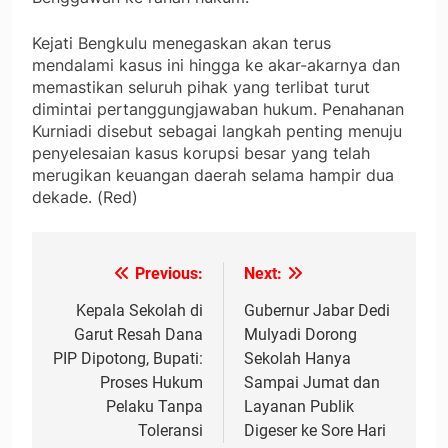
Kejati Bengkulu menegaskan akan terus
mendalami kasus ini hingga ke akar-akarnya dan
memastikan seluruh pihak yang terlibat turut
dimintai pertanggungjawaban hukum. Penahanan
Kurniadi disebut sebagai langkah penting menuju
penyelesaian kasus korupsi besar yang telah
merugikan keuangan daerah selama hampir dua
dekade. (Red)
Previous:
Next:
Navigasi
pos
Kepala Sekolah di
Gubernur Jabar Dedi
Garut Resah Dana
Mulyadi Dorong
PIP Dipotong, Bupati:
Sekolah Hanya
Proses Hukum
Sampai Jumat dan
Pelaku Tanpa
Layanan Publik
Toleransi
Digeser ke Sore Hari