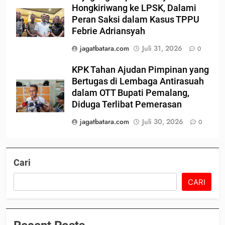
Hongkiriwang ke LPSK, Dalami
Peran Saksi dalam Kasus TPPU
Febrie Adriansyah
jagatbatara.com
Juli 31, 2026
0
KPK Tahan Ajudan Pimpinan yang
Bertugas di Lembaga Antirasuah
dalam OTT Bupati Pemalang,
Diduga Terlibat Pemerasan
jagatbatara.com
Juli 30, 2026
0
Cari
CARI