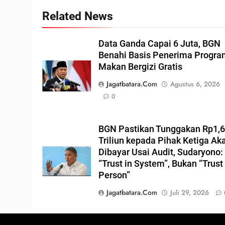
Related News
Data Ganda Capai 6 Juta, BGN
Benahi Basis Penerima Progr
Makan Bergizi Gratis
Jagatbatara.com
Agustus 6, 2026
0
BGN Pastikan Tunggakan Rp1,
Triliun kepada Pihak Ketiga Ak
Dibayar Usai Audit, Sudaryono:
“Trust in System”, Bukan “Trust 
Person”
Jagatbatara.com
Juli 29, 2026