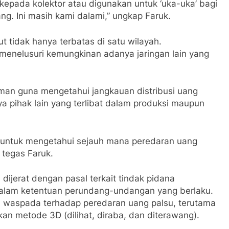
 kepada kolektor atau digunakan untuk ‘uka-uka’ bagi
. Ini masih kami dalami,” ungkap Faruk.
t tidak hanya terbatas di satu wilayah.
menelusuri kemungkinan adanya jaringan lain yang
aman guna mengetahui jangkauan distribusi uang
a pihak lain yang terlibat dalam produksi maupun
untuk mengetahui sejauh mana peredaran uang
 tegas Faruk.
dijerat dengan pasal terkait tindak pidana
alam ketentuan perundang-undangan yang berlaku.
h waspada terhadap peredaran uang palsu, terutama
 metode 3D (dilihat, diraba, dan diterawang).