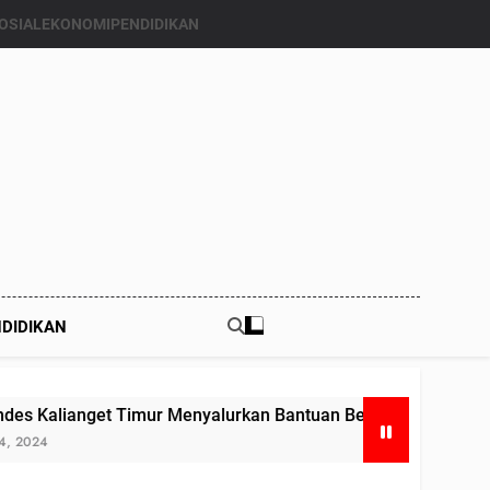
OSIAL
EKONOMI
PENDIDIKAN
DIDIKAN
 Timur Menyalurkan Bantuan Beras Bapang (Bantuan Pangan)