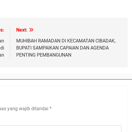
s:
Next:
an
MUHIBAH RAMADAN DI KECAMATAN CIBADAK,
di
BUPATI SAMPAIKAN CAPAIAN DAN AGENDA
an
PENTING PEMBANGUNAN
uas yang wajib ditandai
*