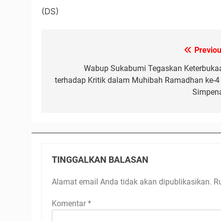
(DS)
Previou
Navigasi
pos
Wabup Sukabumi Tegaskan Keterbuka
terhadap Kritik dalam Muhibah Ramadhan ke-4 
Simpen
TINGGALKAN BALASAN
Alamat email Anda tidak akan dipublikasikan.
R
Komentar
*