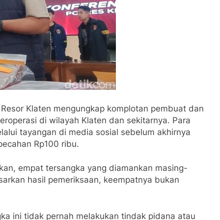
n Resor Klaten mengungkap komplotan pembuat dan
roperasi di wilayah Klaten dan sekitarnya. Para
lalui tayangan di media sosial sebelum akhirnya
ecahan Rp100 ribu.
skan, empat tersangka yang diamankan masing-
asarkan hasil pemeriksaan, keempatnya bukan
gka ini tidak pernah melakukan tindak pidana atau