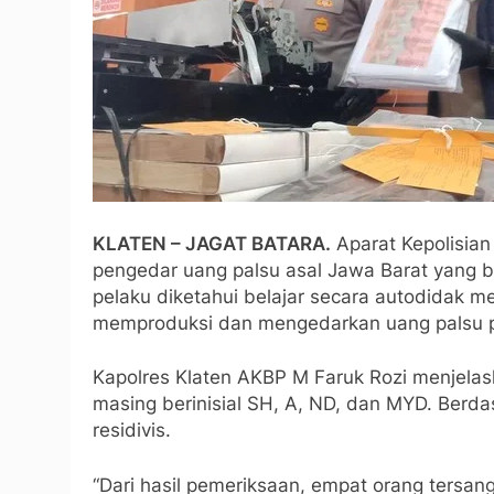
KLATEN – JAGAT BATARA.
Aparat Kepolisia
pengedar uang palsu asal Jawa Barat yang be
pelaku diketahui belajar secara autodidak me
memproduksi dan mengedarkan uang palsu p
Kapolres Klaten AKBP M Faruk Rozi menjela
masing berinisial SH, A, ND, dan MYD. Berd
residivis.
“Dari hasil pemeriksaan, empat orang tersan