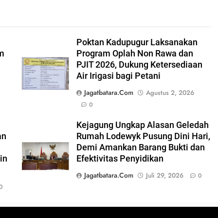
Poktan Kadupugur Laksanakan
am
Program Oplah Non Rawa dan
PJIT 2026, Dukung Ketersediaan
Air Irigasi bagi Petani
Jagatbatara.com
Agustus 2, 2026
0
6
Kejagung Ungkap Alasan Geledah
an
Rumah Lodewyk Pusung Dini Hari,
Demi Amankan Barang Bukti dan
in
Efektivitas Penyidikan
Jagatbatara.com
Juli 29, 2026
0
0