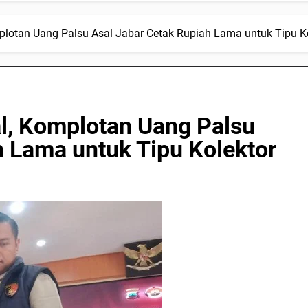
mplotan Uang Palsu Asal Jabar Cetak Rupiah Lama untuk Tipu K
al, Komplotan Uang Palsu
h Lama untuk Tipu Kolektor