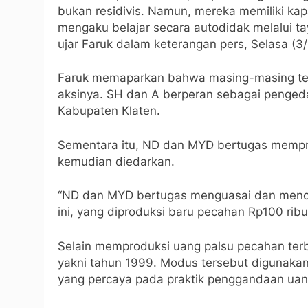
bukan residivis. Namun, mereka memiliki ka
mengaku belajar secara autodidak melalui t
ujar Faruk dalam keterangan pers, Selasa (3
Faruk memaparkan bahwa masing-masing ter
aksinya. SH dan A berperan sebagai penged
Kabupaten Klaten.
Sementara itu, ND dan MYD bertugas mempr
kemudian diedarkan.
“ND dan MYD bertugas menguasai dan mence
ini, yang diproduksi baru pecahan Rp100 ribu,
Selain memproduksi uang palsu pecahan terb
yakni tahun 1999. Modus tersebut digunaka
yang percaya pada praktik penggandaan uan