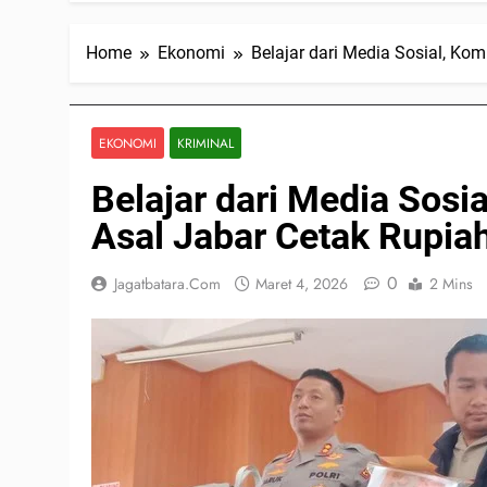
Home
Ekonomi
Belajar dari Media Sosial, Ko
EKONOMI
KRIMINAL
Belajar dari Media Sosi
Asal Jabar Cetak Rupia
0
Jagatbatara.com
Maret 4, 2026
2 Mins