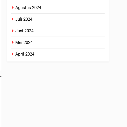
Agustus 2024
Juli 2024
Juni 2024
Mei 2024
April 2024