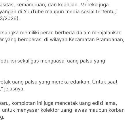
pasitas, kemampuan, dan keahlian. Mereka juga
ayangan di YouTube maupun media sosial tertentu,”
/3/2026).
sangka memiliki peran berbeda dalam menjalankan
ar yang beroperasi di wilayah Kecamatan Prambanan,
oduksi sekaligus menguasai uang palsu yang
tak uang palsu yang mereka edarkan. Untuk saat
” jelasnya.
aru, komplotan ini juga mencetak uang edisi lama,
n untuk menyasar kolektor uang lawas maupun korban
g.