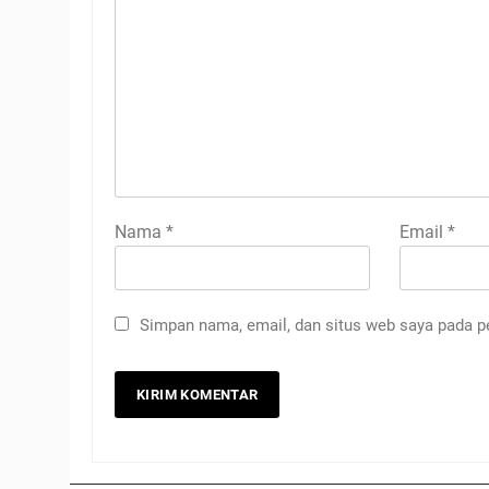
Nama
*
Email
*
Simpan nama, email, dan situs web saya pada p