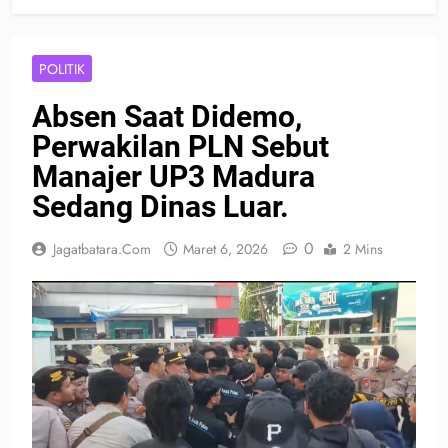
POLITIK
Absen Saat Didemo,
Perwakilan PLN Sebut
Manajer UP3 Madura
Sedang Dinas Luar.
0
Jagatbatara.com
Maret 6, 2026
2 Mins