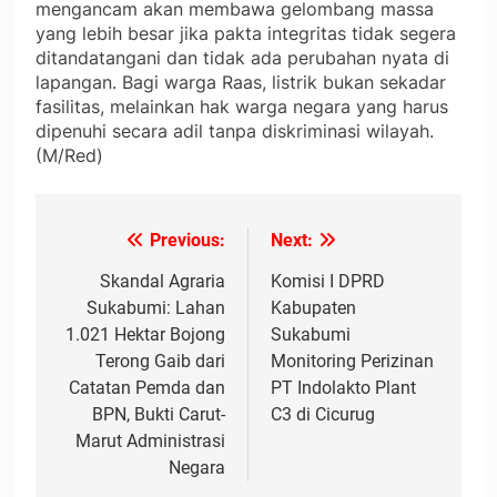
mengancam akan membawa gelombang massa
yang lebih besar jika pakta integritas tidak segera
ditandatangani dan tidak ada perubahan nyata di
lapangan. Bagi warga Raas, listrik bukan sekadar
fasilitas, melainkan hak warga negara yang harus
dipenuhi secara adil tanpa diskriminasi wilayah.
(M/Red)
Previous:
Next:
Navigasi
pos
Skandal Agraria
Komisi I DPRD
Sukabumi: Lahan
Kabupaten
1.021 Hektar Bojong
Sukabumi
Terong Gaib dari
Monitoring Perizinan
Catatan Pemda dan
PT Indolakto Plant
BPN, Bukti Carut-
C3 di Cicurug
Marut Administrasi
Negara