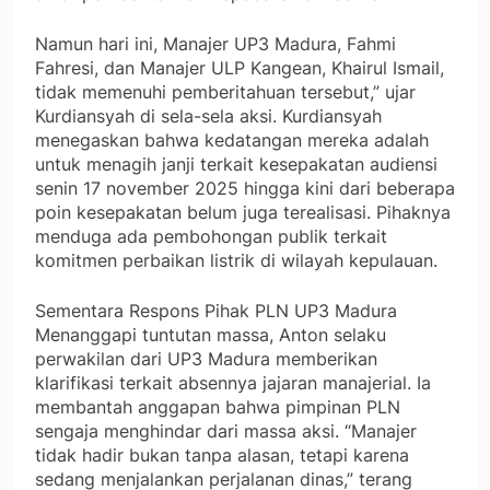
Namun hari ini, Manajer UP3 Madura, Fahmi
Fahresi, dan Manajer ULP Kangean, Khairul Ismail,
tidak memenuhi pemberitahuan tersebut,” ujar
Kurdiansyah di sela-sela aksi. Kurdiansyah
menegaskan bahwa kedatangan mereka adalah
untuk menagih janji terkait kesepakatan audiensi
senin 17 november 2025 hingga kini dari beberapa
poin kesepakatan belum juga terealisasi. Pihaknya
menduga ada pembohongan publik terkait
komitmen perbaikan listrik di wilayah kepulauan.
Sementara Respons Pihak PLN UP3 Madura
Menanggapi tuntutan massa, Anton selaku
perwakilan dari UP3 Madura memberikan
klarifikasi terkait absennya jajaran manajerial. Ia
membantah anggapan bahwa pimpinan PLN
sengaja menghindar dari massa aksi. “Manajer
tidak hadir bukan tanpa alasan, tetapi karena
sedang menjalankan perjalanan dinas,” terang