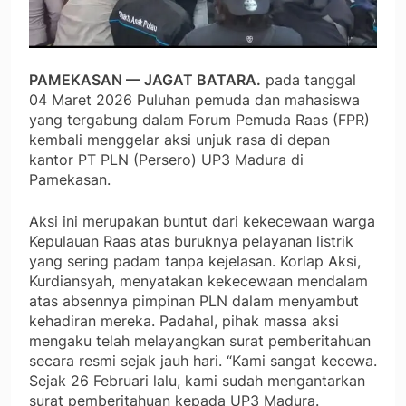
PAMEKASAN — JAGAT BATARA.
pada tanggal
04 Maret 2026 Puluhan pemuda dan mahasiswa
yang tergabung dalam Forum Pemuda Raas (FPR)
kembali menggelar aksi unjuk rasa di depan
kantor PT PLN (Persero) UP3 Madura di
Pamekasan.
Aksi ini merupakan buntut dari kekecewaan warga
Kepulauan Raas atas buruknya pelayanan listrik
yang sering padam tanpa kejelasan. Korlap Aksi,
Kurdiansyah, menyatakan kekecewaan mendalam
atas absennya pimpinan PLN dalam menyambut
kehadiran mereka. Padahal, pihak massa aksi
mengaku telah melayangkan surat pemberitahuan
secara resmi sejak jauh hari. “Kami sangat kecewa.
Sejak 26 Februari lalu, kami sudah mengantarkan
surat pemberitahuan kepada UP3 Madura.