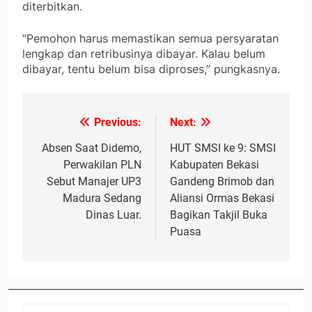
diterbitkan.
“Pemohon harus memastikan semua persyaratan
lengkap dan retribusinya dibayar. Kalau belum
dibayar, tentu belum bisa diproses,” pungkasnya.
Previous:
Next:
Navigasi
pos
Absen Saat Didemo,
HUT SMSI ke 9: SMSI
Perwakilan PLN
Kabupaten Bekasi
Sebut Manajer UP3
Gandeng Brimob dan
Madura Sedang
Aliansi Ormas Bekasi
Dinas Luar.
Bagikan Takjil Buka
Puasa