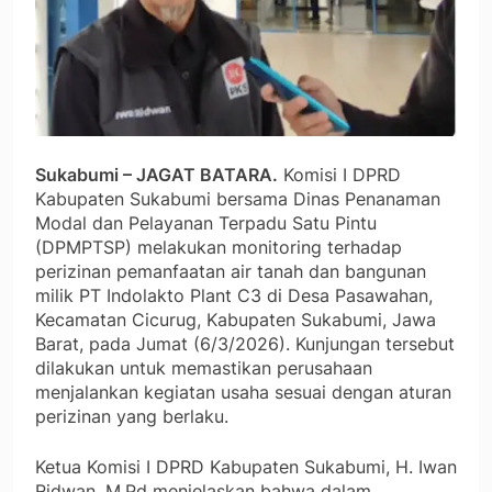
Sukabumi – JAGAT BATARA.
Komisi I DPRD
Kabupaten Sukabumi bersama Dinas Penanaman
Modal dan Pelayanan Terpadu Satu Pintu
(DPMPTSP) melakukan monitoring terhadap
perizinan pemanfaatan air tanah dan bangunan
milik PT Indolakto Plant C3 di Desa Pasawahan,
Kecamatan Cicurug, Kabupaten Sukabumi, Jawa
Barat, pada Jumat (6/3/2026). Kunjungan tersebut
dilakukan untuk memastikan perusahaan
menjalankan kegiatan usaha sesuai dengan aturan
perizinan yang berlaku.
Ketua Komisi I DPRD Kabupaten Sukabumi, H. Iwan
Ridwan, M.Pd menjelaskan bahwa dalam