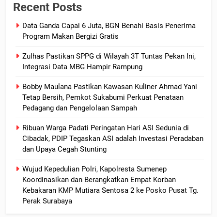
Recent Posts
Data Ganda Capai 6 Juta, BGN Benahi Basis Penerima
Program Makan Bergizi Gratis
Zulhas Pastikan SPPG di Wilayah 3T Tuntas Pekan Ini,
Integrasi Data MBG Hampir Rampung
Bobby Maulana Pastikan Kawasan Kuliner Ahmad Yani
Tetap Bersih, Pemkot Sukabumi Perkuat Penataan
Pedagang dan Pengelolaan Sampah
Ribuan Warga Padati Peringatan Hari ASI Sedunia di
Cibadak, PDIP Tegaskan ASI adalah Investasi Peradaban
dan Upaya Cegah Stunting
Wujud Kepedulian Polri, Kapolresta Sumenep
Koordinasikan dan Berangkatkan Empat Korban
Kebakaran KMP Mutiara Sentosa 2 ke Posko Pusat Tg.
Perak Surabaya