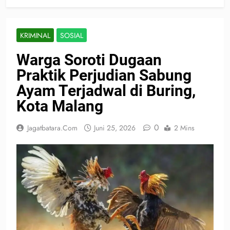
KRIMINAL
SOSIAL
Warga Soroti Dugaan
Praktik Perjudian Sabung
Ayam Terjadwal di Buring,
Kota Malang
0
Jagatbatara.com
Juni 25, 2026
2 Mins