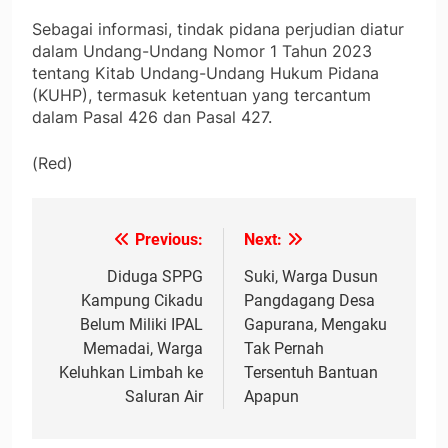
Sebagai informasi, tindak pidana perjudian diatur
dalam Undang-Undang Nomor 1 Tahun 2023
tentang Kitab Undang-Undang Hukum Pidana
(KUHP), termasuk ketentuan yang tercantum
dalam Pasal 426 dan Pasal 427.
(Red)
Previous:
Next:
Navigasi
pos
Diduga SPPG
Suki, Warga Dusun
Kampung Cikadu
Pangdagang Desa
Belum Miliki IPAL
Gapurana, Mengaku
Memadai, Warga
Tak Pernah
Keluhkan Limbah ke
Tersentuh Bantuan
Saluran Air
Apapun