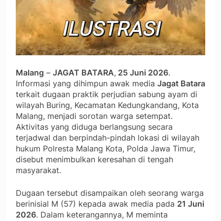
Malang
–
JAGAT BATARA
,
25 Juni 2026
.
Informasi yang dihimpun awak media
Jagat Batara
terkait dugaan praktik perjudian sabung ayam di
wilayah Buring, Kecamatan Kedungkandang, Kota
Malang, menjadi sorotan warga setempat.
Aktivitas yang diduga berlangsung secara
terjadwal dan berpindah-pindah lokasi di wilayah
hukum Polresta Malang Kota, Polda Jawa Timur,
disebut menimbulkan keresahan di tengah
masyarakat.
Dugaan tersebut disampaikan oleh seorang warga
berinisial M (57) kepada awak media pada
21 Juni
2026
. Dalam keterangannya, M meminta