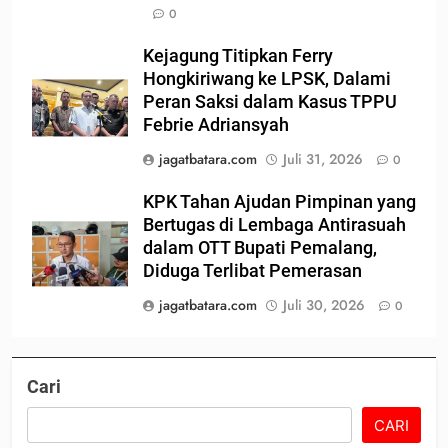
0
Kejagung Titipkan Ferry
Hongkiriwang ke LPSK, Dalami
Peran Saksi dalam Kasus TPPU
Febrie Adriansyah
jagatbatara.com
Juli 31, 2026
0
KPK Tahan Ajudan Pimpinan yang
Bertugas di Lembaga Antirasuah
dalam OTT Bupati Pemalang,
Diduga Terlibat Pemerasan
jagatbatara.com
Juli 30, 2026
0
Cari
CARI