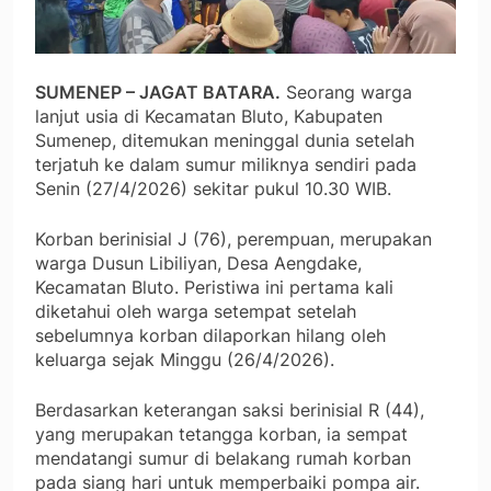
SUMENEP – JAGAT BATARA.
Seorang warga
lanjut usia di Kecamatan Bluto, Kabupaten
Sumenep, ditemukan meninggal dunia setelah
terjatuh ke dalam sumur miliknya sendiri pada
Senin (27/4/2026) sekitar pukul 10.30 WIB.
Korban berinisial J (76), perempuan, merupakan
warga Dusun Libiliyan, Desa Aengdake,
Kecamatan Bluto. Peristiwa ini pertama kali
diketahui oleh warga setempat setelah
sebelumnya korban dilaporkan hilang oleh
keluarga sejak Minggu (26/4/2026).
Berdasarkan keterangan saksi berinisial R (44),
yang merupakan tetangga korban, ia sempat
mendatangi sumur di belakang rumah korban
pada siang hari untuk memperbaiki pompa air.