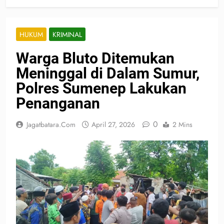
HUKUM
KRIMINAL
Warga Bluto Ditemukan
Meninggal di Dalam Sumur,
Polres Sumenep Lakukan
Penanganan
0
Jagatbatara.com
April 27, 2026
2 Mins