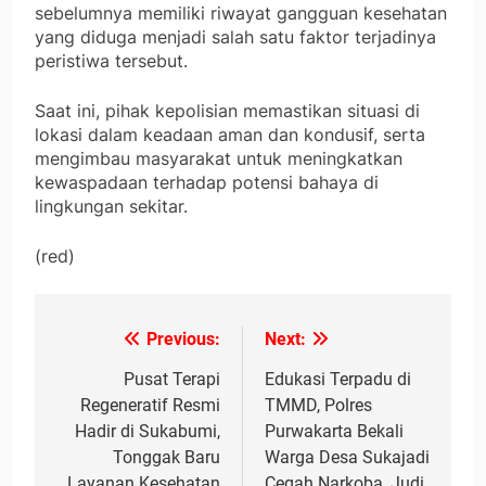
sebelumnya memiliki riwayat gangguan kesehatan
yang diduga menjadi salah satu faktor terjadinya
peristiwa tersebut.
Saat ini, pihak kepolisian memastikan situasi di
lokasi dalam keadaan aman dan kondusif, serta
mengimbau masyarakat untuk meningkatkan
kewaspadaan terhadap potensi bahaya di
lingkungan sekitar.
(red)
Previous:
Next:
Navigasi
pos
Pusat Terapi
Edukasi Terpadu di
Regeneratif Resmi
TMMD, Polres
Hadir di Sukabumi,
Purwakarta Bekali
Tonggak Baru
Warga Desa Sukajadi
Layanan Kesehatan
Cegah Narkoba, Judi