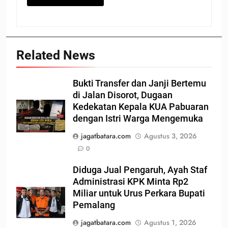
Related News
Bukti Transfer dan Janji Bertemu
di Jalan Disorot, Dugaan
Kedekatan Kepala KUA Pabuaran
dengan Istri Warga Mengemuka
jagatbatara.com
Agustus 3, 2026
0
Diduga Jual Pengaruh, Ayah Staf
Administrasi KPK Minta Rp2
Miliar untuk Urus Perkara Bupati
Pemalang
jagatbatara.com
Agustus 1, 2026