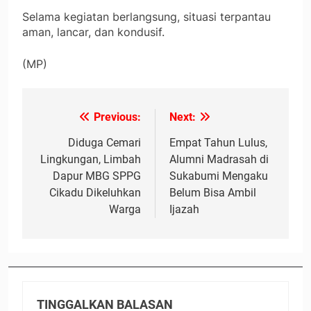
Selama kegiatan berlangsung, situasi terpantau
aman, lancar, dan kondusif.
(MP)
Previous:
Next:
Navigasi
pos
Diduga Cemari
Empat Tahun Lulus,
Lingkungan, Limbah
Alumni Madrasah di
Dapur MBG SPPG
Sukabumi Mengaku
Cikadu Dikeluhkan
Belum Bisa Ambil
Warga
Ijazah
TINGGALKAN BALASAN