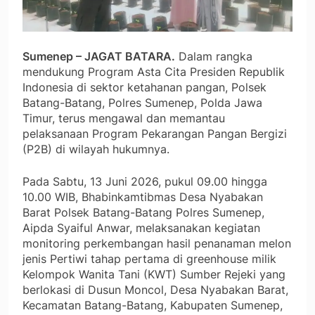
Sumenep – JAGAT BATARA.
Dalam rangka
mendukung Program Asta Cita Presiden Republik
Indonesia di sektor ketahanan pangan, Polsek
Batang-Batang, Polres Sumenep, Polda Jawa
Timur, terus mengawal dan memantau
pelaksanaan Program Pekarangan Pangan Bergizi
(P2B) di wilayah hukumnya.
Pada Sabtu, 13 Juni 2026, pukul 09.00 hingga
10.00 WIB, Bhabinkamtibmas Desa Nyabakan
Barat Polsek Batang-Batang Polres Sumenep,
Aipda Syaiful Anwar, melaksanakan kegiatan
monitoring perkembangan hasil penanaman melon
jenis Pertiwi tahap pertama di greenhouse milik
Kelompok Wanita Tani (KWT) Sumber Rejeki yang
berlokasi di Dusun Moncol, Desa Nyabakan Barat,
Kecamatan Batang-Batang, Kabupaten Sumenep,