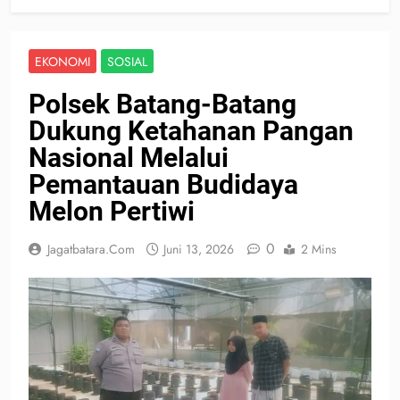
EKONOMI
SOSIAL
Polsek Batang-Batang
Dukung Ketahanan Pangan
Nasional Melalui
Pemantauan Budidaya
Melon Pertiwi
0
Jagatbatara.com
Juni 13, 2026
2 Mins