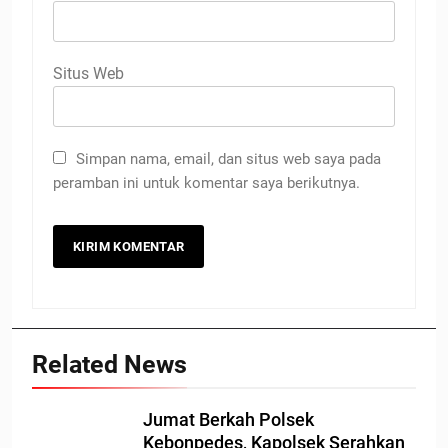
Situs Web
Simpan nama, email, dan situs web saya pada
peramban ini untuk komentar saya berikutnya.
Related News
Jumat Berkah Polsek
Kebonpedes, Kapolsek Serahkan