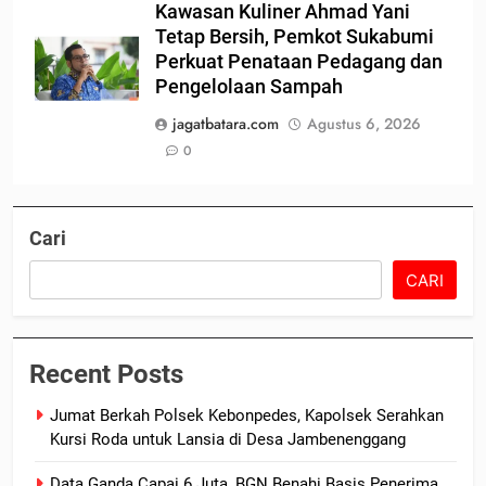
Kawasan Kuliner Ahmad Yani
Tetap Bersih, Pemkot Sukabumi
Perkuat Penataan Pedagang dan
Pengelolaan Sampah
jagatbatara.com
Agustus 6, 2026
0
Cari
CARI
Recent Posts
Jumat Berkah Polsek Kebonpedes, Kapolsek Serahkan
Kursi Roda untuk Lansia di Desa Jambenenggang
Data Ganda Capai 6 Juta, BGN Benahi Basis Penerima