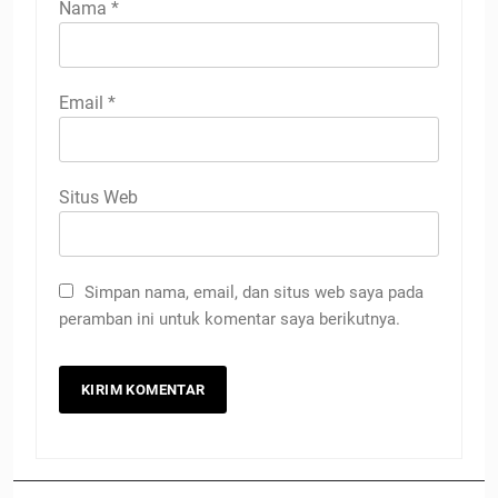
Nama
*
Email
*
Situs Web
Simpan nama, email, dan situs web saya pada
peramban ini untuk komentar saya berikutnya.