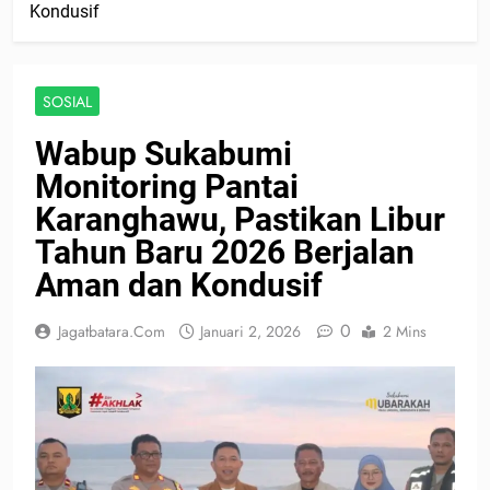
Kondusif
SOSIAL
Wabup Sukabumi
Monitoring Pantai
Karanghawu, Pastikan Libur
Tahun Baru 2026 Berjalan
Aman dan Kondusif
0
Jagatbatara.com
Januari 2, 2026
2 Mins