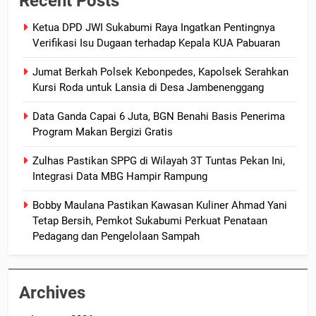
Recent Posts
Ketua DPD JWI Sukabumi Raya Ingatkan Pentingnya
Verifikasi Isu Dugaan terhadap Kepala KUA Pabuaran
Jumat Berkah Polsek Kebonpedes, Kapolsek Serahkan
Kursi Roda untuk Lansia di Desa Jambenenggang
Data Ganda Capai 6 Juta, BGN Benahi Basis Penerima
Program Makan Bergizi Gratis
Zulhas Pastikan SPPG di Wilayah 3T Tuntas Pekan Ini,
Integrasi Data MBG Hampir Rampung
Bobby Maulana Pastikan Kawasan Kuliner Ahmad Yani
Tetap Bersih, Pemkot Sukabumi Perkuat Penataan
Pedagang dan Pengelolaan Sampah
Archives