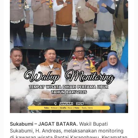
Sukabumi – JAGAT BATARA.
Wakil Bupati
Sukabumi, H. Andreas, melaksanakan monitoring
di kawasan wisata Pantai Karanghawu, Kecamatan