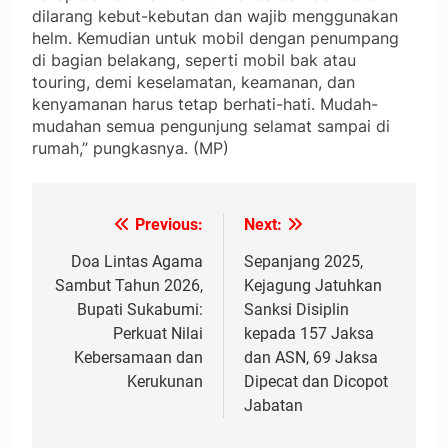
dilarang kebut-kebutan dan wajib menggunakan
helm. Kemudian untuk mobil dengan penumpang
di bagian belakang, seperti mobil bak atau
touring, demi keselamatan, keamanan, dan
kenyamanan harus tetap berhati-hati. Mudah-
mudahan semua pengunjung selamat sampai di
rumah,” pungkasnya. (MP)
Previous:
Next:
Navigasi
pos
Doa Lintas Agama
Sepanjang 2025,
Sambut Tahun 2026,
Kejagung Jatuhkan
Bupati Sukabumi:
Sanksi Disiplin
Perkuat Nilai
kepada 157 Jaksa
Kebersamaan dan
dan ASN, 69 Jaksa
Kerukunan
Dipecat dan Dicopot
Jabatan