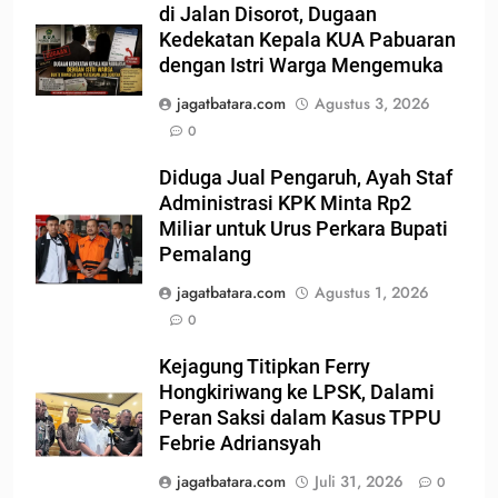
di Jalan Disorot, Dugaan
Kedekatan Kepala KUA Pabuaran
dengan Istri Warga Mengemuka
jagatbatara.com
Agustus 3, 2026
0
Diduga Jual Pengaruh, Ayah Staf
Administrasi KPK Minta Rp2
Miliar untuk Urus Perkara Bupati
Pemalang
jagatbatara.com
Agustus 1, 2026
0
Kejagung Titipkan Ferry
Hongkiriwang ke LPSK, Dalami
Peran Saksi dalam Kasus TPPU
Febrie Adriansyah
jagatbatara.com
Juli 31, 2026
0