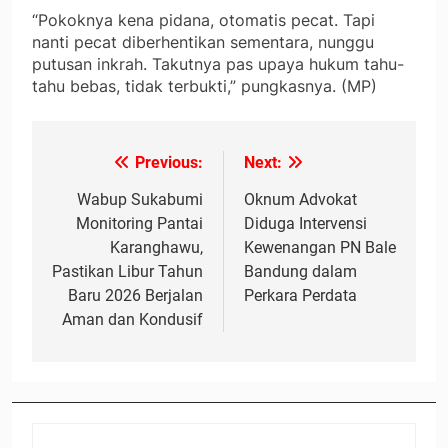
“Pokoknya kena pidana, otomatis pecat. Tapi
nanti pecat diberhentikan sementara, nunggu
putusan inkrah. Takutnya pas upaya hukum tahu-
tahu bebas, tidak terbukti,” pungkasnya. (MP)
Previous:
Next:
Navigasi
pos
Wabup Sukabumi
Oknum Advokat
Monitoring Pantai
Diduga Intervensi
Karanghawu,
Kewenangan PN Bale
Pastikan Libur Tahun
Bandung dalam
Baru 2026 Berjalan
Perkara Perdata
Aman dan Kondusif