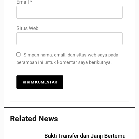
Email
*
Situs Web
Simpan nama, email, dan situs web saya pada
peramban ini untuk komentar saya berikutnya.
Related News
Bukti Transfer dan Janji Bertemu