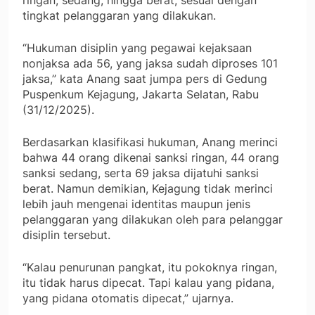
ringan, sedang, hingga berat, sesuai dengan
tingkat pelanggaran yang dilakukan.
“Hukuman disiplin yang pegawai kejaksaan
nonjaksa ada 56, yang jaksa sudah diproses 101
jaksa,” kata Anang saat jumpa pers di Gedung
Puspenkum Kejagung, Jakarta Selatan, Rabu
(31/12/2025).
Berdasarkan klasifikasi hukuman, Anang merinci
bahwa 44 orang dikenai sanksi ringan, 44 orang
sanksi sedang, serta 69 jaksa dijatuhi sanksi
berat. Namun demikian, Kejagung tidak merinci
lebih jauh mengenai identitas maupun jenis
pelanggaran yang dilakukan oleh para pelanggar
disiplin tersebut.
“Kalau penurunan pangkat, itu pokoknya ringan,
itu tidak harus dipecat. Tapi kalau yang pidana,
yang pidana otomatis dipecat,” ujarnya.