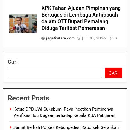
KPK Tahan Ajudan Pimpinan yang
Bertugas di Lembaga Antirasuah
dalam OTT Bupati Pemalang,
Diduga Terlibat Pemerasan
jagatbatara.com
Juli 30, 2026
0
Cari
CARI
Recent Posts
Ketua DPD JWI Sukabumi Raya Ingatkan Pentingnya
Verifikasi Isu Dugaan terhadap Kepala KUA Pabuaran
Jumat Berkah Polsek Kebonpedes, Kapolsek Serahkan