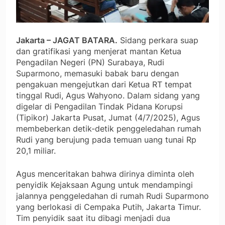
Jakarta – JAGAT BATARA.
Sidang perkara suap
dan gratifikasi yang menjerat mantan Ketua
Pengadilan Negeri (PN) Surabaya, Rudi
Suparmono, memasuki babak baru dengan
pengakuan mengejutkan dari Ketua RT tempat
tinggal Rudi, Agus Wahyono. Dalam sidang yang
digelar di Pengadilan Tindak Pidana Korupsi
(Tipikor) Jakarta Pusat, Jumat (4/7/2025), Agus
membeberkan detik-detik penggeledahan rumah
Rudi yang berujung pada temuan uang tunai Rp
20,1 miliar.
Agus menceritakan bahwa dirinya diminta oleh
penyidik Kejaksaan Agung untuk mendampingi
jalannya penggeledahan di rumah Rudi Suparmono
yang berlokasi di Cempaka Putih, Jakarta Timur.
Tim penyidik saat itu dibagi menjadi dua