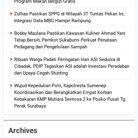
Program Makan Bergizi Gratis
Zulhas Pastikan SPPG di Wilayah 3T Tuntas Pekan Ini,
Integrasi Data MBG Hampir Rampung
Bobby Maulana Pastikan Kawasan Kuliner Ahmad Yani
Tetap Bersih, Pemkot Sukabumi Perkuat Penataan
Pedagang dan Pengelolaan Sampah
Ribuan Warga Padati Peringatan Hari ASI Sedunia di
Cibadak, PDIP Tegaskan ASI adalah Investasi Peradaban
dan Upaya Cegah Stunting
Wujud Kepedulian Polri, Kapolresta Sumenep
Koordinasikan dan Berangkatkan Empat Korban
Kebakaran KMP Mutiara Sentosa 2 ke Posko Pusat Tg.
Perak Surabaya
Archives