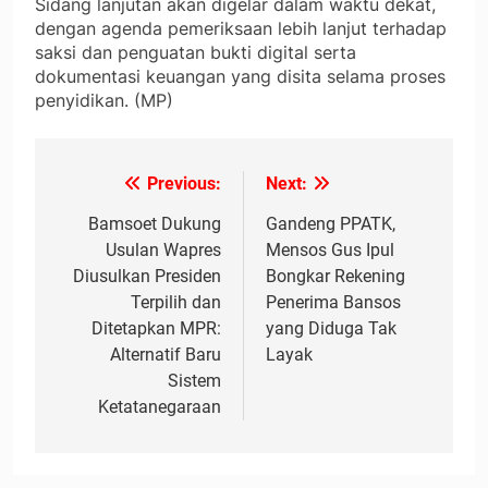
Sidang lanjutan akan digelar dalam waktu dekat,
dengan agenda pemeriksaan lebih lanjut terhadap
saksi dan penguatan bukti digital serta
dokumentasi keuangan yang disita selama proses
penyidikan. (MP)
Previous:
Next:
Navigasi
pos
Bamsoet Dukung
Gandeng PPATK,
Usulan Wapres
Mensos Gus Ipul
Diusulkan Presiden
Bongkar Rekening
Terpilih dan
Penerima Bansos
Ditetapkan MPR:
yang Diduga Tak
Alternatif Baru
Layak
Sistem
Ketatanegaraan