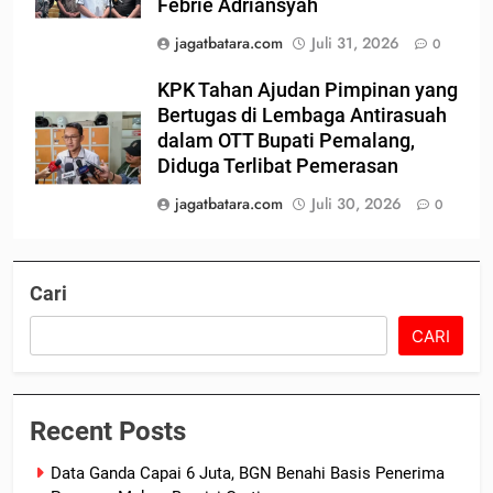
Febrie Adriansyah
jagatbatara.com
Juli 31, 2026
0
KPK Tahan Ajudan Pimpinan yang
Bertugas di Lembaga Antirasuah
dalam OTT Bupati Pemalang,
Diduga Terlibat Pemerasan
jagatbatara.com
Juli 30, 2026
0
Cari
CARI
Recent Posts
Data Ganda Capai 6 Juta, BGN Benahi Basis Penerima