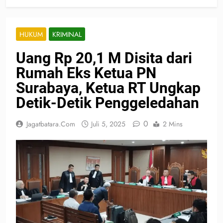
HUKUM
KRIMINAL
Uang Rp 20,1 M Disita dari
Rumah Eks Ketua PN
Surabaya, Ketua RT Ungkap
Detik-Detik Penggeledahan
0
Jagatbatara.com
Juli 5, 2025
2 Mins