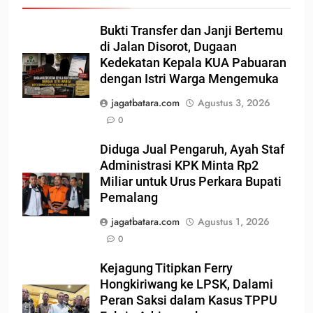
Bukti Transfer dan Janji Bertemu
di Jalan Disorot, Dugaan
Kedekatan Kepala KUA Pabuaran
dengan Istri Warga Mengemuka
jagatbatara.com
Agustus 3, 2026
0
Diduga Jual Pengaruh, Ayah Staf
Administrasi KPK Minta Rp2
Miliar untuk Urus Perkara Bupati
Pemalang
jagatbatara.com
Agustus 1, 2026
0
Kejagung Titipkan Ferry
Hongkiriwang ke LPSK, Dalami
Peran Saksi dalam Kasus TPPU