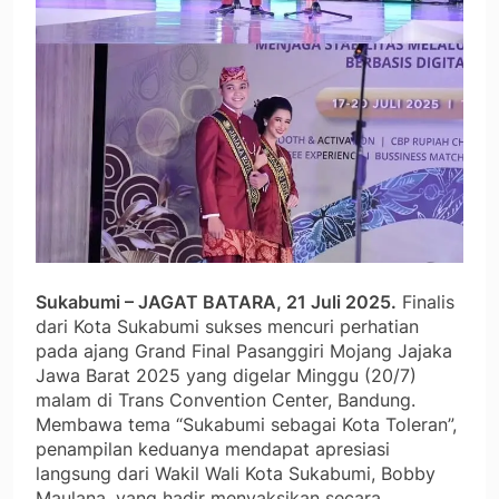
Sukabumi – JAGAT BATARA, 21 Juli 2025.
Finalis
dari Kota Sukabumi sukses mencuri perhatian
pada ajang Grand Final Pasanggiri Mojang Jajaka
Jawa Barat 2025 yang digelar Minggu (20/7)
malam di Trans Convention Center, Bandung.
Membawa tema “Sukabumi sebagai Kota Toleran”,
penampilan keduanya mendapat apresiasi
langsung dari Wakil Wali Kota Sukabumi, Bobby
Maulana, yang hadir menyaksikan secara