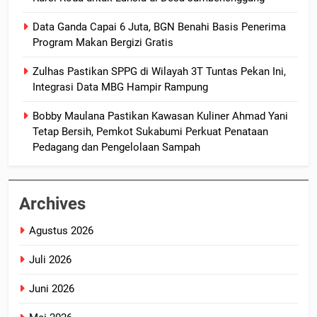
Data Ganda Capai 6 Juta, BGN Benahi Basis Penerima
Program Makan Bergizi Gratis
Zulhas Pastikan SPPG di Wilayah 3T Tuntas Pekan Ini,
Integrasi Data MBG Hampir Rampung
Bobby Maulana Pastikan Kawasan Kuliner Ahmad Yani
Tetap Bersih, Pemkot Sukabumi Perkuat Penataan
Pedagang dan Pengelolaan Sampah
Archives
Agustus 2026
Juli 2026
Juni 2026