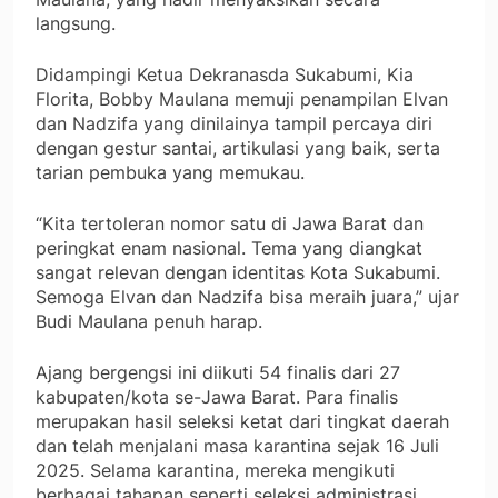
langsung.
Didampingi Ketua Dekranasda Sukabumi, Kia
Florita, Bobby Maulana memuji penampilan Elvan
dan Nadzifa yang dinilainya tampil percaya diri
dengan gestur santai, artikulasi yang baik, serta
tarian pembuka yang memukau.
“Kita tertoleran nomor satu di Jawa Barat dan
peringkat enam nasional. Tema yang diangkat
sangat relevan dengan identitas Kota Sukabumi.
Semoga Elvan dan Nadzifa bisa meraih juara,” ujar
Budi Maulana penuh harap.
Ajang bergengsi ini diikuti 54 finalis dari 27
kabupaten/kota se-Jawa Barat. Para finalis
merupakan hasil seleksi ketat dari tingkat daerah
dan telah menjalani masa karantina sejak 16 Juli
2025. Selama karantina, mereka mengikuti
berbagai tahapan seperti seleksi administrasi,