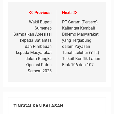
Previous:
Next:
Navigasi
pos
Wakil Bupati
PT Garam (Persero)
Sumenep
Kalianget Kembali
Sampaikan Apresiasi
Didemo Masyarakat
kepada Satlantas
yang Tergabung
dan Himbauan
dalam Yayasan
kepada Masyarakat
Tanah Leluhur (YTL)
dalam Rangka
Terkait Konflik Lahan
Operasi Patuh
Blok 106 dan 107
Semeru 2025
TINGGALKAN BALASAN