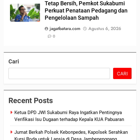
Tetap Bersih, Pemkot Sukabumi
Perkuat Penataan Pedagang dan
Pengelolaan Sampah
jagatbatara.com
Agustus 6, 2026
0
Cari
CARI
Recent Posts
Ketua DPD JWI Sukabumi Raya Ingatkan Pentingnya
Verifikasi Isu Dugaan terhadap Kepala KUA Pabuaran
Jumat Berkah Polsek Kebonpedes, Kapolsek Serahkan
Kursi Roda untuk Lansia di Desa Jambenenggang