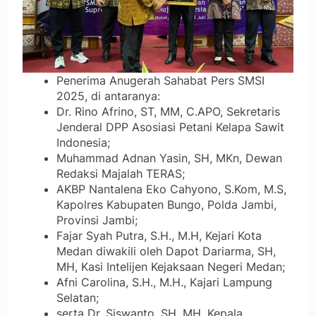
Penerima Anugerah Sahabat Pers SMSI
2025, di antaranya:
Dr. Rino Afrino, ST, MM, C.APO, Sekretaris
Jenderal DPP Asosiasi Petani Kelapa Sawit
Indonesia;
Muhammad Adnan Yasin, SH, MKn, Dewan
Redaksi Majalah TERAS;
AKBP Nantalena Eko Cahyono, S.Kom, M.S,
Kapolres Kabupaten Bungo, Polda Jambi,
Provinsi Jambi;
Fajar Syah Putra, S.H., M.H, Kejari Kota
Medan diwakili oleh Dapot Dariarma, SH,
MH, Kasi Intelijen Kejaksaan Negeri Medan;
Afni Carolina, S.H., M.H., Kajari Lampung
Selatan;
serta Dr. Siswanto, SH, MH, Kepala