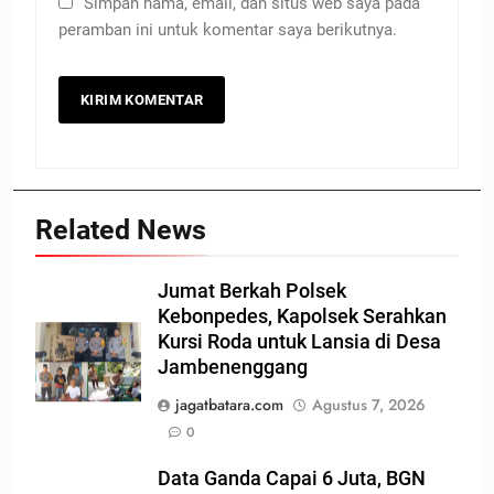
Simpan nama, email, dan situs web saya pada
peramban ini untuk komentar saya berikutnya.
Related News
Jumat Berkah Polsek
Kebonpedes, Kapolsek Serahkan
Kursi Roda untuk Lansia di Desa
Jambenenggang
jagatbatara.com
Agustus 7, 2026
0
Data Ganda Capai 6 Juta, BGN