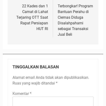
pos
22 Kades dan 1
Terbongkar! Program
Camat di Lahat
Bantuan Perahu di
Terjaring OTT Saat
Ciemas Diduga
Rapat Persiapan
Disalahpahami
HUT RI
sebagai Transaksi
Jual Beli
TINGGALKAN BALASAN
Alamat email Anda tidak akan dipublikasikan.
Ruas yang wajib ditandai
*
Komentar
*