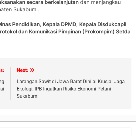
laksanakan secara berkelanjutan
dan menjangkau
paten Sukabumi.
Dinas Pendidikan
,
Kepala DPMD
,
Kepala Disdukcapil
rotokol dan Komunikasi Pimpinan (Prokompim) Setda
s:
Next:
ng
Larangan Sawit di Jawa Barat Dinilai Krusial Jaga
ai
Ekologi, IPB Ingatkan Risiko Ekonomi Petani
Sukabumi