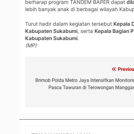
berharap program TANDEM BAPER dapat
di
lebih banyak anak di berbagai wilayah Kabu
Turut hadir dalam kegiatan tersebut
Kepala 
Kabupaten Sukabumi
, serta
Kepala Bagian P
Kabupaten Sukabumi
.
(MP)
Previou
Navigasi
pos
Brimob Polda Metro Jaya Intensifkan Monitori
Pasca Tawuran di Terowongan Manggar