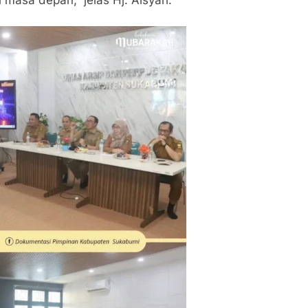
masa depan,” jelas Hj. Aisyah.