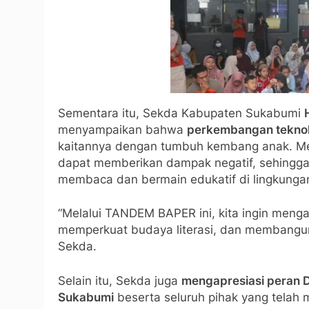
Sementara itu, Sekda Kabupaten Sukabumi
menyampaikan bahwa
perkembangan teknolo
kaitannya dengan tumbuh kembang anak. Men
dapat memberikan dampak negatif, sehingga p
membaca dan bermain edukatif di lingkunga
“Melalui TANDEM BAPER ini, kita ingin meng
memperkuat budaya literasi, dan membangun k
Sekda.
Selain itu, Sekda juga
mengapresiasi peran 
Sukabumi
beserta seluruh pihak yang telah 