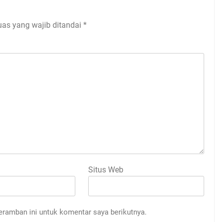
uas yang wajib ditandai
*
Situs Web
eramban ini untuk komentar saya berikutnya.