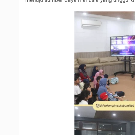
menuju sumber daya manusia yang unggul di 