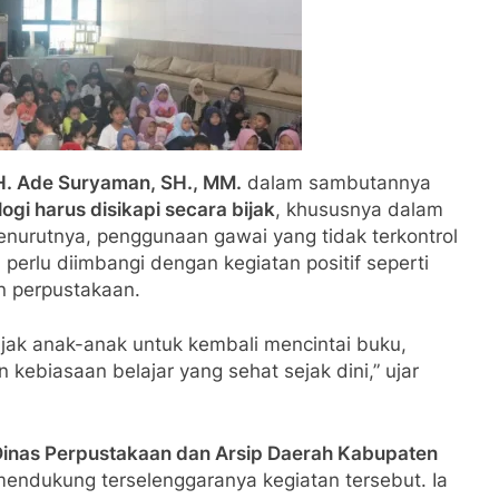
H. Ade Suryaman, SH., MM.
dalam sambutannya
gi harus disikapi secara bijak
, khususnya dalam
urutnya, penggunaan gawai yang tidak terkontrol
erlu diimbangi dengan kegiatan positif seperti
n perpustakaan.
ajak anak-anak untuk kembali mencintai buku,
ebiasaan belajar yang sehat sejak dini,” ujar
Dinas Perpustakaan dan Arsip Daerah Kabupaten
mendukung terselenggaranya kegiatan tersebut. Ia