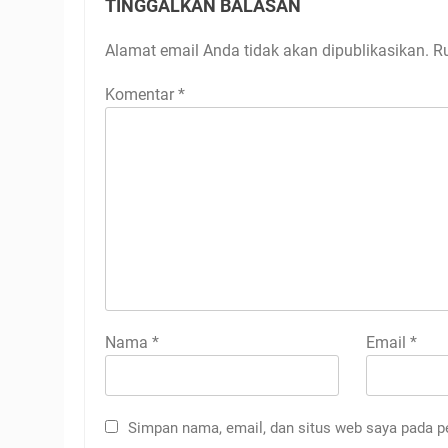
TINGGALKAN BALASAN
Alamat email Anda tidak akan dipublikasikan.
R
Komentar
*
Nama
*
Email
*
Simpan nama, email, dan situs web saya pada p