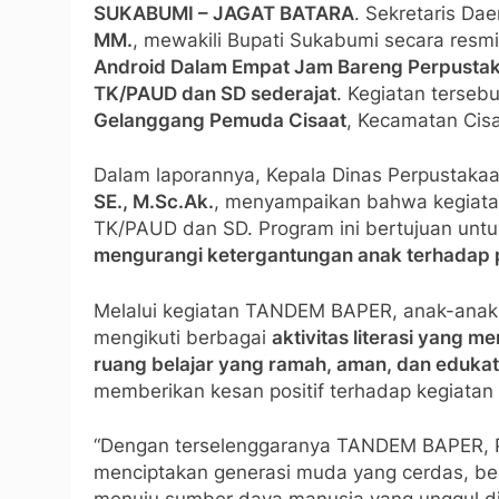
SUKABUMI – JAGAT BATARA
. Sekretaris D
MM.
, mewakili Bupati Sukabumi secara res
Android Dalam Empat Jam Bareng Perpusta
TK/PAUD dan SD sederajat
. Kegiatan terseb
Gelanggang Pemuda Cisaat
, Kecamatan Cis
Dalam laporannya, Kepala Dinas Perpustaka
SE., M.Sc.Ak.
, menyampaikan bahwa kegiata
TK/PAUD dan SD. Program ini bertujuan unt
mengurangi ketergantungan anak terhadap 
Melalui kegiatan TANDEM BAPER, anak-anak
mengikuti berbagai
aktivitas literasi yang 
ruang belajar yang ramah, aman, dan edukat
memberikan kesan positif terhadap kegiatan
“Dengan terselenggaranya TANDEM BAPER, 
menciptakan generasi muda yang cerdas, be