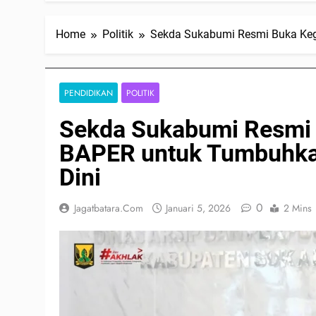
Home
Politik
Sekda Sukabumi Resmi Buka Keg
PENDIDIKAN
POLITIK
Sekda Sukabumi Resmi
BAPER untuk Tumbuhkan
Dini
0
Jagatbatara.com
Januari 5, 2026
2 Mins