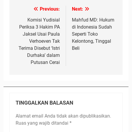
Previous:
Next:
Navigasi
pos
Komisi Yudisial
Mahfud MD: Hukum
Periksa 3 Hakim PA
di Indonesia Sudah
Jaksel Usai Paula
Seperti Toko
Verhoeven Tak
Kelontong, Tinggal
Terima Disebut ‘Istri
Beli
Durhaka’ dalam
Putusan Cerai
TINGGALKAN BALASAN
Alamat email Anda tidak akan dipublikasikan.
Ruas yang wajib ditandai
*