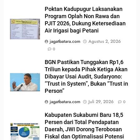
Poktan Kadupugur Laksanakan
Program Oplah Non Rawa dan
PJIT 2026, Dukung Ketersediaan
Air Irigasi bagi Petani
jagatbatara.com
Agustus 2, 2026
0
BGN Pastikan Tunggakan Rp1,6
Triliun kepada Pihak Ketiga Akan
Dibayar Usai Audit, Sudaryono:
“Trust in System”, Bukan “Trust in
Person”
jagatbatara.com
Juli 29, 2026
0
Kabupaten Sukabumi Baru 18,5
Persen dari Total Pendapatan
Daerah, JWI Dorong Terobosan
Fiskal dan Optimalisasi Potensi