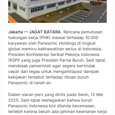
Jakarta — JAGAT BATARA.
Rencana pemutusan
hubungan kerja (PHK) massal terhadap 10.000
karyawan oleh Panasonic Holdings di tingkat
global memicu kekhawatiran serius di Indonesia.
Presiden Konfederasi Serikat Pekerja Indonesia
(KSPI) yang juga Presiden Partai Buruh, Said Iqbal,
mendesak pemerintah agar segera bertindak
cepat dan tegas untuk mengantisipasi dampak
kebijakan tersebut terhadap ribuan buruh
Panasonic di tanah air.
Dalam siaran pers yang dirilis pada Senin, 12 Mei
2025, Said Iqbal menegaskan bahwa buruh
Panasonic Indonesia kini dilanda kecemasan,
terlebih karena belum ada jaminan keamanan kerja