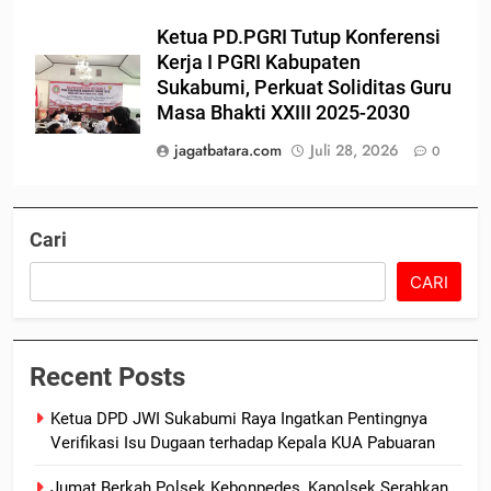
Ketua PD.PGRI Tutup Konferensi
Kerja I PGRI Kabupaten
Sukabumi, Perkuat Soliditas Guru
Masa Bhakti XXIII 2025-2030
jagatbatara.com
Juli 28, 2026
0
Cari
CARI
Recent Posts
Ketua DPD JWI Sukabumi Raya Ingatkan Pentingnya
Verifikasi Isu Dugaan terhadap Kepala KUA Pabuaran
Jumat Berkah Polsek Kebonpedes, Kapolsek Serahkan