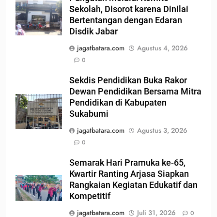
Sekolah, Disorot karena Dinilai
Bertentangan dengan Edaran
Disdik Jabar
jagatbatara.com
Agustus 4, 2026
0
Sekdis Pendidikan Buka Rakor
Dewan Pendidikan Bersama Mitra
Pendidikan di Kabupaten
Sukabumi
jagatbatara.com
Agustus 3, 2026
0
Semarak Hari Pramuka ke-65,
Kwartir Ranting Arjasa Siapkan
Rangkaian Kegiatan Edukatif dan
Kompetitif
jagatbatara.com
Juli 31, 2026
0