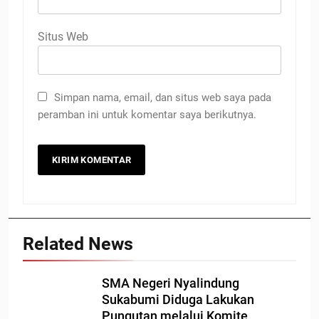
Situs Web
Simpan nama, email, dan situs web saya pada
peramban ini untuk komentar saya berikutnya.
Related News
SMA Negeri Nyalindung
Sukabumi Diduga Lakukan
Pungutan melalui Komite