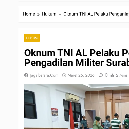
Home
Hukum
Oknum TNI AL Pelaku Penganiay
HUKUM
Oknum TNI AL Pelaku P
Pengadilan Militer Sura
0
Jagatbatara.com
Maret 25, 2026
2 Mins