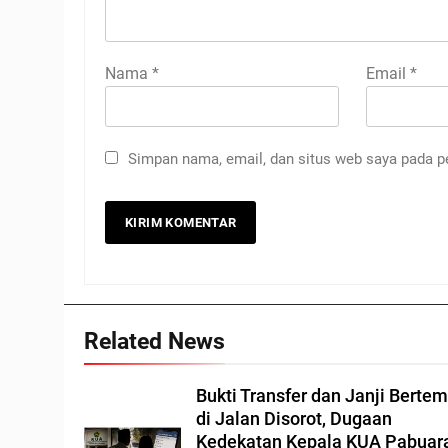
Nama
*
Email
*
Simpan nama, email, dan situs web saya pada p
Related News
Bukti Transfer dan Janji Berte
di Jalan Disorot, Dugaan
Kedekatan Kepala KUA Pabuar