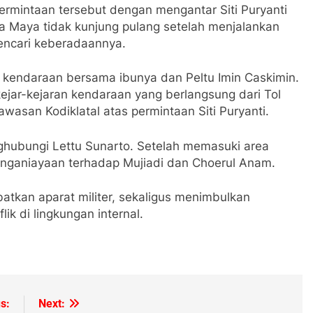
ermintaan tersebut dengan mengantar Siti Puryanti
na Maya tidak kunjung pulang setelah menjalankan
encari keberadaannya.
 kendaraan bersama ibunya dan Peltu Imin Caskimin.
ejar-kejaran kendaraan yang berlangsung dari Tol
wasan Kodiklatal atas permintaan Siti Puryanti.
nghubungi Lettu Sunarto. Setelah memasuki area
penganiayaan terhadap Mujiadi dan Choerul Anam.
batkan aparat militer, sekaligus menimbulkan
ik di lingkungan internal.
s:
Next: