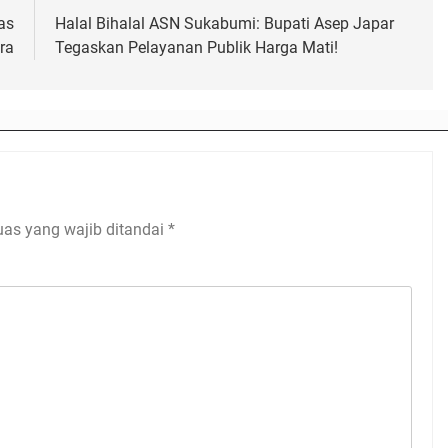
as
Halal Bihalal ASN Sukabumi: Bupati Asep Japar
ra
Tegaskan Pelayanan Publik Harga Mati!
uas yang wajib ditandai
*