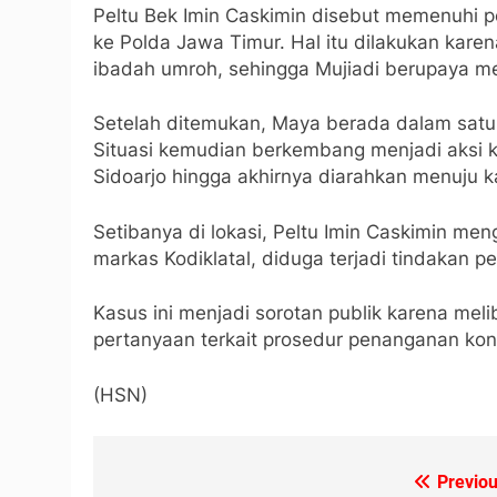
Peltu Bek Imin Caskimin disebut memenuhi p
ke Polda Jawa Timur. Hal itu dilakukan kare
ibadah umroh, sehingga Mujiadi berupaya m
Setelah ditemukan, Maya berada dalam satu
Situasi kemudian berkembang menjadi aksi k
Sidoarjo hingga akhirnya diarahkan menuju ka
Setibanya di lokasi, Peltu Imin Caskimin me
markas Kodiklatal, diduga terjadi tindakan 
Kasus ini menjadi sorotan publik karena meli
pertanyaan terkait prosedur penanganan konfl
(HSN)
Previou
Navigasi