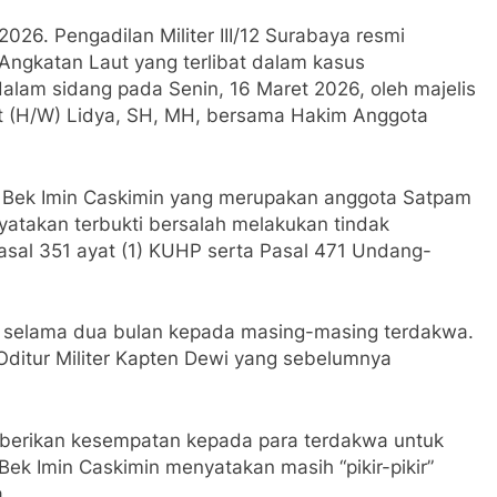
026. Pengadilan Militer III/12 Surabaya resmi
ngkatan Laut yang terlibat dalam kasus
alam sidang pada Senin, 16 Maret 2026, oleh majelis
ut (H/W) Lidya, SH, MH, bersama Hakim Anggota
u Bek Imin Caskimin yang merupakan anggota Satpam
nyatakan terbukti bersalah melakukan tindak
asal 351 ayat (1) KUHP serta Pasal 471 Undang-
a selama dua bulan kepada masing-masing terdakwa.
 Oditur Militer Kapten Dewi yang sebelumnya
erikan kesempatan kepada para terdakwa untuk
Bek Imin Caskimin menyatakan masih “pikir-pikir”
.