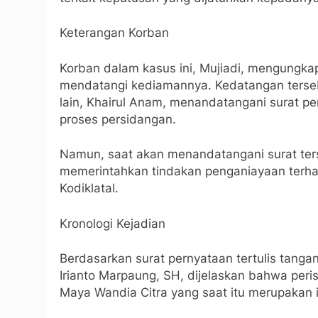
Keterangan Korban
Korban dalam kasus ini, Mujiadi, mengungk
mendatangi kediamannya. Kedatangan terseb
lain, Khairul Anam, menandatangani surat 
proses persidangan.
Namun, saat akan menandatangani surat ter
memerintahkan tindakan penganiayaan terhada
Kodiklatal.
Kronologi Kejadian
Berdasarkan surat pernyataan tertulis tang
Irianto Marpaung, SH, dijelaskan bahwa perist
Maya Wandia Citra yang saat itu merupakan is