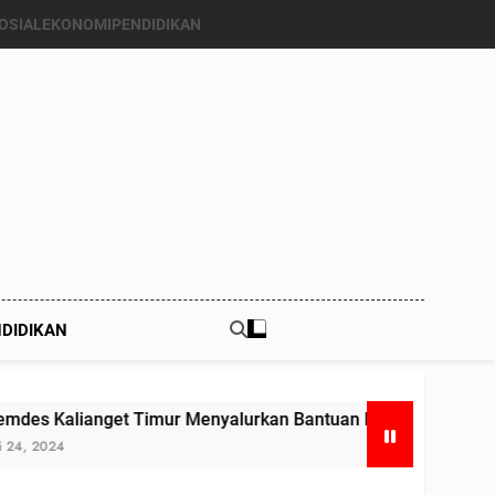
OSIAL
EKONOMI
PENDIDIKAN
DIDIKAN
get Timur Menyalurkan Bantuan Beras Bapang (Bantuan Pang