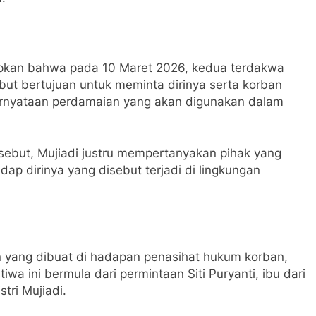
apkan bahwa pada 10 Maret 2026, kedua terdakwa
ut bertujuan untuk meminta dirinya serta korban
pernyataan perdamaian yang akan digunakan dalam
sebut, Mujiadi justru mempertanyakan pihak yang
p dirinya yang disebut terjadi di lingkungan
an yang dibuat di hadapan penasihat hukum korban,
iwa ini bermula dari permintaan Siti Puryanti, ibu dari
tri Mujiadi.