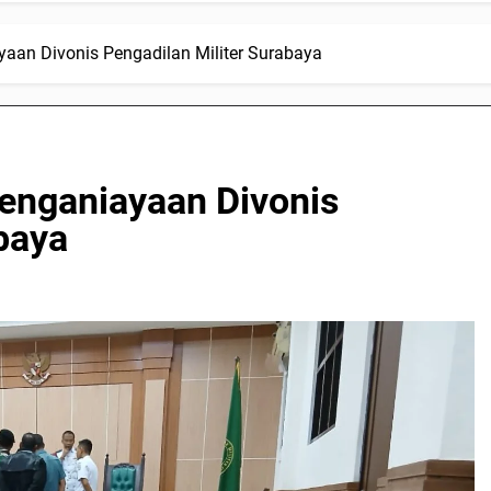
aan Divonis Pengadilan Militer Surabaya
enganiayaan Divonis
baya