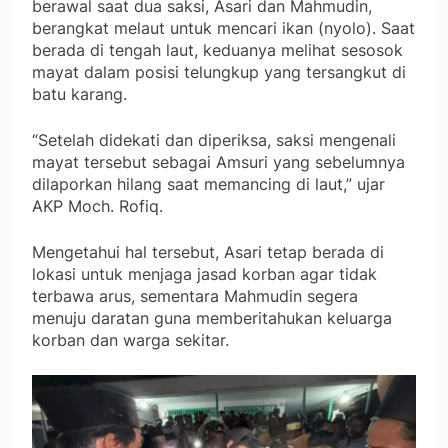
berawal saat dua saksi, Asari dan Mahmudin,
berangkat melaut untuk mencari ikan (nyolo). Saat
berada di tengah laut, keduanya melihat sesosok
mayat dalam posisi telungkup yang tersangkut di
batu karang.
“Setelah didekati dan diperiksa, saksi mengenali
mayat tersebut sebagai Amsuri yang sebelumnya
dilaporkan hilang saat memancing di laut,” ujar
AKP Moch. Rofiq.
Mengetahui hal tersebut, Asari tetap berada di
lokasi untuk menjaga jasad korban agar tidak
terbawa arus, sementara Mahmudin segera
menuju daratan guna memberitahukan keluarga
korban dan warga sekitar.