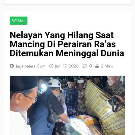
SOSIAL
Nelayan Yang Hilang Saat
Mancing Di Perairan Ra’as
Ditemukan Meninggal Dunia
0
Jagatbatara.com
Juni 17, 2026
2 Mins