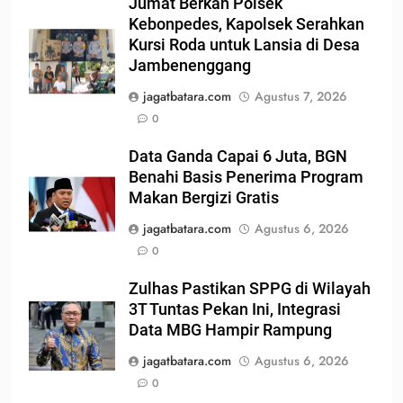
Jumat Berkah Polsek
Kebonpedes, Kapolsek Serahkan
Kursi Roda untuk Lansia di Desa
Jambenenggang
jagatbatara.com
Agustus 7, 2026
0
Data Ganda Capai 6 Juta, BGN
Benahi Basis Penerima Program
Makan Bergizi Gratis
jagatbatara.com
Agustus 6, 2026
0
Zulhas Pastikan SPPG di Wilayah
3T Tuntas Pekan Ini, Integrasi
Data MBG Hampir Rampung
jagatbatara.com
Agustus 6, 2026
0