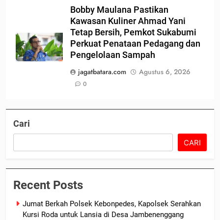
Bobby Maulana Pastikan
Kawasan Kuliner Ahmad Yani
Tetap Bersih, Pemkot Sukabumi
Perkuat Penataan Pedagang dan
Pengelolaan Sampah
jagatbatara.com
Agustus 6, 2026
0
Cari
CARI
Recent Posts
Jumat Berkah Polsek Kebonpedes, Kapolsek Serahkan
Kursi Roda untuk Lansia di Desa Jambenenggang