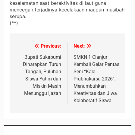
keselamatan saat beraktivitas di laut guna
mencegah terjadinya kecelakaan maupun musibah
serupa.
(**)
Previous:
Next:
Navigasi
pos
Bupati Sukabumi
SMKN 1 Cianjur
Diharapkan Turun
Kembali Gelar Pentas
Tangan, Puluhan
Seni “Kala
Siswa Yatim dan
Prabhakarsa 2026”,
Miskin Masih
Menumbuhkan
Menunggu Ijazah
Kreativitas dan Jiwa
Kolaboratif Siswa