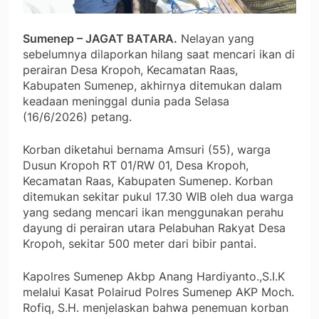
Sumenep – JAGAT BATARA.
Nelayan yang
sebelumnya dilaporkan hilang saat mencari ikan di
perairan Desa Kropoh, Kecamatan Raas,
Kabupaten Sumenep, akhirnya ditemukan dalam
keadaan meninggal dunia pada Selasa
(16/6/2026) petang.
Korban diketahui bernama Amsuri (55), warga
Dusun Kropoh RT 01/RW 01, Desa Kropoh,
Kecamatan Raas, Kabupaten Sumenep. Korban
ditemukan sekitar pukul 17.30 WIB oleh dua warga
yang sedang mencari ikan menggunakan perahu
dayung di perairan utara Pelabuhan Rakyat Desa
Kropoh, sekitar 500 meter dari bibir pantai.
Kapolres Sumenep Akbp Anang Hardiyanto.,S.I.K
melalui Kasat Polairud Polres Sumenep AKP Moch.
Rofiq, S.H. menjelaskan bahwa penemuan korban