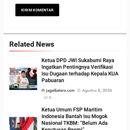
Related News
Ketua DPD JWI Sukabumi Raya
Ingatkan Pentingnya Verifikasi
Isu Dugaan terhadap Kepala KUA
Pabuaran
jagatbatara.com
Agustus 8, 2026
0
Ketua Umum FSP Maritim
Indonesia Bantah Isu Mogok
Nasional TKBM: “Belum Ada
Keputusan Resmi”