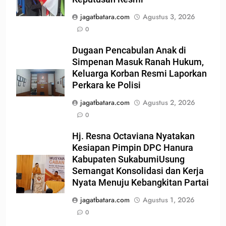
jagatbatara.com
Agustus 3, 2026
0
Dugaan Pencabulan Anak di
Simpenan Masuk Ranah Hukum,
Keluarga Korban Resmi Laporkan
Perkara ke Polisi
jagatbatara.com
Agustus 2, 2026
0
Hj. Resna Octaviana Nyatakan
Kesiapan Pimpin DPC Hanura
Kabupaten SukabumiUsung
Semangat Konsolidasi dan Kerja
Nyata Menuju Kebangkitan Partai
jagatbatara.com
Agustus 1, 2026
0