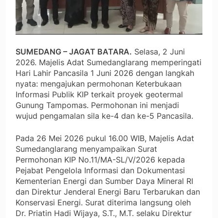
SUMEDANG – JAGAT BATARA.
Selasa, 2 Juni
2026. Majelis Adat Sumedanglarang memperingati
Hari Lahir Pancasila 1 Juni 2026 dengan langkah
nyata: mengajukan permohonan Keterbukaan
Informasi Publik KIP terkait proyek geotermal
Gunung Tampomas. Permohonan ini menjadi
wujud pengamalan sila ke-4 dan ke-5 Pancasila.
Pada 26 Mei 2026 pukul 16.00 WIB, Majelis Adat
Sumedanglarang menyampaikan Surat
Permohonan KIP No.11/MA-SL/V/2026 kepada
Pejabat Pengelola Informasi dan Dokumentasi
Kementerian Energi dan Sumber Daya Mineral RI
dan Direktur Jenderal Energi Baru Terbarukan dan
Konservasi Energi. Surat diterima langsung oleh
Dr. Priatin Hadi Wijaya, S.T., M.T. selaku Direktur