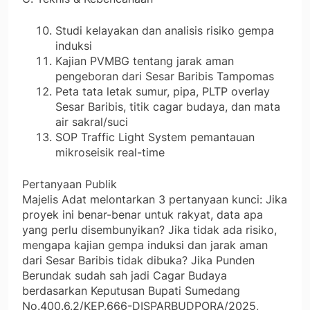
Studi kelayakan dan analisis risiko gempa
induksi
Kajian PVMBG tentang jarak aman
pengeboran dari Sesar Baribis Tampomas
Peta tata letak sumur, pipa, PLTP overlay
Sesar Baribis, titik cagar budaya, dan mata
air sakral/suci
SOP Traffic Light System pemantauan
mikroseisik real-time
Pertanyaan Publik
Majelis Adat melontarkan 3 pertanyaan kunci: Jika
proyek ini benar-benar untuk rakyat, data apa
yang perlu disembunyikan? Jika tidak ada risiko,
mengapa kajian gempa induksi dan jarak aman
dari Sesar Baribis tidak dibuka? Jika Punden
Berundak sudah sah jadi Cagar Budaya
berdasarkan Keputusan Bupati Sumedang
No.400.6.2/KEP.666-DISPARBUDPORA/2025,