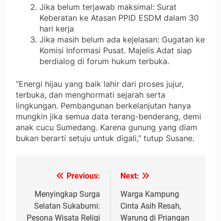
Jika belum terjawab maksimal: Surat
Keberatan ke Atasan PPID ESDM dalam 30
hari kerja
Jika masih belum ada kejelasan: Gugatan ke
Komisi Informasi Pusat. Majelis Adat siap
berdialog di forum hukum terbuka.
“Energi hijau yang baik lahir dari proses jujur,
terbuka, dan menghormati sejarah serta
lingkungan. Pembangunan berkelanjutan hanya
mungkin jika semua data terang-benderang, demi
anak cucu Sumedang. Karena gunung yang diam
bukan berarti setuju untuk digali,” tutup Susane.
Previous:
Next:
Navigasi
pos
Menyingkap Surga
Warga Kampung
Selatan Sukabumi:
Cinta Asih Resah,
Pesona Wisata Religi
Warung di Priangan