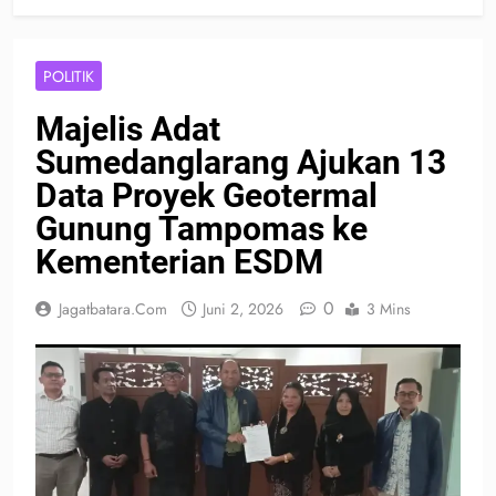
POLITIK
Majelis Adat
Sumedanglarang Ajukan 13
Data Proyek Geotermal
Gunung Tampomas ke
Kementerian ESDM
0
Jagatbatara.com
Juni 2, 2026
3 Mins