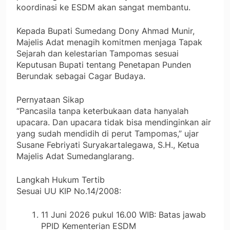
koordinasi ke ESDM akan sangat membantu.
Kepada Bupati Sumedang Dony Ahmad Munir,
Majelis Adat menagih komitmen menjaga Tapak
Sejarah dan kelestarian Tampomas sesuai
Keputusan Bupati tentang Penetapan Punden
Berundak sebagai Cagar Budaya.
Pernyataan Sikap
“Pancasila tanpa keterbukaan data hanyalah
upacara. Dan upacara tidak bisa mendinginkan air
yang sudah mendidih di perut Tampomas,” ujar
Susane Febriyati Suryakartalegawa, S.H., Ketua
Majelis Adat Sumedanglarang.
Langkah Hukum Tertib
Sesuai UU KIP No.14/2008:
11 Juni 2026 pukul 16.00 WIB: Batas jawab
PPID Kementerian ESDM