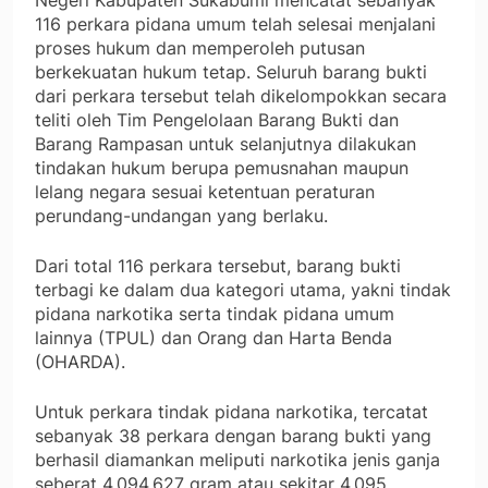
Negeri Kabupaten Sukabumi mencatat sebanyak
116 perkara pidana umum telah selesai menjalani
proses hukum dan memperoleh putusan
berkekuatan hukum tetap. Seluruh barang bukti
dari perkara tersebut telah dikelompokkan secara
teliti oleh Tim Pengelolaan Barang Bukti dan
Barang Rampasan untuk selanjutnya dilakukan
tindakan hukum berupa pemusnahan maupun
lelang negara sesuai ketentuan peraturan
perundang-undangan yang berlaku.
Dari total 116 perkara tersebut, barang bukti
terbagi ke dalam dua kategori utama, yakni tindak
pidana narkotika serta tindak pidana umum
lainnya (TPUL) dan Orang dan Harta Benda
(OHARDA).
Untuk perkara tindak pidana narkotika, tercatat
sebanyak 38 perkara dengan barang bukti yang
berhasil diamankan meliputi narkotika jenis ganja
seberat 4.094,627 gram atau sekitar 4,095