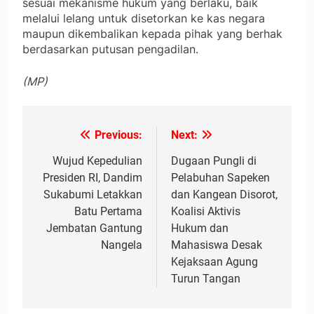
sesuai mekanisme hukum yang berlaku, baik
melalui lelang untuk disetorkan ke kas negara
maupun dikembalikan kepada pihak yang berhak
berdasarkan putusan pengadilan.
(MP)
Previous:
Next:
Navigasi
pos
Wujud Kepedulian
Dugaan Pungli di
Presiden RI, Dandim
Pelabuhan Sapeken
Sukabumi Letakkan
dan Kangean Disorot,
Batu Pertama
Koalisi Aktivis
Jembatan Gantung
Hukum dan
Nangela
Mahasiswa Desak
Kejaksaan Agung
Turun Tangan