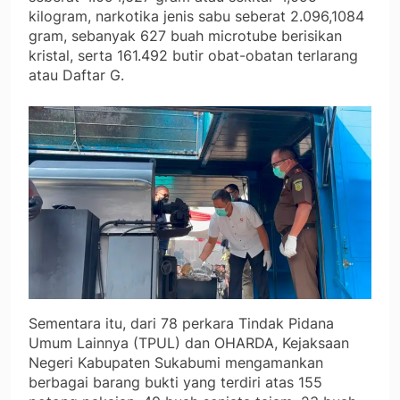
kilogram, narkotika jenis sabu seberat 2.096,1084
gram, sebanyak 627 buah microtube berisikan
kristal, serta 161.492 butir obat-obatan terlarang
atau Daftar G.
Sementara itu, dari 78 perkara Tindak Pidana
Umum Lainnya (TPUL) dan OHARDA, Kejaksaan
Negeri Kabupaten Sukabumi mengamankan
berbagai barang bukti yang terdiri atas 155