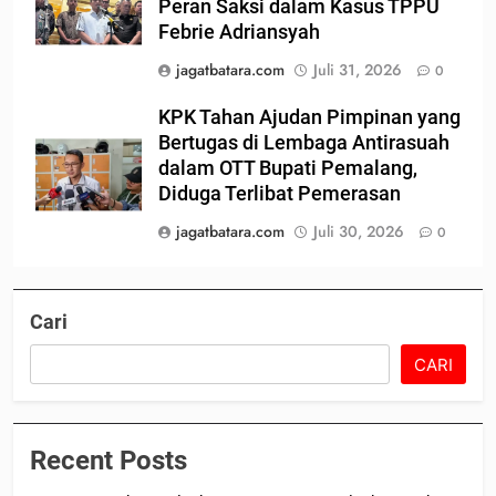
Peran Saksi dalam Kasus TPPU
Febrie Adriansyah
jagatbatara.com
Juli 31, 2026
0
KPK Tahan Ajudan Pimpinan yang
Bertugas di Lembaga Antirasuah
dalam OTT Bupati Pemalang,
Diduga Terlibat Pemerasan
jagatbatara.com
Juli 30, 2026
0
Cari
CARI
Recent Posts