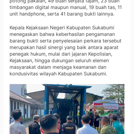
potong pakaian, 49 buah senjata tajam, 23 buah
timbangan digital maupun manual, 19 buah tas, 11
unit handphone, serta 41 barang bukti lainnya.
Kepala Kejaksaan Negeri Kabupaten Sukabumi
menegaskan bahwa keberhasilan pengamanan
barang bukti serta penyelesaian perkara tersebut
merupakan hasil sinergi yang baik antara aparat
penegak hukum, mulai dari jajaran Kepolisian,
Kejaksaan, hingga dukungan seluruh elemen
masyarakat dalam menjaga keamanan dan
kondusivitas wilayah Kabupaten Sukabumi.