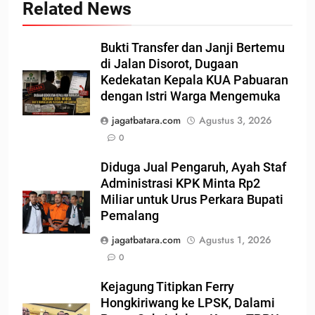
Related News
Bukti Transfer dan Janji Bertemu
di Jalan Disorot, Dugaan
Kedekatan Kepala KUA Pabuaran
dengan Istri Warga Mengemuka
jagatbatara.com
Agustus 3, 2026
0
Diduga Jual Pengaruh, Ayah Staf
Administrasi KPK Minta Rp2
Miliar untuk Urus Perkara Bupati
Pemalang
jagatbatara.com
Agustus 1, 2026
0
Kejagung Titipkan Ferry
Hongkiriwang ke LPSK, Dalami