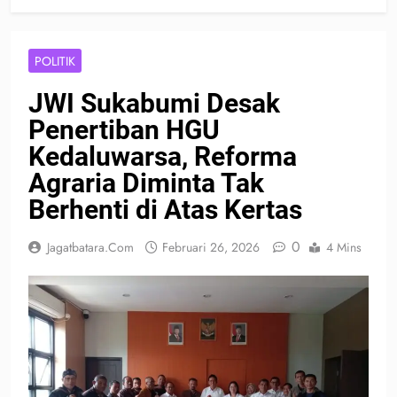
POLITIK
JWI Sukabumi Desak
Penertiban HGU
Kedaluwarsa, Reforma
Agraria Diminta Tak
Berhenti di Atas Kertas
0
Jagatbatara.com
Februari 26, 2026
4 Mins