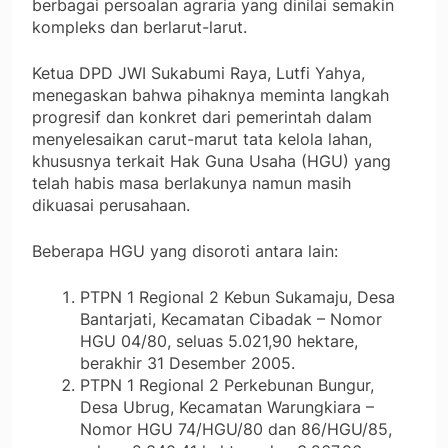
berbagai persoalan agraria yang dinilai semakin
kompleks dan berlarut-larut.
Ketua DPD JWI Sukabumi Raya, Lutfi Yahya,
menegaskan bahwa pihaknya meminta langkah
progresif dan konkret dari pemerintah dalam
menyelesaikan carut-marut tata kelola lahan,
khususnya terkait Hak Guna Usaha (HGU) yang
telah habis masa berlakunya namun masih
dikuasai perusahaan.
Beberapa HGU yang disoroti antara lain:
PTPN 1 Regional 2 Kebun Sukamaju, Desa
Bantarjati, Kecamatan Cibadak – Nomor
HGU 04/80, seluas 5.021,90 hektare,
berakhir 31 Desember 2005.
PTPN 1 Regional 2 Perkebunan Bungur,
Desa Ubrug, Kecamatan Warungkiara –
Nomor HGU 74/HGU/80 dan 86/HGU/85,