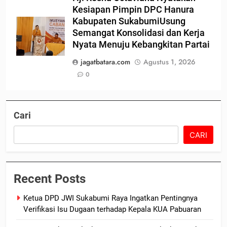
Kesiapan Pimpin DPC Hanura
Kabupaten SukabumiUsung
Semangat Konsolidasi dan Kerja
Nyata Menuju Kebangkitan Partai
jagatbatara.com
Agustus 1, 2026
0
Cari
CARI
Recent Posts
Ketua DPD JWI Sukabumi Raya Ingatkan Pentingnya
Verifikasi Isu Dugaan terhadap Kepala KUA Pabuaran