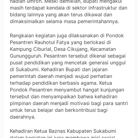
hadiah umroh. Meski demikian, Bupati mengakui
masih terdapat kendala di sektor infrastruktur dan
bidang lainnya yang akan terus dikawal dan
dimaksimalkan selama masa pemerintahannya.
Rangkaian kegiatan juga dilaksanakan di Pondok
Pesantren Rauhotul Fatya yang berlokasi di
Kampung Ciburial, Desa Cikujang, Kecamatan
Gunungguruh. Pesantren tersebut dikenal sebagai
pusat pendidikan yang mencetak generasi unggul
di Sukabumi. Kehadiran Bupati dan jajaran
pemerintah daerah menjadi wujud perhatian
terhadap pendidikan berbasis agama. Ketua
Pondok Pesantren menyambut hangat kunjungan
tersebut dan menyampaikan bahwa kehadiran
pimpinan daerah menjadi motivasi bagi para santri
untuk terus belajar dan berkontribusi bagi
daerahnya.
Kehadiran Ketua Baznas Kabupaten Sukabumi
dalam kegiatan ini juga membawa misi sosial.