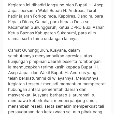
Kegiatan ini dihadiri langsung oleh Bupati H. Asep
Japar bersama Wakil Bupati H. Andreas. Turut
hadir jajaran Forkopimda, Kapolres, Dandim, para
Kepala Dinas, Camat, para Kepala Desa se-
Kecamatan Gunungguruh, Ketua DPRD Budi Azhar,
Ketua Baznas Kabupaten Sukabumi, para alim
ulama, serta tamu undangan lainnya.
Camat Gunungguruh, Kusyana, dalam
sambutannya menyampaikan apresiasi atas
kunjungan pimpinan daerah beserta rombongan.
Ia mengucapkan terima kasih kepada Bupati H.
Asep Japar dan Wakil Bupati H. Andreas yang
telah bersilaturahmi di wilayahnya. Menurutnya,
kegiatan tersebut menjadi momentum mempererat
hubungan antara pemerintah daerah dan
masyarakat. Kusyana berharap silaturahmi itu
membawa keberkahan, memperpanjang umur,
menambah rezeki, serta semakin memperkuat tali
persaudaraan dan ketakwaan seluruh pihak yang