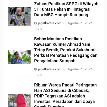
Zulhas Pastikan SPPG di Wilayah
3T Tuntas Pekan Ini, Integrasi
Data MBG Hampir Rampung
jagatbatara.com
Agustus 6, 2026
0
Bobby Maulana Pastikan
Kawasan Kuliner Ahmad Yani
Tetap Bersih, Pemkot Sukabumi
Perkuat Penataan Pedagang dan
Pengelolaan Sampah
jagatbatara.com
Agustus 6, 2026
0
Ribuan Warga Padati Peringatan
Hari ASI Sedunia di Cibadak,
PDIP Tegaskan ASI adalah
Investasi Peradaban dan Upaya
Cegah Stunting