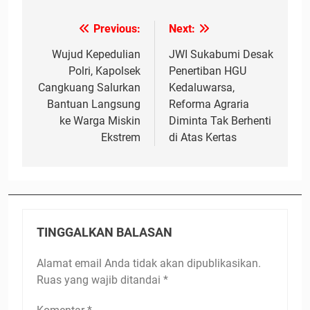
Previous:
Next:
Navigasi
pos
Wujud Kepedulian
JWI Sukabumi Desak
Polri, Kapolsek
Penertiban HGU
Cangkuang Salurkan
Kedaluwarsa,
Bantuan Langsung
Reforma Agraria
ke Warga Miskin
Diminta Tak Berhenti
Ekstrem
di Atas Kertas
TINGGALKAN BALASAN
Alamat email Anda tidak akan dipublikasikan.
Ruas yang wajib ditandai
*