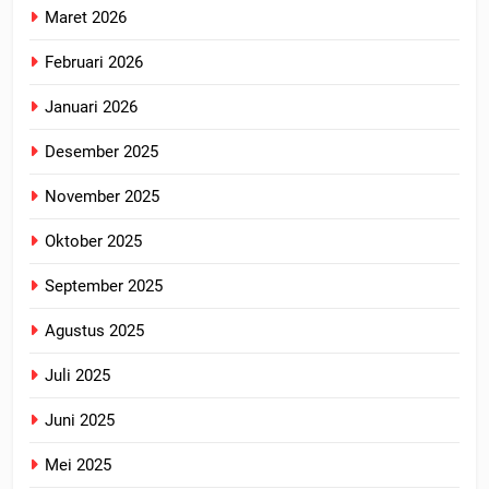
Maret 2026
Februari 2026
Januari 2026
Desember 2025
November 2025
Oktober 2025
September 2025
Agustus 2025
Juli 2025
Juni 2025
Mei 2025