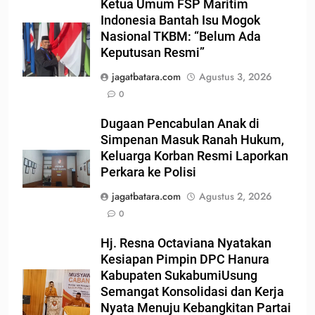
Ketua Umum FSP Maritim
Indonesia Bantah Isu Mogok
Nasional TKBM: “Belum Ada
Keputusan Resmi”
jagatbatara.com
Agustus 3, 2026
0
Dugaan Pencabulan Anak di
Simpenan Masuk Ranah Hukum,
Keluarga Korban Resmi Laporkan
Perkara ke Polisi
jagatbatara.com
Agustus 2, 2026
0
Hj. Resna Octaviana Nyatakan
Kesiapan Pimpin DPC Hanura
Kabupaten SukabumiUsung
Semangat Konsolidasi dan Kerja
Nyata Menuju Kebangkitan Partai