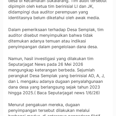
desa di Kecamatan Sukalarang. Tim audit tersebut
dipimpin oleh ketua tim berinisial LI dan JK,
didampingi dua auditor perempuan yang
identitasnya belum diketahui oleh awak media.
Dalam pemeriksaan terhadap Desa Semplak, tim
auditor disebut menyimpulkan bahwa tidak
ditemukan adanya temuan atau indikasi
penyimpangan dalam pengelolaan dana desa.
Namun, hasil investigasi yang dilakukan tim
Seputarjagat News pada 26 Mei 2026
mengungkap keterangan berbeda. Sejumlah
perangkat Desa Semplak yang berinisial AD, A, J,
dan L mengaku adanya dugaan penyalahgunaan
dana desa yang berlangsung sejak tahun 2023
hingga 2025.( Baca Seputarjagat news 1/6/26)
Menurut pengakuan mereka, dugaan
penyimpangan tersebut dilakukan melalui