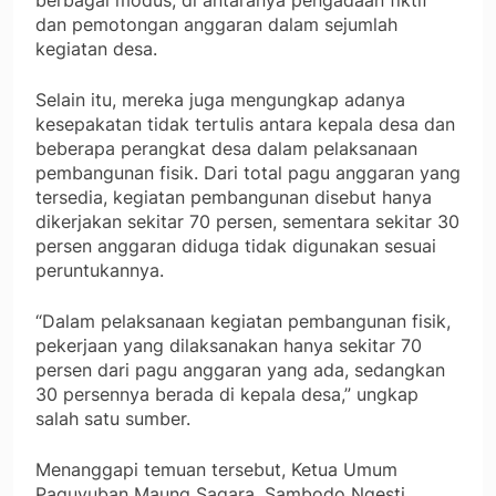
berbagai modus, di antaranya pengadaan fiktif
dan pemotongan anggaran dalam sejumlah
kegiatan desa.
Selain itu, mereka juga mengungkap adanya
kesepakatan tidak tertulis antara kepala desa dan
beberapa perangkat desa dalam pelaksanaan
pembangunan fisik. Dari total pagu anggaran yang
tersedia, kegiatan pembangunan disebut hanya
dikerjakan sekitar 70 persen, sementara sekitar 30
persen anggaran diduga tidak digunakan sesuai
peruntukannya.
“Dalam pelaksanaan kegiatan pembangunan fisik,
pekerjaan yang dilaksanakan hanya sekitar 70
persen dari pagu anggaran yang ada, sedangkan
30 persennya berada di kepala desa,” ungkap
salah satu sumber.
Menanggapi temuan tersebut, Ketua Umum
Paguyuban Maung Sagara, Sambodo Ngesti