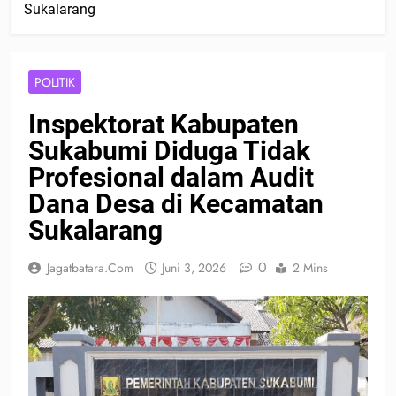
Sukalarang
POLITIK
Inspektorat Kabupaten
Sukabumi Diduga Tidak
Profesional dalam Audit
Dana Desa di Kecamatan
Sukalarang
0
Jagatbatara.com
Juni 3, 2026
2 Mins