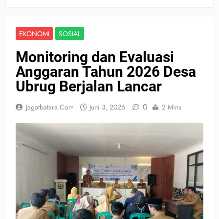
EKONOMI
SOSIAL
Monitoring dan Evaluasi
Anggaran Tahun 2026 Desa
Ubrug Berjalan Lancar
0
Jagatbatara.com
Juni 3, 2026
2 Mins