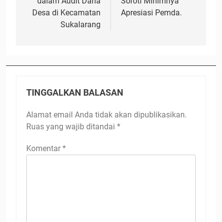
dalam Audit Dana
Soroti Minimnya
Desa di Kecamatan
Apresiasi Pemda.
Sukalarang
TINGGALKAN BALASAN
Alamat email Anda tidak akan dipublikasikan.
Ruas yang wajib ditandai
*
Komentar
*