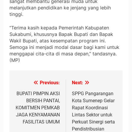
sangat membantu generasi muda untuk
melanjutkan pendidikan ke jenjang yang lebih
tinggi.
“Terima kasih kepada Pemerintah Kabupaten
Sukabumi, khususnya Bapak Bupati dan Bapak
Wakil Bupati, atas kesempatan program ini.
Semoga ini menjadi modal dasar bagi kami untuk
menggapai cita-cita di masa depan,” tandasnya.
(MP)
Previous:
Next:
Navigasi
pos
BUPATI PIMPIN AKSI
SPPG Pangarangan
BERSIH PANTAI,
Kota Sumenep Gelar
KOMITMEN PEMKAB
Rapat Koordinasi
JAGA KENYAMANAN
Lintas Sektor untuk
FASILITAS UMUM
Perkuat Sinergi serta
Pendistribusian