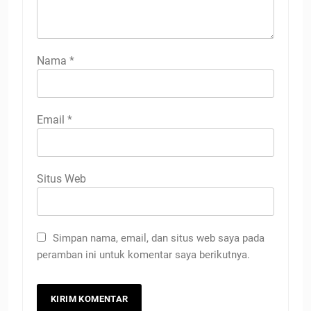
Nama
*
Email
*
Situs Web
Simpan nama, email, dan situs web saya pada
peramban ini untuk komentar saya berikutnya.