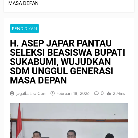
MASA DEPAN
PENDIDIKAN
H. ASEP JAPAR PANTAU
SELEKSI BEASISWA BUPATI
SUKABUMI, WUJUDKAN
SDM UNGGUL GENERASI
MASA DEPAN
0
Jagatbatara.com
Februari 18, 2026
2 Mins