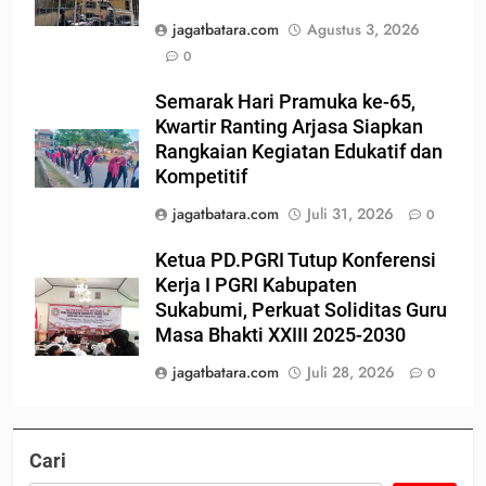
jagatbatara.com
Agustus 3, 2026
0
Semarak Hari Pramuka ke-65,
Kwartir Ranting Arjasa Siapkan
Rangkaian Kegiatan Edukatif dan
Kompetitif
jagatbatara.com
Juli 31, 2026
0
Ketua PD.PGRI Tutup Konferensi
Kerja I PGRI Kabupaten
Sukabumi, Perkuat Soliditas Guru
Masa Bhakti XXIII 2025-2030
jagatbatara.com
Juli 28, 2026
0
Cari