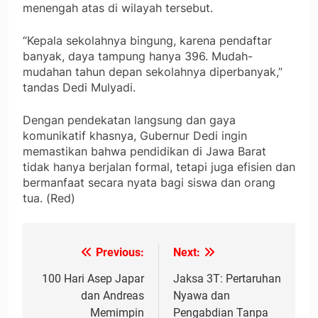
menengah atas di wilayah tersebut.
“Kepala sekolahnya bingung, karena pendaftar
banyak, daya tampung hanya 396. Mudah-
mudahan tahun depan sekolahnya diperbanyak,”
tandas Dedi Mulyadi.
Dengan pendekatan langsung dan gaya
komunikatif khasnya, Gubernur Dedi ingin
memastikan bahwa pendidikan di Jawa Barat
tidak hanya berjalan formal, tetapi juga efisien dan
bermanfaat secara nyata bagi siswa dan orang
tua. (Red)
Previous:
Next:
Navigasi
pos
100 Hari Asep Japar
Jaksa 3T: Pertaruhan
dan Andreas
Nyawa dan
Memimpin
Pengabdian Tanpa