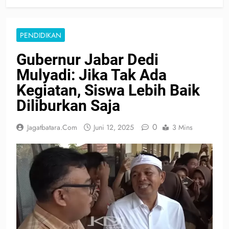
PENDIDIKAN
Gubernur Jabar Dedi
Mulyadi: Jika Tak Ada
Kegiatan, Siswa Lebih Baik
Diliburkan Saja
0
Jagatbatara.com
Juni 12, 2025
3 Mins