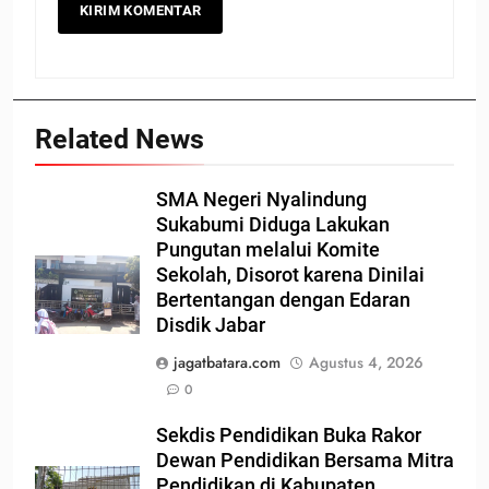
Related News
SMA Negeri Nyalindung
Sukabumi Diduga Lakukan
Pungutan melalui Komite
Sekolah, Disorot karena Dinilai
Bertentangan dengan Edaran
Disdik Jabar
jagatbatara.com
Agustus 4, 2026
0
Sekdis Pendidikan Buka Rakor
Dewan Pendidikan Bersama Mitra
Pendidikan di Kabupaten