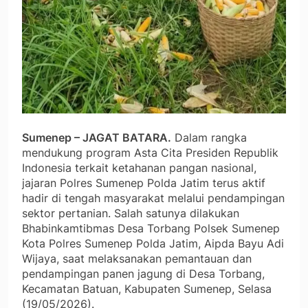
Sumenep – JAGAT BATARA.
Dalam rangka
mendukung program Asta Cita Presiden Republik
Indonesia terkait ketahanan pangan nasional,
jajaran Polres Sumenep Polda Jatim terus aktif
hadir di tengah masyarakat melalui pendampingan
sektor pertanian. Salah satunya dilakukan
Bhabinkamtibmas Desa Torbang Polsek Sumenep
Kota Polres Sumenep Polda Jatim, Aipda Bayu Adi
Wijaya, saat melaksanakan pemantauan dan
pendampingan panen jagung di Desa Torbang,
Kecamatan Batuan, Kabupaten Sumenep, Selasa
(19/05/2026).