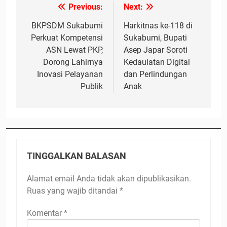
Previous:
Next:
Navigasi
pos
BKPSDM Sukabumi
Harkitnas ke-118 di
Perkuat Kompetensi
Sukabumi, Bupati
ASN Lewat PKP,
Asep Japar Soroti
Dorong Lahirnya
Kedaulatan Digital
Inovasi Pelayanan
dan Perlindungan
Publik
Anak
TINGGALKAN BALASAN
Alamat email Anda tidak akan dipublikasikan.
Ruas yang wajib ditandai
*
Komentar
*