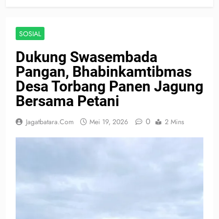
SOSIAL
Dukung Swasembada
Pangan, Bhabinkamtibmas
Desa Torbang Panen Jagung
Bersama Petani
0
Jagatbatara.com
Mei 19, 2026
2 Mins