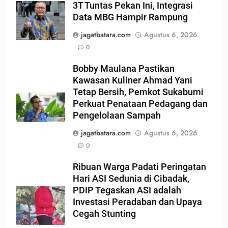
3T Tuntas Pekan Ini, Integrasi
Data MBG Hampir Rampung
jagatbatara.com
Agustus 6, 2026
0
Bobby Maulana Pastikan
Kawasan Kuliner Ahmad Yani
Tetap Bersih, Pemkot Sukabumi
Perkuat Penataan Pedagang dan
Pengelolaan Sampah
jagatbatara.com
Agustus 6, 2026
0
Ribuan Warga Padati Peringatan
Hari ASI Sedunia di Cibadak,
PDIP Tegaskan ASI adalah
Investasi Peradaban dan Upaya
Cegah Stunting