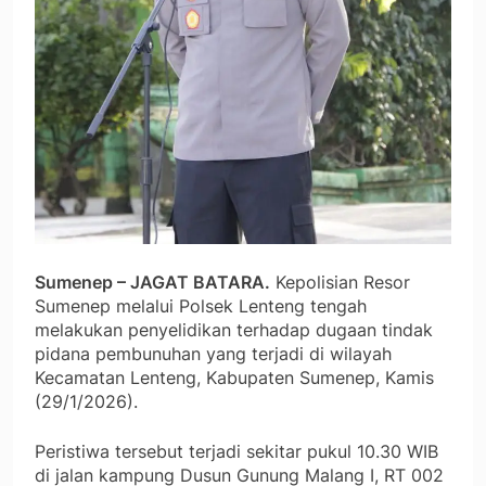
Sumenep – JAGAT BATARA.
Kepolisian Resor
Sumenep melalui Polsek Lenteng tengah
melakukan penyelidikan terhadap dugaan tindak
pidana pembunuhan yang terjadi di wilayah
Kecamatan Lenteng, Kabupaten Sumenep, Kamis
(29/1/2026).
Peristiwa tersebut terjadi sekitar pukul 10.30 WIB
di jalan kampung Dusun Gunung Malang I, RT 002