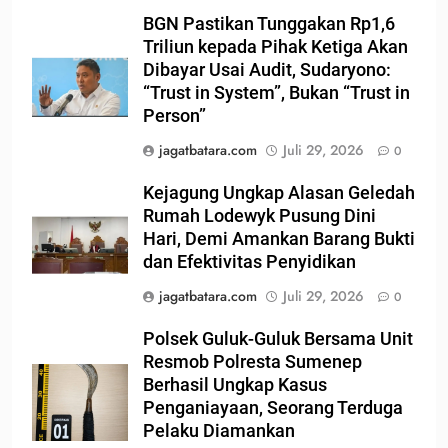
BGN Pastikan Tunggakan Rp1,6
Triliun kepada Pihak Ketiga Akan
Dibayar Usai Audit, Sudaryono:
“Trust in System”, Bukan “Trust in
Person”
jagatbatara.com
Juli 29, 2026
0
Kejagung Ungkap Alasan Geledah
Rumah Lodewyk Pusung Dini
Hari, Demi Amankan Barang Bukti
dan Efektivitas Penyidikan
jagatbatara.com
Juli 29, 2026
0
Polsek Guluk-Guluk Bersama Unit
Resmob Polresta Sumenep
Berhasil Ungkap Kasus
Penganiayaan, Seorang Terduga
Pelaku Diamankan