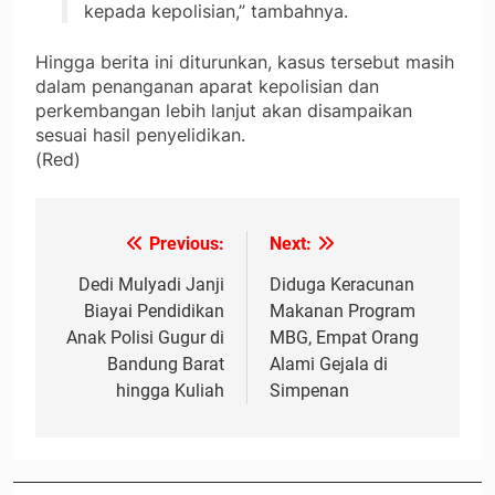
kepada kepolisian,” tambahnya.
Hingga berita ini diturunkan, kasus tersebut masih
dalam penanganan aparat kepolisian dan
perkembangan lebih lanjut akan disampaikan
sesuai hasil penyelidikan.
(Red)
Previous:
Next:
Navigasi
pos
Dedi Mulyadi Janji
Diduga Keracunan
Biayai Pendidikan
Makanan Program
Anak Polisi Gugur di
MBG, Empat Orang
Bandung Barat
Alami Gejala di
hingga Kuliah
Simpenan