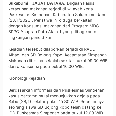
Sukabumi – JAGAT BATARA.
Dugaan kasus
keracunan makanan terjadi di wilayah kerja
Puskesmas Simpenan, Kabupaten Sukabumi, Rabu
(28/1/2026). Peristiwa ini diduga berkaitan
dengan konsumsi makanan dari Program MBG
SPPG Anugrah Ratu Alam 1 yang dibagikan di
lingkungan pendidikan.
Kejadian tersebut dilaporkan terjadi di PAUD
Alhadi dan SD Bojong Kopo, Kecamatan Simpenan.
Makanan diterima sekolah sekitar pukul 09.00 WIB
dan dikonsumsi pada pukul 10.00 WIB.
Kronologi Kejadian
Berdasarkan informasi dari Puskesmas Simpenan,
kasus pertama mulai menunjukkan gejala pada
Rabu (28/1) sekitar pukul 15.30 WIB. Sebelumnya,
seorang siswa SD Bojong Kopo telah datang ke
IGD Puskesmas Simpenan pada pukul 12.00 WIB