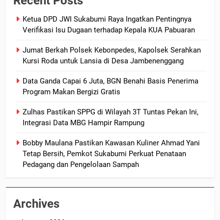
Recent Posts
Ketua DPD JWI Sukabumi Raya Ingatkan Pentingnya
Verifikasi Isu Dugaan terhadap Kepala KUA Pabuaran
Jumat Berkah Polsek Kebonpedes, Kapolsek Serahkan
Kursi Roda untuk Lansia di Desa Jambenenggang
Data Ganda Capai 6 Juta, BGN Benahi Basis Penerima
Program Makan Bergizi Gratis
Zulhas Pastikan SPPG di Wilayah 3T Tuntas Pekan Ini,
Integrasi Data MBG Hampir Rampung
Bobby Maulana Pastikan Kawasan Kuliner Ahmad Yani
Tetap Bersih, Pemkot Sukabumi Perkuat Penataan
Pedagang dan Pengelolaan Sampah
Archives