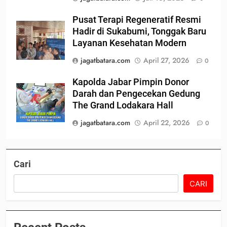
Pusat Terapi Regeneratif Resmi
Hadir di Sukabumi, Tonggak Baru
Layanan Kesehatan Modern
jagatbatara.com
April 27, 2026
0
Kapolda Jabar Pimpin Donor
Darah dan Pengecekan Gedung
The Grand Lodakara Hall
jagatbatara.com
April 22, 2026
0
Cari
CARI