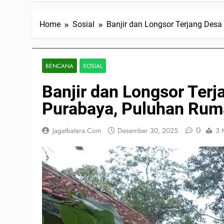
Home
Sosial
Banjir dan Longsor Terjang Des
BENCANA
SOSIAL
Banjir dan Longsor Ter
Purabaya, Puluhan Rum
0
Jagatbatara.com
Desember 30, 2025
3 