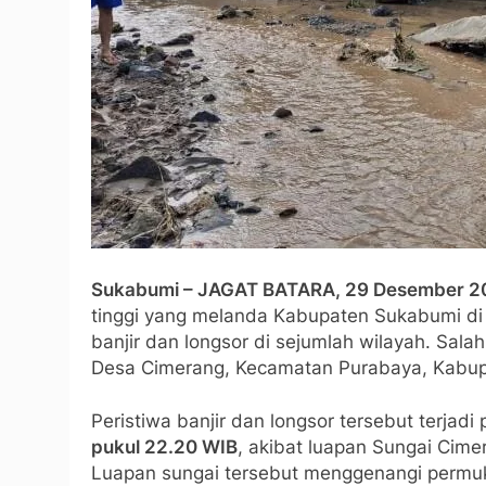
Sukabumi – JAGAT BATARA, 29 Desember 2
tinggi yang melanda Kabupaten Sukabumi d
banjir dan longsor di sejumlah wilayah. Sal
Desa Cimerang, Kecamatan Purabaya, Kabu
Peristiwa banjir dan longsor tersebut terjadi
pukul 22.20 WIB
, akibat luapan Sungai Cim
Luapan sungai tersebut menggenangi permu