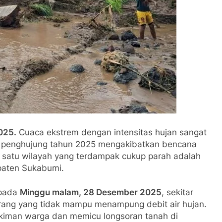
025.
Cuaca ekstrem dengan intensitas hujan sangat
i penghujung tahun 2025 mengakibatkan bencana
ah satu wilayah yang terdampak cukup parah adalah
paten Sukabumi.
 pada
Minggu malam, 28 Desember 2025
, sekitar
erang yang tidak mampu menampung debit air hujan.
kiman warga dan memicu longsoran tanah di