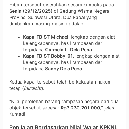
Hibah tersebut diserahkan secara simbolis pada
Senin (29/12/2025)
di Gedung Wisma Negara
Provinsi Sulawesi Utara. Dua kapal yang
dihibahkan masing-masing adalah:
Kapal FB.ST Michael
, lengkap dengan alat
kelengkapannya, hasil rampasan dari
terpidana
Carmelo L. Dela Pena
Kapal FB.ST Bobby-01
, lengkap dengan alat
kelengkapannya, hasil rampasan dari
terpidana
Sanny Dela Pena
Kedua kapal tersebut telah berkekuatan hukum
tetap (
inkracht
).
“Nilai perolehan barang rampasan negara dari dua
objek tersebut sebesar
Rp3.230.201.000
,” jelas
Kuntadi.
Penilaian Berdasarkan Nilai Wajar KPKNL