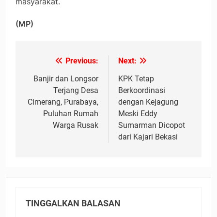
masyarakat.
(MP)
Previous:
Next:
Navigasi
pos
Banjir dan Longsor
KPK Tetap
Terjang Desa
Berkoordinasi
Cimerang, Purabaya,
dengan Kejagung
Puluhan Rumah
Meski Eddy
Warga Rusak
Sumarman Dicopot
dari Kajari Bekasi
TINGGALKAN BALASAN