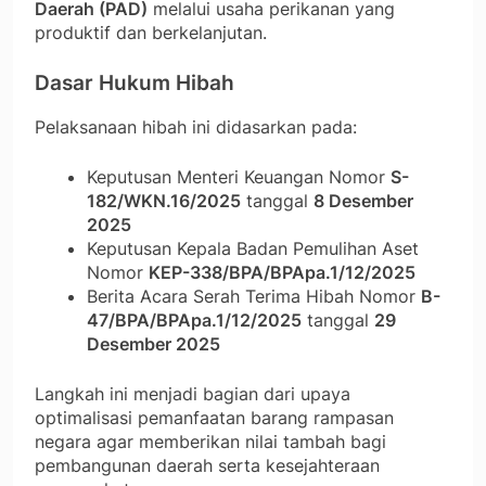
Daerah (PAD)
melalui usaha perikanan yang
produktif dan berkelanjutan.
Dasar Hukum Hibah
Pelaksanaan hibah ini didasarkan pada:
Keputusan Menteri Keuangan Nomor
S-
182/WKN.16/2025
tanggal
8 Desember
2025
Keputusan Kepala Badan Pemulihan Aset
Nomor
KEP-338/BPA/BPApa.1/12/2025
Berita Acara Serah Terima Hibah Nomor
B-
47/BPA/BPApa.1/12/2025
tanggal
29
Desember 2025
Langkah ini menjadi bagian dari upaya
optimalisasi pemanfaatan barang rampasan
negara agar memberikan nilai tambah bagi
pembangunan daerah serta kesejahteraan