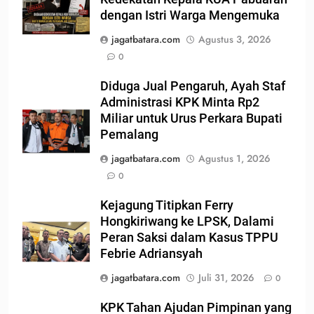
dengan Istri Warga Mengemuka
jagatbatara.com
Agustus 3, 2026
0
Diduga Jual Pengaruh, Ayah Staf
Administrasi KPK Minta Rp2
Miliar untuk Urus Perkara Bupati
Pemalang
jagatbatara.com
Agustus 1, 2026
0
Kejagung Titipkan Ferry
Hongkiriwang ke LPSK, Dalami
Peran Saksi dalam Kasus TPPU
Febrie Adriansyah
jagatbatara.com
Juli 31, 2026
0
KPK Tahan Ajudan Pimpinan yang