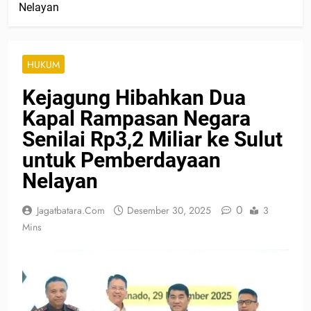
Nelayan
HUKUM
Kejagung Hibahkan Dua
Kapal Rampasan Negara
Senilai Rp3,2 Miliar ke Sulut
untuk Pemberdayaan
Nelayan
0
Jagatbatara.com
Desember 30, 2025
3
Mins