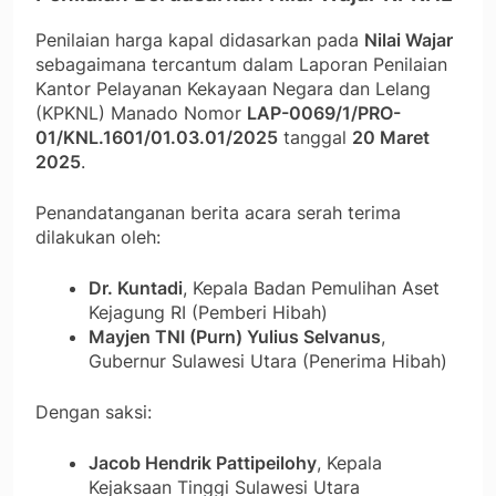
Penilaian harga kapal didasarkan pada
Nilai Wajar
sebagaimana tercantum dalam Laporan Penilaian
Kantor Pelayanan Kekayaan Negara dan Lelang
(KPKNL) Manado Nomor
LAP-0069/1/PRO-
01/KNL.1601/01.03.01/2025
tanggal
20 Maret
2025
.
Penandatanganan berita acara serah terima
dilakukan oleh:
Dr. Kuntadi
, Kepala Badan Pemulihan Aset
Kejagung RI (Pemberi Hibah)
Mayjen TNI (Purn) Yulius Selvanus
,
Gubernur Sulawesi Utara (Penerima Hibah)
Dengan saksi:
Jacob Hendrik Pattipeilohy
, Kepala
Kejaksaan Tinggi Sulawesi Utara