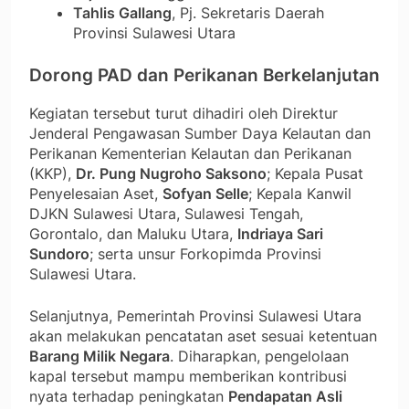
Tahlis Gallang
, Pj. Sekretaris Daerah
Provinsi Sulawesi Utara
Dorong PAD dan Perikanan Berkelanjutan
Kegiatan tersebut turut dihadiri oleh Direktur
Jenderal Pengawasan Sumber Daya Kelautan dan
Perikanan Kementerian Kelautan dan Perikanan
(KKP),
Dr. Pung Nugroho Saksono
; Kepala Pusat
Penyelesaian Aset,
Sofyan Selle
; Kepala Kanwil
DJKN Sulawesi Utara, Sulawesi Tengah,
Gorontalo, dan Maluku Utara,
Indriaya Sari
Sundoro
; serta unsur Forkopimda Provinsi
Sulawesi Utara.
Selanjutnya, Pemerintah Provinsi Sulawesi Utara
akan melakukan pencatatan aset sesuai ketentuan
Barang Milik Negara
. Diharapkan, pengelolaan
kapal tersebut mampu memberikan kontribusi
nyata terhadap peningkatan
Pendapatan Asli