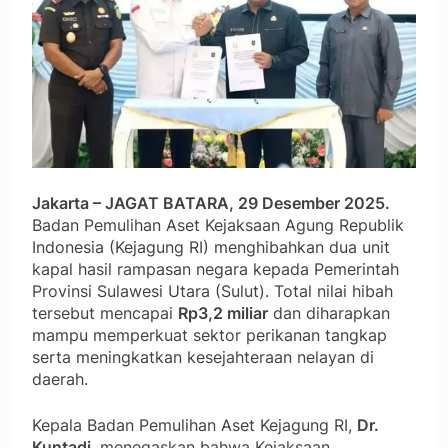
Jakarta – JAGAT BATARA, 29 Desember 2025.
Badan Pemulihan Aset Kejaksaan Agung Republik
Indonesia (Kejagung RI) menghibahkan dua unit
kapal hasil rampasan negara kepada Pemerintah
Provinsi Sulawesi Utara (Sulut). Total nilai hibah
tersebut mencapai
Rp3,2 miliar
dan diharapkan
mampu memperkuat sektor perikanan tangkap
serta meningkatkan kesejahteraan nelayan di
daerah.
Kepala Badan Pemulihan Aset Kejagung RI,
Dr.
Kuntadi
, menegaskan bahwa Kejaksaan