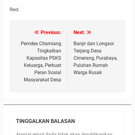
Red.
Previous:
Next:
Navigasi
pos
Pemdes Citamiang
Banjir dan Longsor
Tingkatkan
Terjang Desa
Kapasitas PSKS
Cimerang, Purabaya,
Keluarga, Perkuat
Puluhan Rumah
Peran Sosial
Warga Rusak
Masyarakat Desa
TINGGALKAN BALASAN
Alamat email Anda tidak akan dipublikasikan.