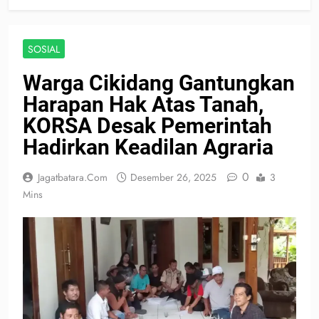
SOSIAL
Warga Cikidang Gantungkan
Harapan Hak Atas Tanah,
KORSA Desak Pemerintah
Hadirkan Keadilan Agraria
0
Jagatbatara.com
Desember 26, 2025
3
Mins