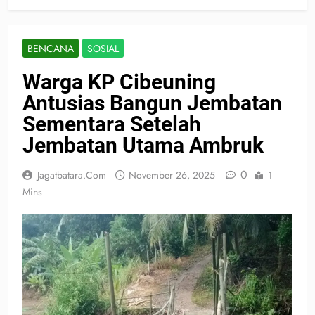
BENCANA
SOSIAL
Warga KP Cibeuning
Antusias Bangun Jembatan
Sementara Setelah
Jembatan Utama Ambruk
0
Jagatbatara.com
November 26, 2025
1
Mins