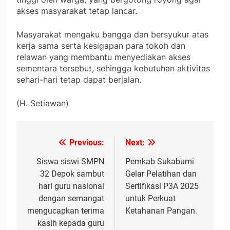
akses masyarakat tetap lancar.
Masyarakat mengaku bangga dan bersyukur atas
kerja sama serta kesigapan para tokoh dan
relawan yang membantu menyediakan akses
sementara tersebut, sehingga kebutuhan aktivitas
sehari-hari tetap dapat berjalan.
(H. Setiawan)
Previous:
Next:
Navigasi
pos
Siswa siswi SMPN
Pemkab Sukabumi
32 Depok sambut
Gelar Pelatihan dan
hari guru nasional
Sertifikasi P3A 2025
dengan semangat
untuk Perkuat
mengucapkan terima
Ketahanan Pangan.
kasih kepada guru