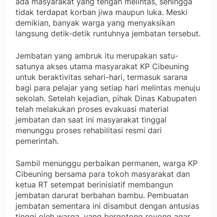
ada masyarakat yang tengah melintas, sehingga
tidak terdapat korban jiwa maupun luka. Meski
demikian, banyak warga yang menyaksikan
langsung detik-detik runtuhnya jembatan tersebut.
Jembatan yang ambruk itu merupakan satu-
satunya akses utama masyarakat KP Cibeuning
untuk beraktivitas sehari-hari, termasuk sarana
bagi para pelajar yang setiap hari melintas menuju
sekolah. Setelah kejadian, pihak Dinas Kabupaten
telah melakukan proses evakuasi material
jembatan dan saat ini masyarakat tinggal
menunggu proses rehabilitasi resmi dari
pemerintah.
Sambil menunggu perbaikan permanen, warga KP
Cibeuning bersama para tokoh masyarakat dan
ketua RT setempat berinisiatif membangun
jembatan darurat berbahan bambu. Pembuatan
jembatan sementara ini disambut dengan antusias
tinggi oleh warga, yang bergotong royong agar