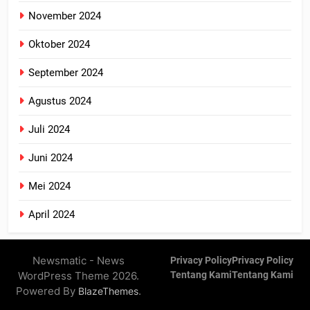
November 2024
Oktober 2024
September 2024
Agustus 2024
Juli 2024
Juni 2024
Mei 2024
April 2024
Newsmatic - News
Privacy Policy
Privacy Policy
WordPress Theme 2026.
Tentang Kami
Tentang Kami
Powered By
.
BlazeThemes