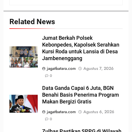
Related News
Jumat Berkah Polsek
Kebonpedes, Kapolsek Serahkan
Kursi Roda untuk Lansia di Desa
Jambenenggang
jagatbatara.com
Agustus 7, 2026
0
Data Ganda Capai 6 Juta, BGN
Benahi Basis Penerima Program
Makan Bergizi Gratis
jagatbatara.com
Agustus 6, 2026
0
Zulhas Pastikan SPPG di Wilayah