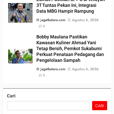
3T Tuntas Pekan Ini, Integrasi
Data MBG Hampir Rampung
jagatbatara.com
Agustus 6, 2026
0
Bobby Maulana Pastikan
Kawasan Kuliner Ahmad Yani
Tetap Bersih, Pemkot Sukabumi
Perkuat Penataan Pedagang dan
Pengelolaan Sampah
jagatbatara.com
Agustus 6, 2026
0
Cari
CARI