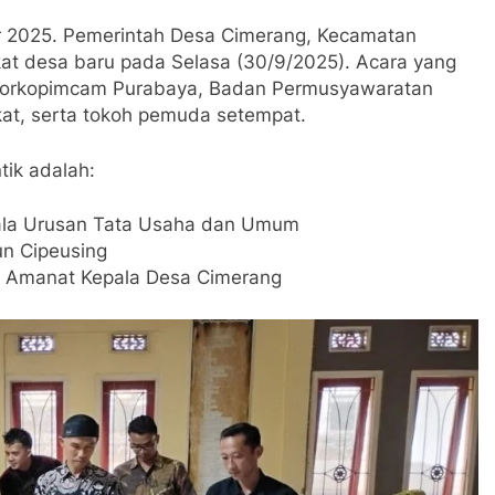
r 2025. Pemerintah Desa Cimerang, Kecamatan
kat desa baru pada Selasa (30/9/2025). Acara yang
ur Forkopimcam Purabaya, Badan Permusyawaratan
at, serta tokoh pemuda setempat.
tik adalah:
la Urusan Tata Usaha dan Umum
n Cipeusing
r Amanat Kepala Desa Cimerang