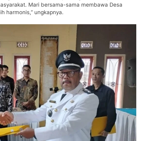
 masyarakat. Mari bersama-sama membawa Desa
bih harmonis,” ungkapnya.