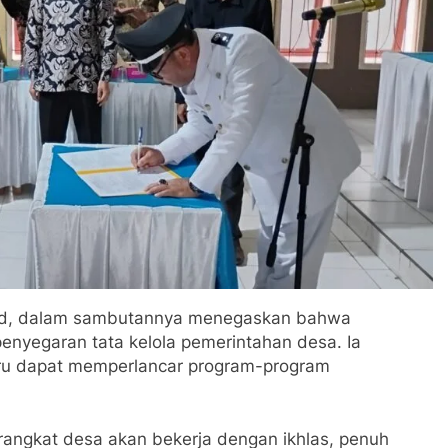
Pd, dalam sambutannya menegaskan bahwa
penyegaran tata kelola pemerintahan desa. Ia
aru dapat memperlancar program-program
rangkat desa akan bekerja dengan ikhlas, penuh