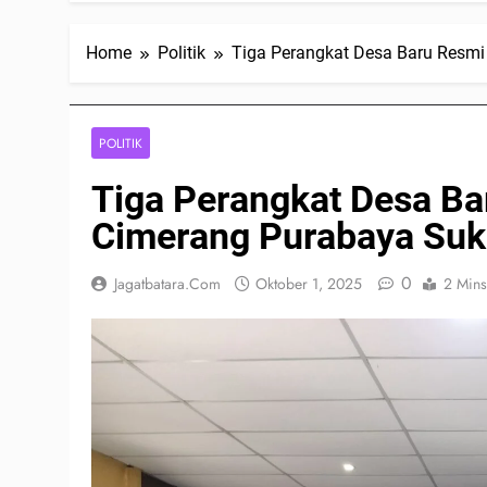
Home
Politik
Tiga Perangkat Desa Baru Resmi
POLITIK
Tiga Perangkat Desa Bar
Cimerang Purabaya Suk
0
Jagatbatara.com
Oktober 1, 2025
2 Mins