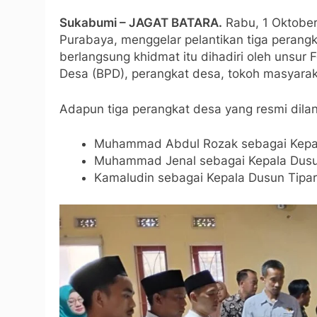
Sukabumi – JAGAT BATARA.
Rabu, 1 Oktobe
Purabaya, menggelar pelantikan tiga perang
berlangsung khidmat itu dihadiri oleh uns
Desa (BPD), perangkat desa, tokoh masyarak
Adapun tiga perangkat desa yang resmi dilan
Muhammad Abdul Rozak sebagai Kepa
Muhammad Jenal sebagai Kepala Dusu
Kamaludin sebagai Kepala Dusun Tipa