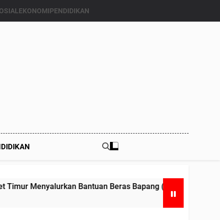
OSIAL
EKONOMI
PENDIDIKAN
DIDIKAN
tuan Beras Bapang (Bantuan Pangan) ke Enam Kalinya.