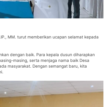
S.IP., MM. turut memberikan ucapan selamat kepada
kan dengan baik. Para kepala dusun diharapkan
sing-masing, serta menjaga nama baik Desa
da masyarakat. Dengan semangat baru, kita
i.