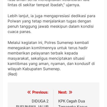
lintas di sekitar tempat ibadah,” ujarnya.
Lebih lanjut, ia juga mengapresiasi dedikasi para
Polwan yang tetap menjalankan tugas dengan
penuh tanggung jawab meskipun dalam kondisi
cuaca panas.
Melalui kegiatan ini, Polres Sumenep kembali
menegaskan komitmennya untuk terus hadir
memberikan pelayanan terbaik kepada
masyarakat, sekaligus menciptakan situasi
kamtibmas yang aman, nyaman, dan kondusif di
wilayah Kabupaten Sumenep.
(Red)
Previous:
Next:
Navigasi
pos
DIDUGA 2
KPK Cegah Dua
RUSUNAWA JALUR
Tersangka Kasus