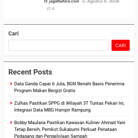
jagatbatara.com
Agustus 6, 2026
0
Cari
CARI
Recent Posts
Data Ganda Capai 6 Juta, BGN Benahi Basis Penerima
Program Makan Bergizi Gratis
Zulhas Pastikan SPPG di Wilayah 3T Tuntas Pekan Ini,
Integrasi Data MBG Hampir Rampung
Bobby Maulana Pastikan Kawasan Kuliner Ahmad Yani
Tetap Bersih, Pemkot Sukabumi Perkuat Penataan
Pedagang dan Pengelolaan Sampah