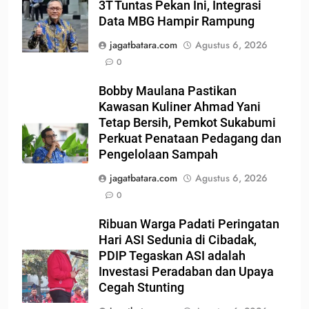
3T Tuntas Pekan Ini, Integrasi
Data MBG Hampir Rampung
jagatbatara.com
Agustus 6, 2026
0
Bobby Maulana Pastikan
Kawasan Kuliner Ahmad Yani
Tetap Bersih, Pemkot Sukabumi
Perkuat Penataan Pedagang dan
Pengelolaan Sampah
jagatbatara.com
Agustus 6, 2026
0
Ribuan Warga Padati Peringatan
Hari ASI Sedunia di Cibadak,
PDIP Tegaskan ASI adalah
Investasi Peradaban dan Upaya
Cegah Stunting