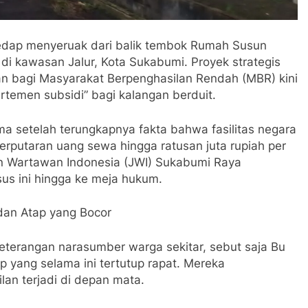
edap menyeruak dari balik tembok Rumah Susun
i kawasan Jalur, Kota Sukabumi. Proyek strategis
ian bagi Masyarakat Berpenghasilan Rendah (MBR) kini
artemen subsidi” bagi kalangan berduit.
ama setelah terungkapnya fakta bahwa fasilitas negara
erputaran uang sewa hingga ratusan juta rupiah per
an Wartawan Indonesia (JWI) Sukabumi Raya
us ini hingga ke meja hukum.
 dan Atap yang Bocor
 keterangan narasumber warga sekitar, sebut saja Bu
 yang selama ini tertutup rapat. Mereka
an terjadi di depan mata.