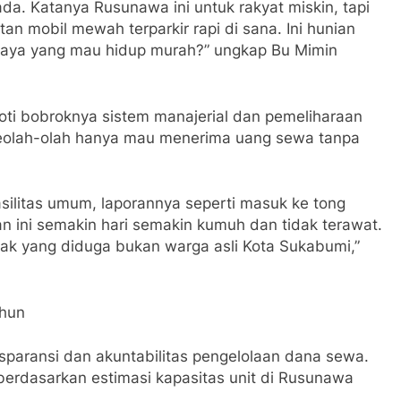
ada. Katanya Rusunawa ini untuk rakyat miskin, tapi
tan mobil mewah terparkir rapi di sana. Ini hunian
ng kaya yang mau hidup murah?” ungkap Bu Mimin
ti bobroknya sistem manajerial dan pemeliharaan
eolah-olah hanya mau menerima uang sewa tanpa
silitas umum, laporannya seperti masuk ke tong
 ini semakin hari semakin kumuh dan tidak terawat.
nyak yang diduga bukan warga asli Kota Sukabumi,”
ahun
sparansi dan akuntabilitas pengelolaan dana sewa.
erdasarkan estimasi kapasitas unit di Rusunawa