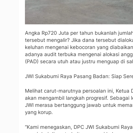
Angka Rp720 Juta per tahun bukanlah jumlah
tersebut mengalir? Jika dana tersebut dialo
keluhan mengenai kebocoran yang diabaika
adanya audit terbuka mengenai alokasi ang
(PAD) secara utuh atau justru menguap di 
​JWI Sukabumi Raya Pasang Badan: Siap Ser
​Melihat carut-marutnya persoalan ini, Ket
akan mengambil langkah progresif. Sebagai 
JWI merasa bertanggung jawab untuk memasti
yang korup.
​”Kami menegaskan, DPC JWI Sukabumi Raya 