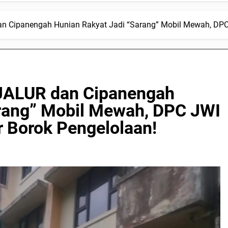
Cipanengah Hunian Rakyat Jadi “Sarang” Mobil Mewah, DPC 
ALUR dan Cipanengah
arang” Mobil Mewah, DPC JWI
 Borok Pengelolaan!