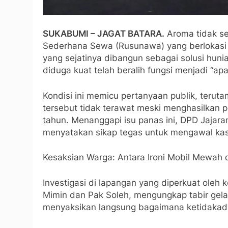
​SUKABUMI – JAGAT BATARA.
Aroma tidak s
Sederhana Sewa (Rusunawa) yang berlokasi d
yang sejatinya dibangun sebagai solusi hun
diduga kuat telah beralih fungsi menjadi “ap
​Kondisi ini memicu pertanyaan publik, terut
tersebut tidak terawat meski menghasilkan p
tahun. Menanggapi isu panas ini, DPD Jajar
menyatakan sikap tegas untuk mengawal kas
​Kesaksian Warga: Antara Ironi Mobil Mewah
​Investigasi di lapangan yang diperkuat oleh
Mimin dan Pak Soleh, mengungkap tabir gelap
menyaksikan langsung bagaimana ketidakadil