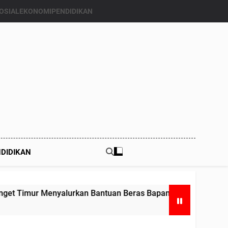
OSIAL
EKONOMI
PENDIDIKAN
DIDIKAN
Bantuan Beras Bapang (Bantuan Pangan) ke Enam Kalinya.