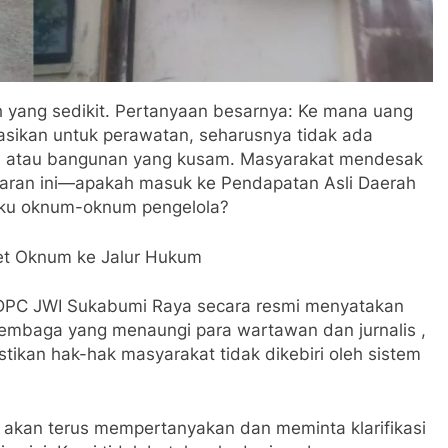
 yang sedikit. Pertanyaan besarnya: Ke mana uang
kasikan untuk perawatan, seharusnya tidak ada
n atau bangunan yang kusam. Masyarakat mendesak
garan ini—apakah masuk ke Pendapatan Asli Daerah
saku oknum-oknum pengelola?
et Oknum ke Jalur Hukum
ua DPC JWI Sukabumi Raya secara resmi menyatakan
lembaga yang menaungi para wartawan dan jurnalis ,
kan hak-hak masyarakat tidak dikebiri oleh sistem
akan terus mempertanyakan dan meminta klarifikasi