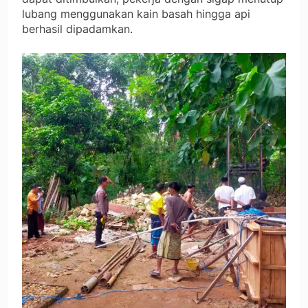
lubang menggunakan kain basah hingga api
berhasil dipadamkan.