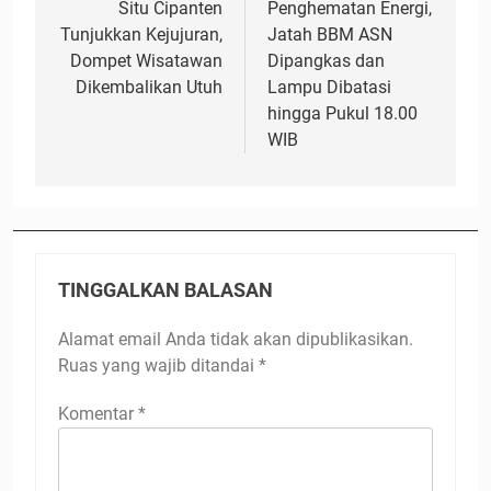
Situ Cipanten
Penghematan Energi,
Tunjukkan Kejujuran,
Jatah BBM ASN
Dompet Wisatawan
Dipangkas dan
Dikembalikan Utuh
Lampu Dibatasi
hingga Pukul 18.00
WIB
TINGGALKAN BALASAN
Alamat email Anda tidak akan dipublikasikan.
Ruas yang wajib ditandai
*
Komentar
*