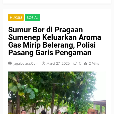
HUKUM
SOSIAL
Sumur Bor di Pragaan
Sumenep Keluarkan Aroma
Gas Mirip Belerang, Polisi
Pasang Garis Pengaman
0
Jagatbatara.com
Maret 27, 2026
2 Mins