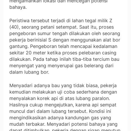
mengamankan lokasi dan mencegah potensi
bahaya.
Peristiwa tersebut terjadi di lahan tegal milik Z
(40), seorang petani setempat. Saat itu, proses
pengeboran sumur tengah dilakukan oleh seorang
pekerja berinisial S dengan menggunakan alat bor
gantung. Pengeboran telah mencapai kedalaman
sekitar 20 meter ketika proses pelebaran casing
dilakukan. Pada tahap inilah tiba-tiba tercium bau
menyengat yang menyerupai gas belerang dari
dalam lubang bor.
Menyadari adanya bau yang tidak biasa, pekerja
kemudian melakukan uji coba sederhana dengan
menyalakan korek api di atas lubang paralon.
Hasilnya cukup mengejutkan, karena api sempat
muncul dari dalam lubang tersebut. Kondisi ini
mengindikasikan adanya kandungan gas yang
mudah terbakar. Menyadari potensi bahaya yang
dapat ditimbulkan, pekerja dengan sigap menutup