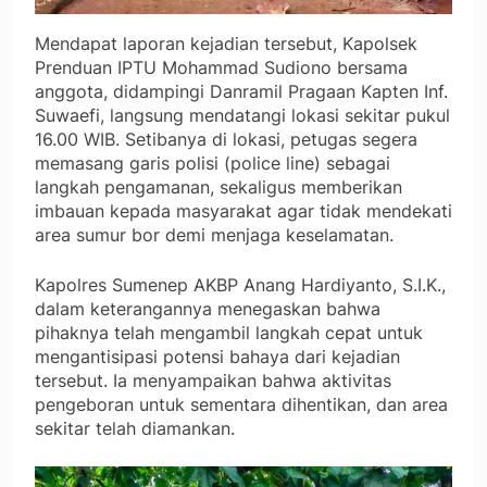
Mendapat laporan kejadian tersebut, Kapolsek
Prenduan IPTU Mohammad Sudiono bersama
anggota, didampingi Danramil Pragaan Kapten Inf.
Suwaefi, langsung mendatangi lokasi sekitar pukul
16.00 WIB. Setibanya di lokasi, petugas segera
memasang garis polisi (police line) sebagai
langkah pengamanan, sekaligus memberikan
imbauan kepada masyarakat agar tidak mendekati
area sumur bor demi menjaga keselamatan.
Kapolres Sumenep AKBP Anang Hardiyanto, S.I.K.,
dalam keterangannya menegaskan bahwa
pihaknya telah mengambil langkah cepat untuk
mengantisipasi potensi bahaya dari kejadian
tersebut. Ia menyampaikan bahwa aktivitas
pengeboran untuk sementara dihentikan, dan area
sekitar telah diamankan.