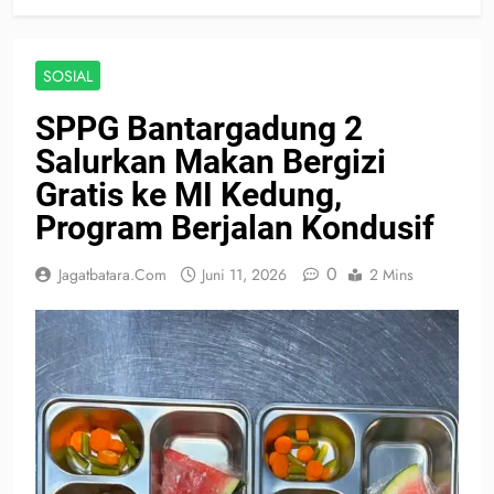
SOSIAL
SPPG Bantargadung 2
Salurkan Makan Bergizi
Gratis ke MI Kedung,
Program Berjalan Kondusif
0
Jagatbatara.com
Juni 11, 2026
2 Mins