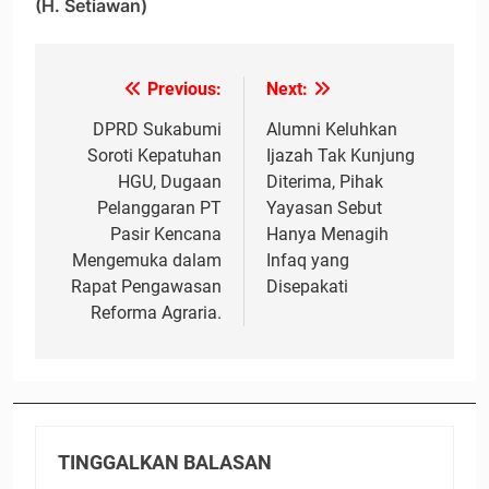
(H. Setiawan)
Previous:
Next:
Navigasi
pos
DPRD Sukabumi
Alumni Keluhkan
Soroti Kepatuhan
Ijazah Tak Kunjung
HGU, Dugaan
Diterima, Pihak
Pelanggaran PT
Yayasan Sebut
Pasir Kencana
Hanya Menagih
Mengemuka dalam
Infaq yang
Rapat Pengawasan
Disepakati
Reforma Agraria.
TINGGALKAN BALASAN