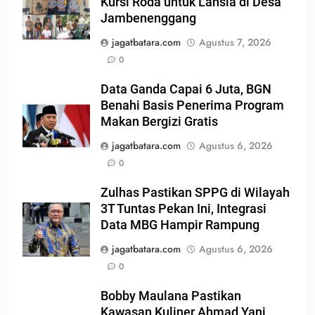
Kursi Roda untuk Lansia di Desa
Jambenenggang
jagatbatara.com
Agustus 7, 2026
0
Data Ganda Capai 6 Juta, BGN
Benahi Basis Penerima Program
Makan Bergizi Gratis
jagatbatara.com
Agustus 6, 2026
0
Zulhas Pastikan SPPG di Wilayah
3T Tuntas Pekan Ini, Integrasi
Data MBG Hampir Rampung
jagatbatara.com
Agustus 6, 2026
0
Bobby Maulana Pastikan
Kawasan Kuliner Ahmad Yani