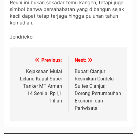
Reuni ini bukan sekadar temu kangen, tetapi juga
simbol bahwa persahabatan yang dibangun sejak
kecil dapat tetap terjaga hingga puluhan tahun
kemudian.
Jendricko
Previous:
Next:
Navigasi
pos
Kejaksaan Mulai
Bupati Cianjur
Lelang Kapal Super
Resmikan Cordela
Tanker MT Arman
Suites Cianjur,
114 Senilai Rp1,1
Dorong Pertumbuhan
Triliun
Ekonomi dan
Pariwisata