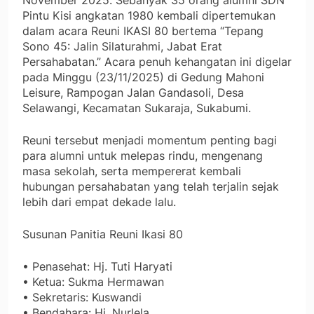
Pintu Kisi angkatan 1980 kembali dipertemukan
dalam acara Reuni IKASI 80 bertema “Tepang
Sono 45: Jalin Silaturahmi, Jabat Erat
Persahabatan.” Acara penuh kehangatan ini digelar
pada Minggu (23/11/2025) di Gedung Mahoni
Leisure, Rampogan Jalan Gandasoli, Desa
Selawangi, Kecamatan Sukaraja, Sukabumi.
Reuni tersebut menjadi momentum penting bagi
para alumni untuk melepas rindu, mengenang
masa sekolah, serta mempererat kembali
hubungan persahabatan yang telah terjalin sejak
lebih dari empat dekade lalu.
Susunan Panitia Reuni Ikasi 80
• Penasehat: Hj. Tuti Haryati
• Ketua: Sukma Hermawan
• Sekretaris: Kuswandi
• Bendahara: Hj. Nurlela