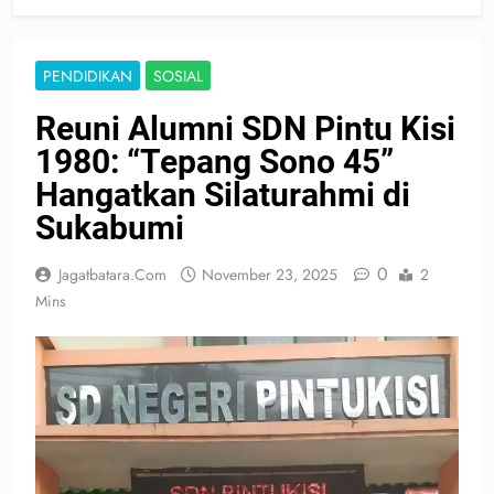
PENDIDIKAN
SOSIAL
Reuni Alumni SDN Pintu Kisi
1980: “Tepang Sono 45”
Hangatkan Silaturahmi di
Sukabumi
0
Jagatbatara.com
November 23, 2025
2
Mins