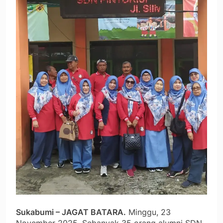
Sukabumi – JAGAT BATARA.
Minggu, 23
November 2025. Sebanyak 35 orang alumni SDN